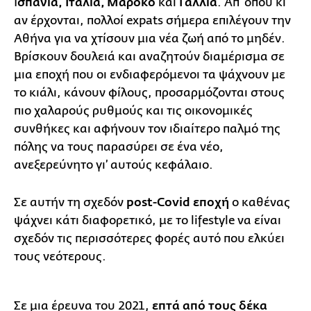
Ι
σπανία,
Ιταλία, Μαρόκο
και
Γαλλία
. Απ’ όπου κι
αν έρχονται, πολλοί expats σήμερα επιλέγουν την
Αθήνα για να χτίσουν μια νέα ζωή από το μηδέν.
Βρίσκουν δουλειά και αναζητούν διαμέρισμα σε
μια εποχή που οι ενδιαφερόμενοι τα ψάχνουν με
το κιάλι, κάνουν φίλους, προσαρμόζονται στους
πιο χαλαρούς ρυθμούς και τις οικονομικές
συνθήκες και αφήνουν τον ιδιαίτερο παλμό της
πόλης να τους παρασύρει σε ένα νέο,
ανεξερεύνητο γι’ αυτούς κεφάλαιο.
Σε αυτήν τη σχεδόν
post-Covid εποχή
ο καθένας
ψάχνει κάτι διαφορετικό, με το lifestyle να είναι
σχεδόν τις περισσότερες φορές αυτό που ελκύει
τους νεότερους.
Σε μια έρευνα του 2021,
επτά από τους δέκα