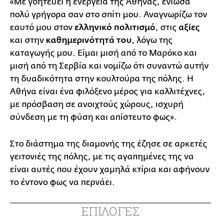
«Με γοητεύει η ενέργεια της Αθήνας, ένιωσα
πολύ γρήγορα σαν στο σπίτι μου. Αναγνωρίζω τον
εαυτό μου στον
ελληνικό πολιτισμό
, στις
αξίες
και στην
καθημερινότητά του
, λόγω της
καταγωγής μου. Είμαι μισή από το Μαρόκο και
μισή από τη Σερβία και νομίζω ότι συναντώ αυτήν
τη δυαδικότητα στην κουλτούρα της πόλης. Η
Αθήνα είναι ένα φιλόξενο μέρος για καλλιτέχνες,
με πρόσβαση σε ανοιχτούς χώρους, ισχυρή
σύνδεση με τη φύση και απίστευτο φως».
Στο διάστημα της διαμονής της έζησε σε αρκετές
γειτονιές της πόλης, με τις αγαπημένες της να
είναι αυτές που έχουν χαμηλά κτίρια και αφήνουν
το έντονο φως να περνάει.
ΕΠΙΛΟΓΕΣ