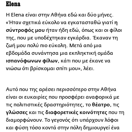
Elena
Η Elena είναι στην Αθήνα εδώ και δύο μήνες.
«Ήταν σχετικά εύκολο να εγκατασταθώ γιατί
η
σύντροφός μου
ήταν ήδη εδώ, όπως και οι φίλοι
της, που με υποδέχτηκαν εγκάρδια. Έκαναν τη
ζωή μου πολύ πιο εύκολη. Μετά από μια
εβδομάδα συνάντησα μια εκπληκτική ομάδα
ισπανόφωνων φίλων
, κάτι που με έκανε να
νιώσω ότι βρίσκομαι σπίτι μου», λέει.
Αυτό που της αρέσει περισσότερο στην Αθήνα
είναι οι ευκαιρίες που προσφέρει αναφορικά με
τις πολιτιστικές δραστηριότητες, το
θέατρο
, τις
γλώσσες
και τις
διαφορετικές κοινότητες
που τη
διαμορφώνουν. Το γεγονός ότι υπάρχουν λόφοι
και φύση τόσο κοντά στην πόλη δημιουργεί ένα