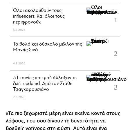
Όλοι ακολουθούν τους
influencers. Και όλοι τους
περιφρονούν.
5.8.2026
Το θολό και δύσκολο μέλλον της
Μονής Σινά
4.8.2026
51 ταινίες που μού άλλαξαν τη
ζωή- updated. Aπό τον Στάθη
Τσαγκαρουσιάνο
2.8.2026
«Τα πιο ξεχωριστά μέρη είναι εκείνα κοντά στους
λόφους, που σου δίνουν τη δυνατότητα να
βρεθείς γρήγορα στη φύση. Αυτό είναι ένα