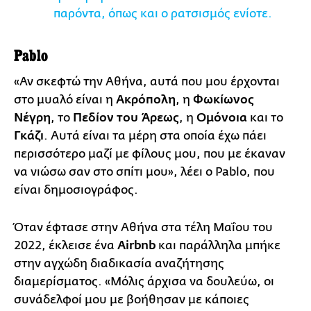
παρόντα, όπως και ο ρατσισμός ενίοτε.
Pablo
«Αν σκεφτώ την Αθήνα, αυτά που μου έρχονται
στο μυαλό είναι η
Ακρόπολη
, η
Φωκίωνος
Νέγρη
, το
Πεδίον του Άρεως
, η
Ομόνοια
και το
Γκάζι
. Αυτά είναι τα μέρη στα οποία έχω πάει
περισσότερο μαζί με φίλους μου, που με έκαναν
να νιώσω σαν στο σπίτι μου», λέει ο Pablo, που
είναι δημοσιογράφος.
Όταν έφτασε στην Αθήνα στα τέλη Μαΐου του
2022, έκλεισε ένα
Airbnb
και παράλληλα μπήκε
στην αγχώδη διαδικασία αναζήτησης
διαμερίσματος. «Μόλις άρχισα να δουλεύω, οι
συνάδελφοί μου με βοήθησαν με κάποιες