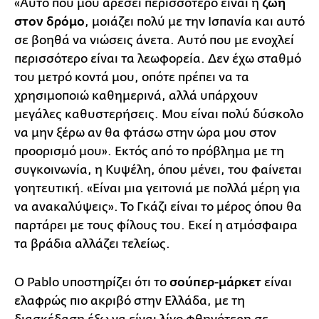
«Αυτό που μου αρέσει περισσότερο είναι η
ζωή
στον δρόμο
, μοιάζει πολύ με την Ισπανία και αυτό
σε βοηθά να νιώσεις άνετα. Αυτό που με ενοχλεί
περισσότερο είναι τα λεωφορεία. Δεν έχω σταθμό
του μετρό κοντά μου, οπότε πρέπει να τα
χρησιμοποιώ καθημερινά, αλλά υπάρχουν
μεγάλες καθυστερήσεις. Μου είναι πολύ δύσκολο
να μην ξέρω αν θα φτάσω στην ώρα μου στον
προορισμό μου». Εκτός από το πρόβλημα με τη
συγκοινωνία, η Κυψέλη, όπου μένει, του φαίνεται
γοητευτική. «Είναι μια γειτονιά με πολλά μέρη για
να ανακαλύψεις». Το Γκάζι είναι το μέρος όπου θα
παρτάρει με τους φίλους του. Εκεί η ατμόσφαιρα
τα βράδια αλλάζει τελείως.
Ο Pablo υποστηρίζει ότι το
σούπερ-μάρκετ
είναι
ελαφρώς πιο ακριβό στην Ελλάδα, με τη