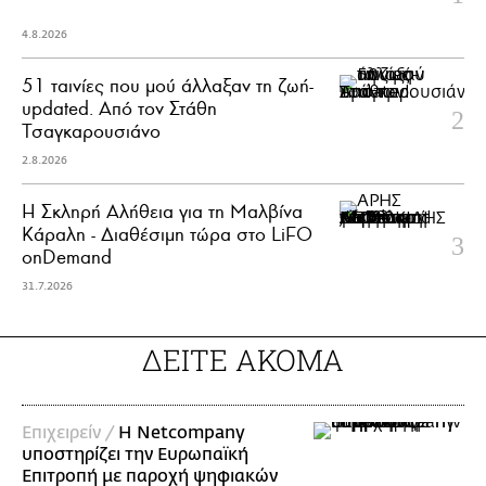
4.8.2026
51 ταινίες που μού άλλαξαν τη ζωή-
updated. Aπό τον Στάθη
Τσαγκαρουσιάνο
2.8.2026
Η Σκληρή Αλήθεια για τη Μαλβίνα
Κάραλη - Διαθέσιμη τώρα στo LiFO
onDemand
31.7.2026
ΔΕΙΤΕ ΑΚΟΜΑ
Επιχειρείν /
Η Netcompany
υποστηρίζει την Ευρωπαϊκή
Επιτροπή με παροχή ψηφιακών