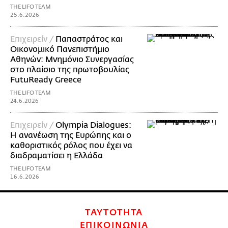
THE LIFO TEAM
25.6.2026
Επιχειρείν /
Παπαστράτος και
Οικονομικό Πανεπιστήμιο
Αθηνών: Μνημόνιο Συνεργασίας
στο πλαίσιο της πρωτοβουλίας
FutuReady Greece
THE LIFO TEAM
24.6.2026
Επιχειρείν /
Olympia Dialogues:
Η ανανέωση της Ευρώπης και ο
καθοριστικός ρόλος που έχει να
διαδραματίσει η Ελλάδα
THE LIFO TEAM
16.6.2026
ΤΑΥΤΟΤΗΤΑ
ΕΠΙΚΟΙΝΩΝΙΑ