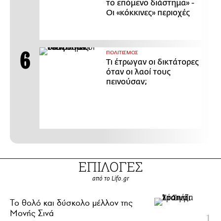
το επόμενο διάστημα» -
Οι «κόκκινες» περιοχές
ΠΟΛΙΤΙΣΜΟΣ
Τι έτρωγαν οι δικτάτορες
όταν οι λαοί τους
πεινούσαν;
ΕΠΙΛΟΓΕΣ
από το Lifo.gr
Το θολό και δύσκολο μέλλον της
Μονής Σινά