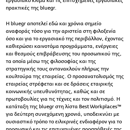
εργασιακό κλίμα και τις επιτυχημένες εργασιακές
πρακτικές της bluegr.
Η bluegr αποτελεί εδώ και χρόνια σημείο
αναφοράς τόσο για την αριστεία στη φιλοξενία
όσο και για το εργασιακό της περιβάλλον, έχοντας
καθιερώσει καινοτόμα προγράμματα, ενέργειες
και θεσμούς επιβράβευσης του προσωπικού της,
τα οποία μέσω της φιλοσοφίας και της
στρατηγικής τους αντανακλούν πλήρως την
κουλτούρα της εταιρείας. Ο προσανατολισμός της
εταιρείας στρέφεται και σε δράσεις εταιρικής
κοινωνικής υπευθυνότητας, καθώς και σε
πρωτοβουλίες για τις τέχνες και τον πολιτισμό. Η
κατάταξη της bluegr στη λίστα Best Workplaces™
για δεύτερη συνεχόμενη χρονιά, υποδεικνύει με
ουσιαστικό τρόπο το ειλικρινές ενδιαφέρον για το
προσωπικό και τις επιτυχημένες προσπάθειές της