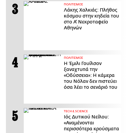
ΠΟΛΙΤΙΣΜΟΣ
Λάκης Χαλκιάς: Πλήθος
κόσμου στην κηδεία του
στο Α' Νεκροταφείο
Αθηνών
ΠΟΛΙΤΙΣΜΟΣ
Η Έμιλι Γουίλσον
ξαναχτυπά την
«Οδύσσεια»: Η κάμερα
του Νόλαν δεν πιστεύει
όσα λέει το σενάριό του
ΤECH & SCIENCE
Ιός Δυτικού Νείλου:
«Αναμένονται
περισσότερα κρούσματα