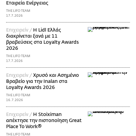
Εταιρεία Ενέργειας
THE LIFO TEAM
17.7.2026
Επιχειρείν /
Η Lidl Ελλάς
διακρίνεται ξανά με 11
βραβεύσεις στα Loyalty Awards
2026
THE LIFO TEAM
17.7.2026
Επιχειρείν /
Χρυσό και Ασημένιο
Βραβείο για την Inalan στα
Loyalty Awards 2026
THE LIFO TEAM
16.7.2026
Επιχειρείν /
Η Stoiximan
απέκτησε την πιστοποίηση Great
Place To Work®
THE LIFO TEAM