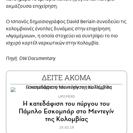
ακμάζουσα επιχείρηση.
Ο Ισπανός δημοσιογράφος David Beriain συνοδεύει τις
κολομβιανές ένοπλες δυνάμεις στην επιχείρηση
«Αγαμέμνων», η οποία στοχεύει να συντρίψει το πιο
ισχυρό καρτέλ ναρκωτικών στην Κολομβία.
Πηγή: DW Documentary
ΔΕΙΤΕ ΑΚΟΜΑ
LIFO PICKS
H κατεδάφιση του πύργου του
Πάμπλο Εσκομπάρ στο Μεντεγίν
της Κολομβίας
25.02.19