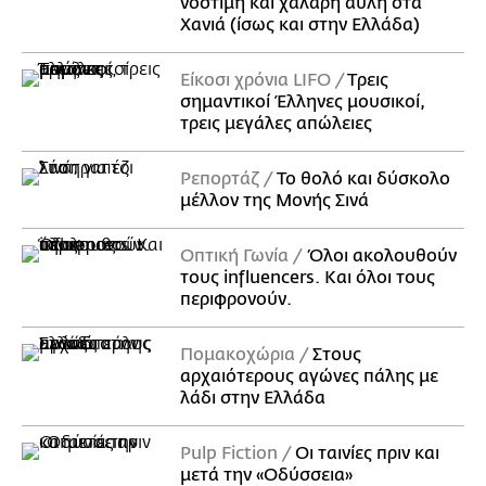
νόστιμη και χαλαρή αυλή στα
Χανιά (ίσως και στην Ελλάδα)
Είκοσι χρόνια LIFO
Tρεις
σημαντικοί Έλληνες μουσικοί,
τρεις μεγάλες απώλειες
Ρεπορτάζ
Το θολό και δύσκολο
μέλλον της Μονής Σινά
Οπτική Γωνία
Όλοι ακολουθούν
τους influencers. Και όλοι τους
περιφρονούν.
Πομακοχώρια
Στους
αρχαιότερους αγώνες πάλης με
λάδι στην Ελλάδα
Pulp Fiction
Οι ταινίες πριν και
μετά την «Οδύσσεια»