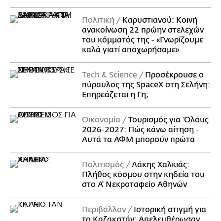
Πολιτική
Καρυστιανού: Κοινή
ανακοίνωση 22 πρώην στελεχών
του κόμματός της - «Γνωρίζουμε
καλά γιατί αποχωρήσαμε»
Τech & Science
Προσέκρουσε ο
πύραυλος της SpaceX στη Σελήνη:
Επηρεάζεται η Γη;
Οικονομία
Τουρισμός για Όλους
2026-2027: Πώς κάνω αίτηση -
Αυτά τα ΑΦΜ μπορούν πρώτα
Πολιτισμός
Λάκης Χαλκιάς:
Πλήθος κόσμου στην κηδεία του
στο Α' Νεκροταφείο Αθηνών
Περιβάλλον
Ιστορική στιγμή για
το Καζακστάν: Απελευθέρωσαν