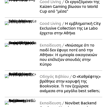
Good Living
Οι εργαζόμενοι της
Kaizen Gaming βίωσαν το World
Cup από "μέσα"
Good Living
Η εμβληματική City
Exclusive Collection της Le Labo
έρχεται στην Αθήνα
Εκπαίδευση
«Νιώσαμε ότι το
παιδί δεν έφυγε ποτέ από την
Αθήνα»: Η εμπειρία οικογενειών
που επέλεξαν σπουδές στην
Κύπρο
Οδηγός Βιβλίου
Ο «Καθρέφτης»
βρέθηκε στην κορυφή της
Bookvoice. Τι τον ξεχώρισε
ανάμεσα στα μεγάλα best sellers;
Εκπαίδευση
Novibet Backend