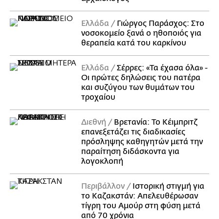
Ελλάδα
Γιώργος Παράσχος: Στο
νοσοκομείο ξανά ο ηθοποιός για
θεραπεία κατά του καρκίνου
Ελλάδα
Σέρρες: «Τα έχασα όλα» -
Οι πρώτες δηλώσεις του πατέρα
και συζύγου των θυμάτων του
τροχαίου
Διεθνή
Βρετανία: Το Κέιμπριτζ
επανεξετάζει τις διαδικασίες
πρόσληψης καθηγητών μετά την
παραίτηση διδάσκοντα για
λογοκλοπή
Περιβάλλον
Ιστορική στιγμή για
το Καζακστάν: Απελευθέρωσαν
τίγρη του Αμούρ στη φύση μετά
από 70 χρόνια