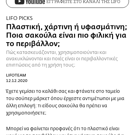
ΕΓΓΡΑΦΕΙΤΕ ΣΤΟ ΚΑΝΑΛΙ ΤΗΣ LIFO
LIFO PICKS
Πλαστική, χάρτινη ή υφασμάτινη;
Ποια σακούλα είναι πιο φιλική για
το περιβάλλον;
Πώς κατασκευάζονται, χρησιμοποιούνται και
ανακυκλώνονται και ποιές είναι οι περιβαλλοντικές
επιπτώσεις από τη χρήση τους;
LIFOTEAM
12.12.2020
Έχετε γεμίσει το καλάθι σας και φτάνατε στο ταμείο
του σούπερ μάρκετ όπου έρχεστε αντιμέτωποι με μια
άλλη επιλογή: τι είδους σακούλα θα πρέπει να
χρησιμοποιήσετε;
Μπορεί να φαίνεται προφανές ότι το πλαστικό είναι