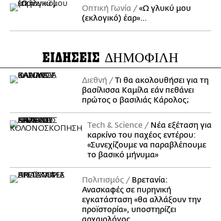
Οπτική Γωνία
«Ω γλυκύ μου
(εκλογικό) έαρ»…
ΕΙΔΗΣΕΙΣ
ΔΗΜΟΦΙΛΗ
Διεθνή
Τι θα ακολουθήσει για τη
βασίλισσα Καμίλα εάν πεθάνει
πρώτος ο βασιλιάς Κάρολος;
Τech & Science
Νέα εξέταση για
καρκίνο του παχέος εντέρου:
«Συνεχίζουμε να παραβλέπουμε
το βασικό μήνυμα»
Πολιτισμός
Βρετανία:
Ανασκαφές σε πυρηνική
εγκατάσταση «θα αλλάξουν την
προϊστορία», υποστηρίζει
αρχαιολόγος