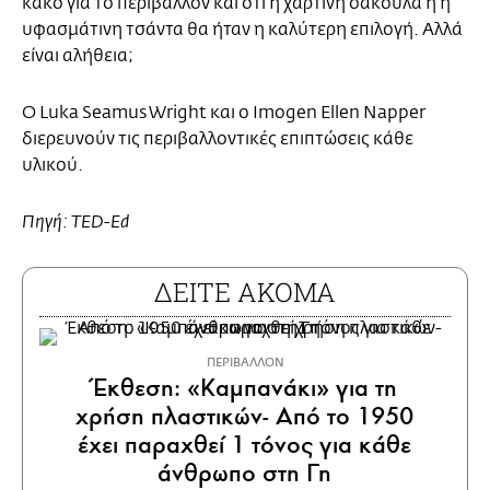
κακό για το περιβάλλον και ότι η χάρτινη σακούλα ή η
υφασμάτινη τσάντα θα ήταν η καλύτερη επιλογή. Αλλά
είναι αλήθεια;
Ο Luka Seamus Wright και ο Imogen Ellen Napper
διερευνούν τις περιβαλλοντικές επιπτώσεις κάθε
υλικού.
Πηγή: TED-Ed
ΔΕΙΤΕ ΑΚΟΜΑ
ΠΕΡΙΒΑΛΛΟΝ
Έκθεση: «Καμπανάκι» για τη
χρήση πλαστικών- Από το 1950
έχει παραχθεί 1 τόνος για κάθε
άνθρωπο στη Γη