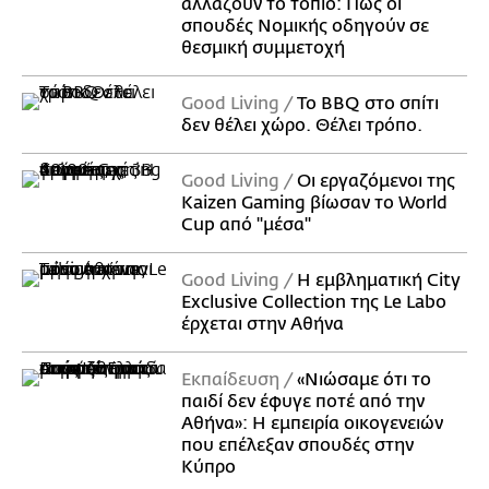
αλλάζουν το τοπίο: Πώς οι
σπουδές Νομικής οδηγούν σε
θεσμική συμμετοχή
Good Living
Το BBQ στο σπίτι
δεν θέλει χώρο. Θέλει τρόπο.
Good Living
Οι εργαζόμενοι της
Kaizen Gaming βίωσαν το World
Cup από "μέσα"
Good Living
Η εμβληματική City
Exclusive Collection της Le Labo
έρχεται στην Αθήνα
Εκπαίδευση
«Νιώσαμε ότι το
παιδί δεν έφυγε ποτέ από την
Αθήνα»: Η εμπειρία οικογενειών
που επέλεξαν σπουδές στην
Κύπρο