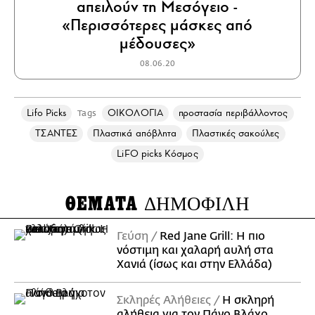
απειλούν τη Μεσόγειο -
«Περισσότερες μάσκες από
μέδουσες»
08.06.20
Lifo Picks
ΟΙΚΟΛΟΓΙΑ
προστασία περιβάλλοντος
Tags
ΤΣΑΝΤΕΣ
Πλαστικά απόβλητα
Πλαστικές σακούλες
LiFO picks Κόσμος
ΘΕΜΑΤΑ
ΔΗΜΟΦΙΛΗ
Γεύση
Red Jane Grill: Η πιο
νόστιμη και χαλαρή αυλή στα
Χανιά (ίσως και στην Ελλάδα)
Σκληρές Αλήθειες
H σκληρή
αλήθεια για τον Πάνο Βλάχο