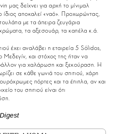
lvin μας δείχνει για αρχή το μίνιμαλ
 ο ίδιος αποκαλεί «ναό». Προχωρώντας,
τουλάπα με τα άπειρα ζευγάρια
χρώματα, τα αξεσουάρ, τα καπέλα κ.ά.
ιού έχει αναλάβει η εταιρεία 5 Sólidos,
ο Μεδεγίν, και στόχος της ήταν να
βάλλον για χαλάρωση και ξεκούραση. Η
ωρίζει σε κάθε γωνιά του σπιτιού, χάρη
ουρόχρωμες πόρτες και τα έπιπλα, αν και
χείο του σπιτιού είναι ότι
ύση.
 Digest