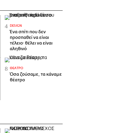
DESIGN
Ένα σπίτι που δεν
προσπαθεί να είναι
τέλειο· θέλει να είναι
αληθινό
ΘΈΑΤΡΟ
Όσα ζούσαμε, τα κάναμε
θέατρο