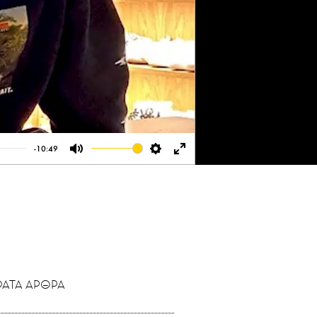
-10:49
Mute
Settings
Enter
fullscreen
ΑΤΑ ΑΡΘΡΑ