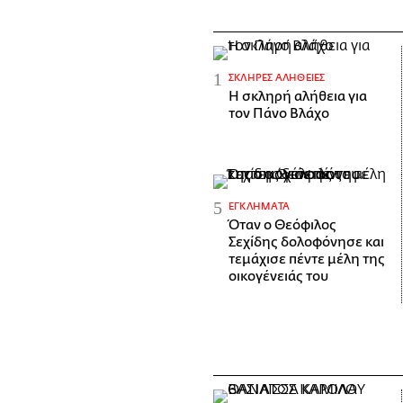
ΣΚΛΗΡΈΣ ΑΛΉΘΕΙΕΣ
H σκληρή αλήθεια για
τον Πάνο Βλάχο
ΕΓΚΛΉΜΑΤΑ
Όταν ο Θεόφιλος
Σεχίδης δολοφόνησε και
τεμάχισε πέντε μέλη της
οικογένειάς του