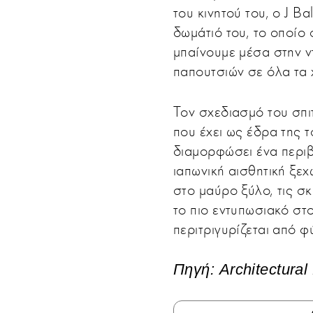
του κινητού του, ο J Ba
δωμάτιό του, το οποίο
μπαίνουμε μέσα στην ν
παπουτσιών σε όλα τα 
Τον σχεδιασμό του σπιτ
που έχει ως έδρα της τ
διαμορφώσει ένα περι
ιαπωνική αισθητική ξεχ
στο μαύρο ξύλο, τις σκ
το πιο εντυπωσιακό στοι
περιτριγυρίζεται από φ
Πηγή: Architectural