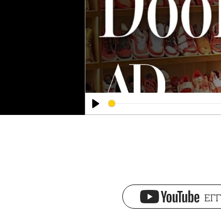
Play
ΕΓΓ