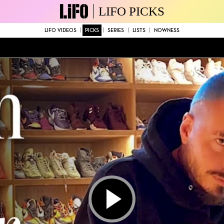
LIFO PICKS
LIFO VIDEOS
PICKS
SERIES
LISTS
NOWNESS
Play