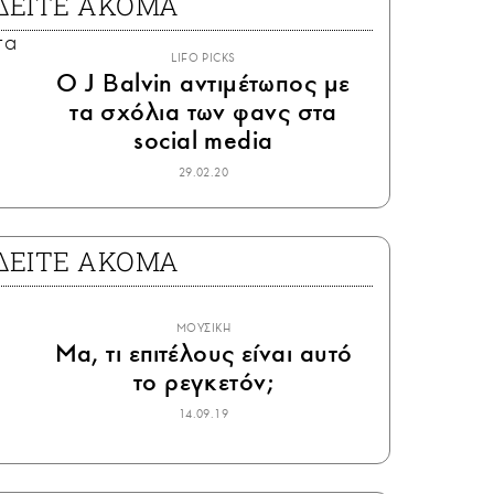
ΔΕΙΤΕ ΑΚΟΜΑ
LIFO PICKS
Ο J Balvin αντιμέτωπος με
τα σχόλια των φανς στα
social media
29.02.20
ΔΕΙΤΕ ΑΚΟΜΑ
ΜΟΥΣΙΚΗ
Μα, τι επιτέλους είναι αυτό
το ρεγκετόν;
14.09.19