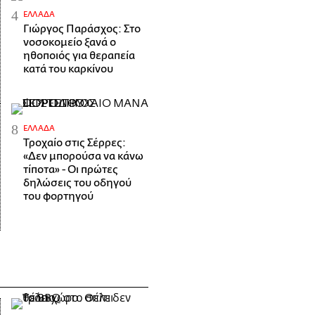
ΕΛΛΆΔΑ
Γιώργος Παράσχος: Στο
νοσοκομείο ξανά ο
ηθοποιός για θεραπεία
κατά του καρκίνου
ΕΛΛΆΔΑ
Τροχαίο στις Σέρρες:
«Δεν μπορούσα να κάνω
τίποτα» - Οι πρώτες
δηλώσεις του οδηγού
του φορτηγού