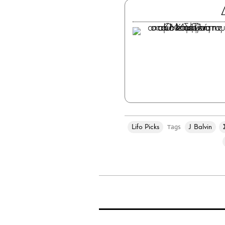
Lifo Picks
J Balvin
Tags