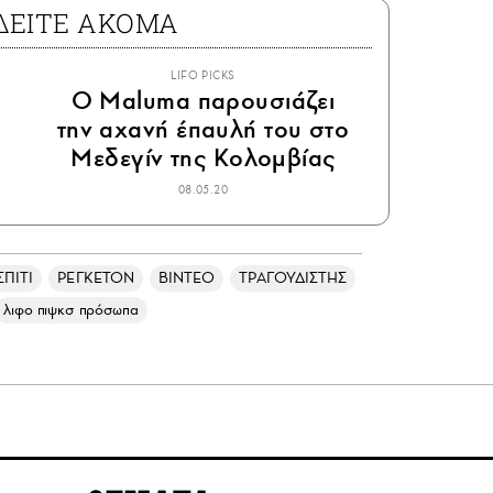
ΔΕΙΤΕ ΑΚΟΜΑ
LIFO PICKS
Ο Maluma παρουσιάζει
την αχανή έπαυλή του στο
Μεδεγίν της Κολομβίας
08.05.20
ΣΠΙΤΙ
ΡΕΓΚΕΤΟΝ
ΒΙΝΤΕΟ
ΤΡΑΓΟΥΔΙΣΤΗΣ
λιφο πιψκσ πρόσωπα