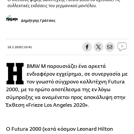
Ο διεθνούς φήμης καλλιτέχνης Futura 2000 θα σχεδιάσει τις
συλλεκτικές εκδόσεις του γερμανικού μοντέλου.
Δημήτρης Γράτσος
0
18.2.2020 | 10:41
Η
BMW M παρουσιάζει ένα αρκετά
ενδιαφέρον εγχείρημα, σε συνεργασία με
τον γνωστό σύγχρονο καλλιτέχνη Futura
2000, με το πρώτο αποτέλεσμα της εν λόγω
σύμπραξης να αναμένεται προς αποκάλυψη στην
Έκθεση «Frieze Los Angeles 2020».
Ο Futura 2000 (κατά κόσμον Leonard Hilton