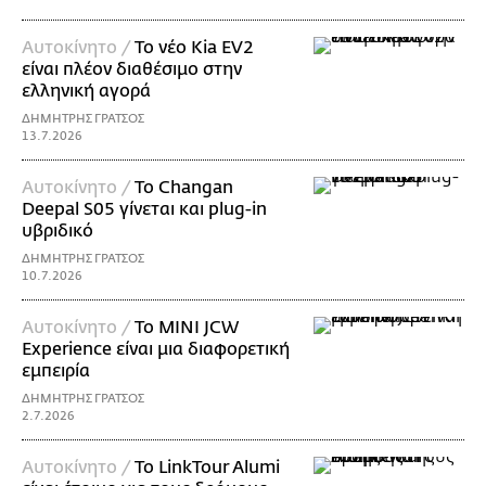
Αυτοκίνητο /
Το νέο Kia EV2
είναι πλέον διαθέσιμο στην
ελληνική αγορά
ΔΗΜΗΤΡΗΣ ΓΡΑΤΣΟΣ
13.7.2026
Αυτοκίνητο /
Το Changan
Deepal S05 γίνεται και plug-in
υβριδικό
ΔΗΜΗΤΡΗΣ ΓΡΑΤΣΟΣ
10.7.2026
Αυτοκίνητο /
Το MINI JCW
Experience είναι μια διαφορετική
εμπειρία
ΔΗΜΗΤΡΗΣ ΓΡΑΤΣΟΣ
2.7.2026
Αυτοκίνητο /
Το LinkTour Alumi