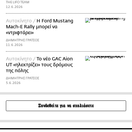
THE LIFO TEAM
12.6.2026
Αυτοκίνητο /
Η Ford Mustang
Mach-E Rally μπορεί να
«ντριφτάρει»
ΔΗΜΗΤΡΗΣ ΓΡΑΤΣΟΣ
11.6.2026
Αυτοκίνητο /
Το νέο GAC Aion
UT «ηλεκτρίζει» τους δρόμους
της πόλης
ΔΗΜΗΤΡΗΣ ΓΡΑΤΣΟΣ
5.6.2026
Συνδεθείτε για να σχολιάσετε