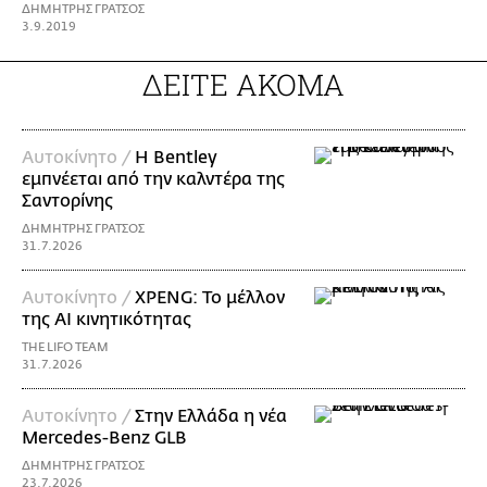
ΔΗΜΗΤΡΗΣ ΓΡΑΤΣΟΣ
3.9.2019
ΔΕΙΤΕ ΑΚΟΜΑ
Αυτοκίνητο /
Η Bentley
εμπνέεται από την καλντέρα της
Σαντορίνης
ΔΗΜΗΤΡΗΣ ΓΡΑΤΣΟΣ
31.7.2026
Αυτοκίνητο /
XPENG: Το μέλλον
της AI κινητικότητας
THE LIFO TEAM
31.7.2026
Αυτοκίνητο /
Στην Ελλάδα η νέα
Mercedes-Benz GLB
ΔΗΜΗΤΡΗΣ ΓΡΑΤΣΟΣ
23.7.2026