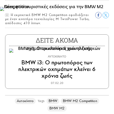
Η εκρηκτική BMW M2 Competition εφοδιάζεται
με έναν κινητήρα τεχνολογίας M TwinPower Turbo,
απόδοσης 410 ίππων.
ΔΕΙΤΕ ΑΚΟΜΑ
ΑΥΤΟΚΙΝΗΤΟ
BMW i3: Ο πρωτοπόρος των
ηλεκτρικών οχημάτων κλείνει 6
χρόνια ζωής
07.02.20
Αυτοκίνητο
BMW
BMW M2 Competition
Tags
BMW M2