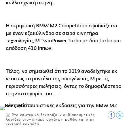
καλλιτεχνική σκηνή.
Η εκρηκτική BMW M2 Competition εφοδιάζεται
με έναν εξακύλινδρο σε σειρά κινητήρα
τεχνολογίας M TwinPower Turbo με δύο turbo και
απόδοση 410 ίππων.
Τέλος, να σημειωθεί ότι το 2019 αναδείχτηκε εκ
νέου ως το μοντέλο της οικογένειας M με τις
περισσότερες πωλήσεις, όντας το δημοφιλέστερο
στην κατηγορία του.
Στο εσωτερικό ξεχωρίζουν οι διακοσμητικές
λωρίδες στον πίνακα οργάνων, καθώς και στην
κεντρική κονσόλα.