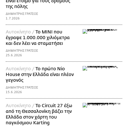
είναι έτοιμο για τους δρόμους
της πόλης
ΔΗΜΗΤΡΗΣ ΓΡΑΤΣΟΣ
1.7.2026
Αυτοκίνητο /
Το MINI που
έγραψε 1.000.000 χιλιόμετρα
και δεν λέει να σταματήσει
ΔΗΜΗΤΡΗΣ ΓΡΑΤΣΟΣ
25.6.2026
Αυτοκίνητο /
Το πρώτο Nio
House στην Ελλάδα είναι πλέον
γεγονός
ΔΗΜΗΤΡΗΣ ΓΡΑΤΣΟΣ
15.6.2026
Αυτοκίνητο /
Το Circuit 27 έξω
από τη Θεσσαλονίκη βάζει την
Ελλάδα στον χάρτη του
παγκόσμιου Karting