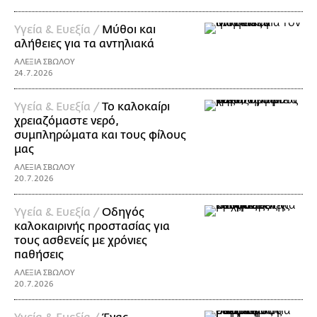
Υγεία & Ευεξία /
Μύθοι και
αλήθειες για τα αντηλιακά
ΑΛΕΞΙΑ ΣΒΩΛΟΥ
24.7.2026
Υγεία & Ευεξία /
Το καλοκαίρι
χρειαζόμαστε νερό,
συμπληρώματα και τους φίλους
μας
ΑΛΕΞΙΑ ΣΒΩΛΟΥ
20.7.2026
Υγεία & Ευεξία /
Οδηγός
καλοκαιρινής προστασίας για
τους ασθενείς με χρόνιες
παθήσεις
ΑΛΕΞΙΑ ΣΒΩΛΟΥ
20.7.2026