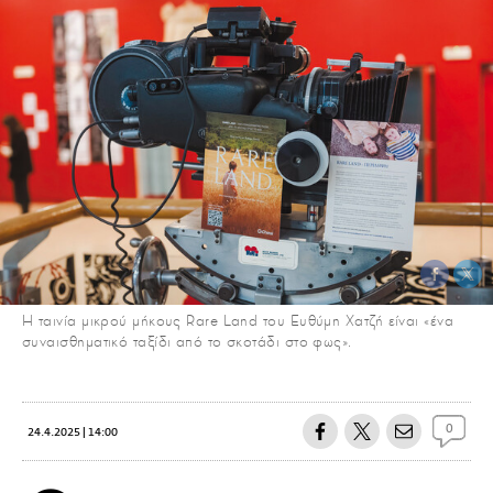
Η ταινία μικρού μήκους Rare Land του Ευθύμη Χατζή είναι «ένα
συναισθηματικό ταξίδι από το σκοτάδι στο φως».
0
24.4.2025 | 14:00