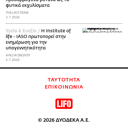
φυτικά εκχυλίσματα
THE LIFO TEAM
3.7.2026
Υγεία & Ευεξία /
Η Institute of
life - IASO πρωτοπορεί στην
ενημέρωση για την
υπογεννητικότητα
ΑΛΕΞΙΑ ΣΒΩΛΟΥ
2.7.2026
ΤΑΥΤΟΤΗΤΑ
ΕΠΙΚΟΙΝΩΝΙΑ
© 2026 ΔΥΟΔΕΚΑ Α.Ε.