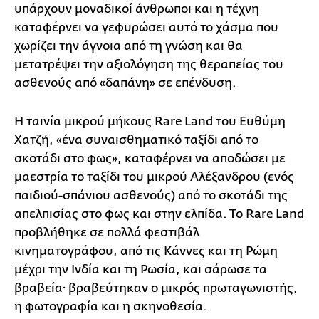
υπάρχουν μοναδικοί άνθρωποι και η τέχνη
καταφέρνει να γεφυρώσει αυτό το χάσμα που
χωρίζει την άγνοια από τη γνώση και θα
μετατρέψει την αξιολόγηση της θεραπείας του
ασθενούς από «δαπάνη» σε επένδυση.
Η ταινία μικρού μήκους Rare Land του Ευθύμη
Χατζή, «ένα συναισθηματικό ταξίδι από το
σκοτάδι στο φως», καταφέρνει να αποδώσει με
μαεστρία το ταξίδι του μικρού Αλέξανδρου (ενός
παιδιού-σπάνιου ασθενούς) από το σκοτάδι της
απελπισίας στο φως και στην ελπίδα. Το Rare Land
προβλήθηκε σε πολλά φεστιβάλ
κινηματογράφου, από τις Κάννες και τη Ρώμη
μέχρι την Ινδία και τη Ρωσία, και σάρωσε τα
βραβεία· βραβεύτηκαν ο μικρός πρωταγωνιστής,
η φωτογραφία και η σκηνοθεσία.