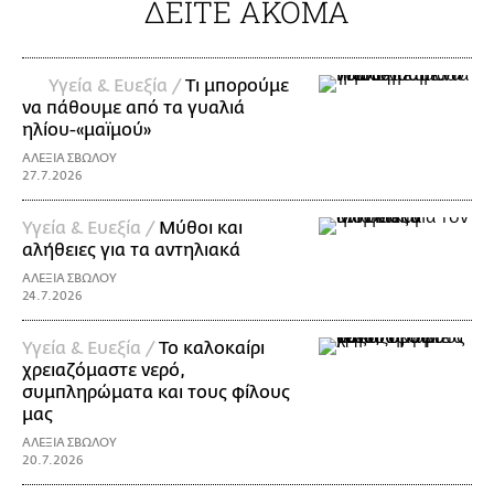
ΔΕΙΤΕ ΑΚΟΜΑ
Υγεία & Ευεξία /
Τι μπορούμε
να πάθουμε από τα γυαλιά
ηλίου-«μαϊμού»
ΑΛΕΞΙΑ ΣΒΩΛΟΥ
27.7.2026
Υγεία & Ευεξία /
Μύθοι και
αλήθειες για τα αντηλιακά
ΑΛΕΞΙΑ ΣΒΩΛΟΥ
24.7.2026
Υγεία & Ευεξία /
Το καλοκαίρι
χρειαζόμαστε νερό,
συμπληρώματα και τους φίλους
μας
ΑΛΕΞΙΑ ΣΒΩΛΟΥ
20.7.2026