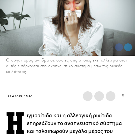
Ο οργανισμός αντιδρά σε ουσίες στις οποίες έχει αλλεργία όταν
αυτές εισέρχονται στο αναπνευστικό σύστημα μέσω της ρινικής
κοιλότητας.
0
23.4.2025 | 15:40
Η
ιγμορίτιδα και η αλλεργική ρινίτιδα
επηρεάζουν το αναπνευστικό σύστημα
και ταλαιπωρούν μεγάλο μέρος του