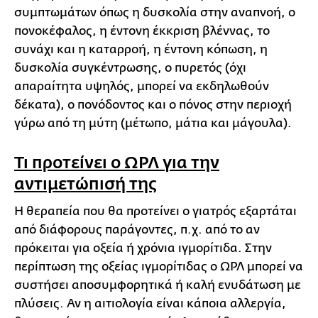
συμπτωμάτων όπως η δυσκολία στην αναπνοή, ο
πονοκέφαλος, η έντονη έκκριση βλέννας, το
συνάχι και η καταρροή, η έντονη κόπωση, η
δυσκολία συγκέντρωσης, ο πυρετός (όχι
απαραίτητα υψηλός, μπορεί να εκδηλωθούν
δέκατα), ο πονόδοντος και ο πόνος στην περιοχή
γύρω από τη μύτη (μέτωπο, μάτια και μάγουλα).
Τι προτείνει ο ΩΡΛ για την
αντιμετώπισή της
Η θεραπεία που θα προτείνει ο γιατρός εξαρτάται
από διάφορους παράγοντες, π.χ. από το αν
πρόκειται για οξεία ή χρόνια ιγμορίτιδα. Στην
περίπτωση της οξείας ιγμορίτιδας ο ΩΡΛ μπορεί να
συστήσει αποσυμφορητικά ή καλή ενυδάτωση με
πλύσεις. Αν η αιτιολογία είναι κάποια αλλεργία,