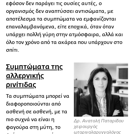
εφόσον δεν παράγει τις ουσίες αυτές, ο
οργανισμός δεν αναπτύσσει αντισώματα, με
αποτέλεσμα τα συμπτώματα να εμφανίζονται
επαναλαμβανόμενα, είτε εποχικά, όταν όταν
υπάρχει πολλή γύρη στην ατμόσφαιρα, αλλά και
όλο τον χρόνο από τα ακάρεα που υπάρχουν στο
σπίτι.
Συμπτώματα της
αλλεργικής
ρινίτιδας
Τα συμπτώματα μπορεί να
διαφοροποιούνται από
ασθενή σε ασθενή, με τα
πιο συχνά να είναι η
Δρ. Ανατολή Παταρίδου
χειρουργός
φαγούρα στη μύτη, το
ωτορινολαρυγγολόγος