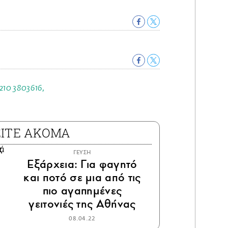
 210 3803616,
ΕΙΤΕ ΑΚΟΜΑ
ΓΕΥΣΗ
Εξάρχεια: Για φαγητό
και ποτό σε μια από τις
πιο αγαπημένες
γειτονιές της Αθήνας
08.04.22