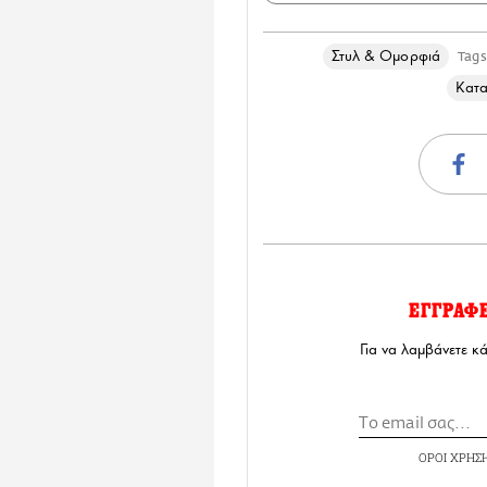
Στυλ & Ομορφιά
Tags
Κατα
ΕΓΓΡΑΦ
Για να λαμβάνετε κ
ΟΡΟΙ ΧΡΗΣ