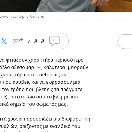
ργοί του Optic Culture.
0
 να φτιάξουν χαρακτήρα περισσότερο
άλλο αξεσουάρ. Ή, καλύτερα, μπορούν
χαρακτήρα που επιθυμείς, να
που κρύβεις και να εκφράσουν μια
ε τον τρόπο που βλέπεις τα πράγματα.
ασίζεται στο ίδιο σου το βλέμμα και
ασικά σημεία του σώματός μας.
επτά χρόνια παρουσιάζει μια διαφορετική
υαλιών, ορίζοντας με έναν δικό του