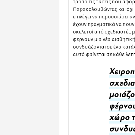
τρόπο τις τάσεις που αφο
Παρακολουθώντας και όχι 
επιλέγει να παρουσιάσει α
έχουν πραγματικά να πουν 
σκελετοί από σχεδιαστές 
φέρνουν μια νέα αισθητική
συνδυάζονται σε ένα κατά
αυτό φαίνεται σε κάθε λεπ
Χειροπ
σχεδια
μοιάζο
φέρνου
χώρο τ
συνδυά