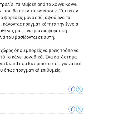
τραλία, τα Mujosh από το Χονγκ Κονγκ
s, που θα σε εντυπωσιάσουν. Ό,τι κι αν
α το φορέσεις μόνο εσύ, αφού όλα τα
ά, κάνοντας πραγματικότητα την έννοια
καθένας μας είναι μια διαφορετική
ιά του βασίζονται σε αυτή.
ς χώρος όπου μπορείς να βρεις τρόπο να
υτό το κάνει μοναδικό. Ένα κατάστημα
να brand που θα εμπιστευτείς για να δεις
ου όπως πραγματικά επιθυμείς.