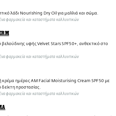
τικό λάδι Nourishing Dry Oil για μαλλιά και σώμα.
ένα φαρμακεία και καταστήματα καλλυντικών
ERM
 βελούδινης υφής Velvet Stars SPF50+, ανθεκτικό στο
ένα φαρμακεία και καταστήματα καλλυντικών
 κρέμα ημέρας AM Facial Moisturising Cream SPF50 με
ό δείκτη προστασίας.
ένα φαρμακεία και καταστήματα καλλυντικών
MA