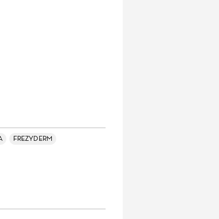
A
FREZYDERM