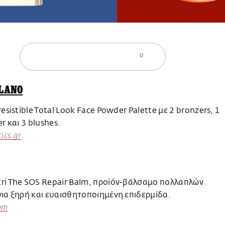
0
ILANO
resistible Total Look Face Powder Palette με 2 bronzers, 1
er και 3 blushes.
ics.gr
ri The SOS Repair Balm, προϊόν-βάλσαμο πολλαπλών
ια ξηρή και ευαισθητοποιημένη επιδερμίδα.
com