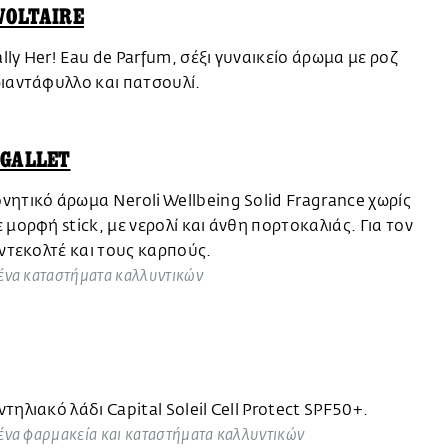
VOLTAIRE
eally Her! Eau de Parfum, σέξι γυναικείο άρωμα με ροζ
ριαντάφυλλο και πατσουλί.
GALLET
ητικό άρωμα Neroli Wellbeing Solid Fragrance χωρίς
 μορφή stick, με νερολί και άνθη πορτοκαλιάς. Για τον
 ντεκολτέ και τους καρπούς.
ένα καταστήματα καλλυντικών
τηλιακό λάδι Capital Soleil Cell Protect SPF50+.
ένα φαρμακεία και καταστήματα καλλυντικών