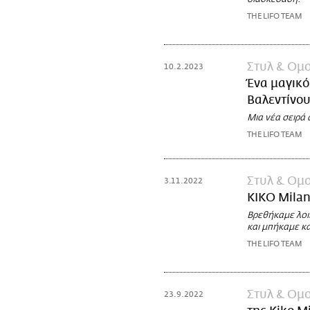
THE LIFO TEAM
Στυλ & Ομ
10.2.2023
Ένα μαγικό
Βαλεντίνο
Μια νέα σειρά
THE LIFO TEAM
Στυλ & Ομ
3.11.2022
KIKO Milan
Βρεθήκαμε λοι
και μπήκαμε κα
THE LIFO TEAM
Στυλ & Ομ
23.9.2022