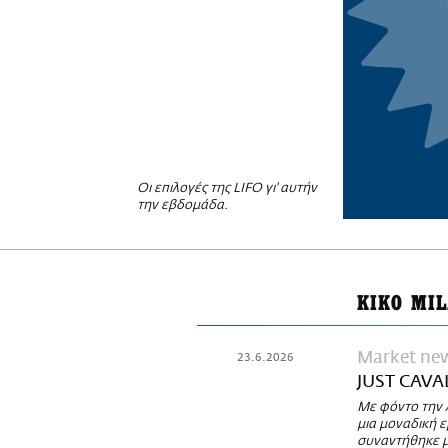
Οι επιλογές της LIFO γι' αυτήν
την εβδομάδα.
KIKO MI
Market ne
23.6.2026
JUST CAVAL
Με φόντο την 
μια μοναδική ε
συναντήθηκε μ