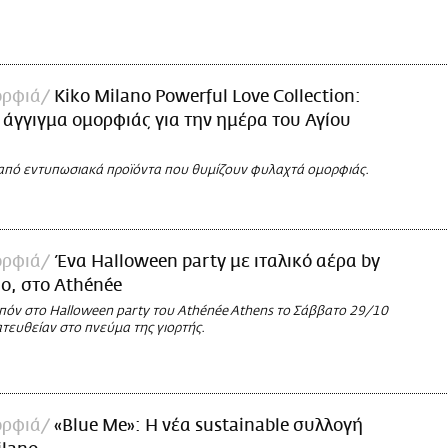
ορφιά
Kiko Milano Powerful Love Collection:
 άγγιγμα ομορφιάς για την ημέρα του Αγίου
υ
 από εντυπωσιακά προϊόντα που θυμίζουν φυλαχτά ομορφιάς.
ορφιά
Ένα Halloween party με ιταλικό αέρα by
o, στο Athénée
πόν στο Halloween party του Athénée Athens το Σάββατο 29/10
τευθείαν στο πνεύμα της γιορτής.
ορφιά
«Blue Me»: Η νέα sustainable συλλογή