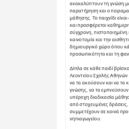
ανακαλύπτουν τη γνώση με
παρατήρηση και ο πειραμα
μάθησης. Το παιχνίδι είν
και προσφέρεται καθημερι
σύγχρονη, πιστοποιημένη π
καινοτομία και την αισθητ
δημιουργικό χώρο όπου κάθ
προσωπικότητα και τη φαν
Δίπλα σε κάθε παιδί βρίσκο
Λεοντείου Σχολής Αθηνών ό
να τα ακούσουν και να τα
γνώσης, να τα εμπνεύσουν
υπέροχη διαδικασία μάθησ
από στοχευμένες δράσεις, σ
συμμετέχουν σε κοινά προ
νηπιαγωγείου.