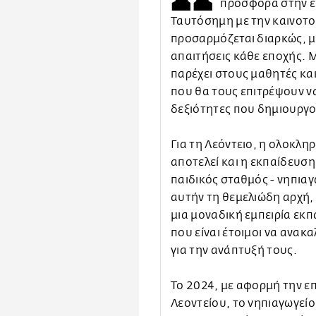
προσφορά στην ε
Ταυτόσημη με την καινοτο
προσαρμόζεται διαρκώς, μ
απαιτήσεις κάθε εποχής. 
παρέχει στους μαθητές και
που θα τους επιτρέψουν να
δεξιότητες που δημιουργο
Για τη Λεόντειο, η ολοκλη
αποτελεί και η εκπαίδευση
παιδικός σταθμός - νηπιαγ
αυτήν τη θεμελιώδη αρχή,
μια μοναδική εμπειρία εκ
που είναι έτοιμοι να ανακ
για την ανάπτυξή τους.
Το 2024, με αφορμή την επ
Λεοντείου, το νηπιαγωγείο