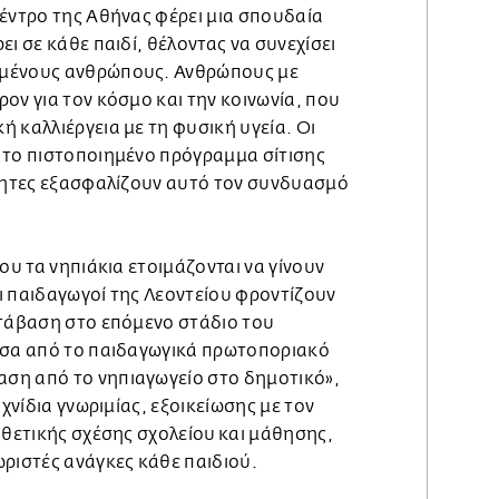
κέντρο της Αθήνας φέρει μια σπουδαία
ει σε κάθε παιδί, θέλοντας να συνεχίσει
μένους ανθρώπους. Ανθρώπους με
ον για τον κόσμο και την κοινωνία, που
 καλλιέργεια με τη φυσική υγεία. Οι
 το πιστοποιημένο πρόγραμμα σίτισης
ότητες εξασφαλίζουν αυτό τον συνδυασμό
ου τα νηπιάκια ετοιμάζονται να γίνουν
ι παιδαγωγοί της Λεοντείου φροντίζουν
ετάβαση στο επόμενο στάδιο του
έσα από το παιδαγωγικά πρωτοποριακό
ση από το νηπιαγωγείο στο δημοτικό»,
ιχνίδια γνωριμίας, εξοικείωσης με τον
 θετικής σχέσης σχολείου και μάθησης,
ωριστές ανάγκες κάθε παιδιού.