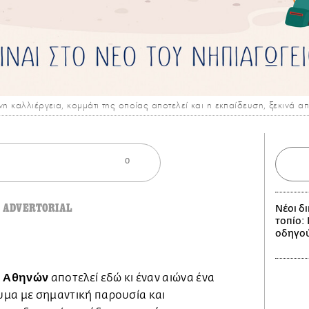
νη καλλιέργεια, κομμάτι της οποίας αποτελεί και η εκπαίδευση, ξεκινά α
0
ADVERTORIAL
Νέοι δ
τοπίο:
οδηγού
ή Αθηνών
αποτελεί εδώ κι έναν αιώνα ένα
υμα με σημαντική παρουσία και