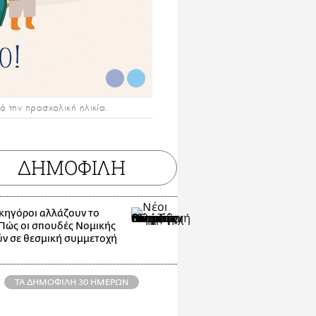
πό την προσχολική ηλικία.
ΔΗΜΟΦΙΛΗ
ικηγόροι αλλάζουν το
 Πώς οι σπουδές Νομικής
ν σε θεσμική συμμετοχή
ΤΑ ΔΗΜΟΦΙΛΗ 30 ΗΜΕΡΩΝ