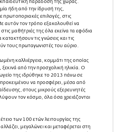
κπαιδευτική παράδοση της χώρας.
μία ήδη από την ίδρυσή της,
ε πρωτοποριακές επιλογές, στις
Με αυτόν τον τρόπο εξακολουθεί να
 στις μαθήτριές της όλα εκείνα τα εφόδια
 κατακτήσουν τις γνώσεις και τις
ύν τους πρωταγωνιστές του αύριο.
ρωμένη καλλιέργεια, κομμάτι της οποίας
, ξεκινά από την προσχολική ηλικία. Ο
ωγείο της ιδρύθηκε το 2013 πάνω σε
 προκειμένου να προσφέρει, μέσα από
παίδευσης, στους μικρούς εξερευνητές
αλύψουν τον κόσμο, όλα όσα χρειάζονται
έτειο των 100 ετών λειτουργίας της
 αλλάζει, μεγαλώνει και μεταφέρεται στη