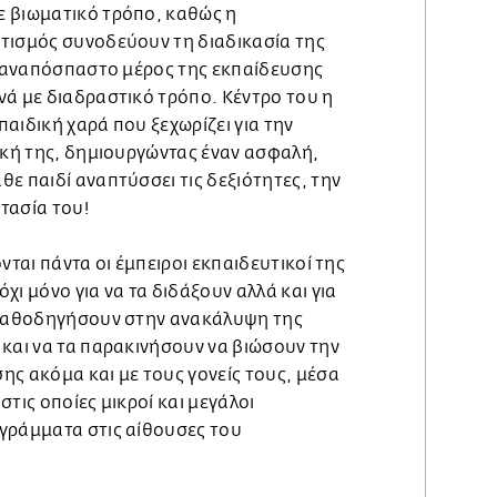
 βιωματικό τρόπο, καθώς η
τισμός συνοδεύουν τη διαδικασία της
αι αναπόσπαστο μέρος της εκπαίδευσης
νά με διαδραστικό τρόπο. Κέντρο του η
αιδική χαρά που ξεχωρίζει για την
ική της, δημιουργώντας έναν ασφαλή,
ε παιδί αναπτύσσει τις δεξιότητες, την
τασία του!
νται πάντα οι έμπειροι εκπαιδευτικοί της
χι μόνο για να τα διδάξουν αλλά και για
 καθοδηγήσουν στην ανακάλυψη της
 και να τα παρακινήσουν να βιώσουν την
ης ακόμα και με τους γονείς τους, μέσα
τις οποίες μικροί και μεγάλοι
γράμματα στις αίθουσες του