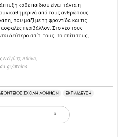
άπτυξη κάθε παιδιού είναι πάντα η
νουν καθημερινά από τους ανθρώπους
άπη, που μαζί με τη φροντίδα και τις
α ασφαλές περιβάλλον. Στο νέο τους
αι δεύτερο σπίτι τους. Το σπίτι τους,
 Νεϊγύ 17, Αθήνα,
du.gr/athina
ΛΕΟΝΤΕΙΟΣ ΣΧΟΛΗ ΑΘΗΝΩΝ
ΕΚΠΑΙΔΕΥΣΗ
0