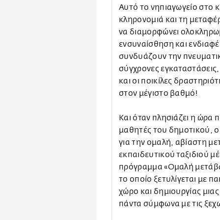
Αυτό το νηπιαγωγείο στο 
κληρονομιά και τη μεταφέρ
να διαμορφώνει ολοκληρω
ενσυναίσθηση και ενδιαφέρ
συνδυάζουν την πνευματική
σύγχρονες εγκαταστάσεις,
και οι ποικίλες δραστηρι
στον μέγιστο βαθμό!
Και όταν πλησιάζει η ώρα π
μαθητές του δημοτικού, ο
για την ομαλή, αβίαστη μ
εκπαιδευτικού ταξιδιού μ
πρόγραμμα «Ομαλή μετάβα
το οποίο ξετυλίγεται με πα
χώρο και δημιουργίας μιας
πάντα σύμφωνα με τις ξεχ