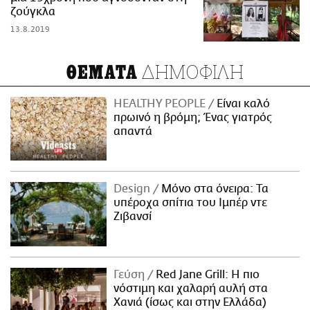
ζούγκλα
13.8.2019
ΔΗΜΟΦΙΛΗ
ΘΕΜΑΤΑ
HEALTHY PEOPLE
Είναι καλό
πρωινό η βρόμη; Ένας γιατρός
απαντά
Design
Μόνο στα όνειρα: Τα
υπέροχα σπίτια του Ιμπέρ ντε
Ζιβανσί
Γεύση
Red Jane Grill: Η πιο
νόστιμη και χαλαρή αυλή στα
Χανιά (ίσως και στην Ελλάδα)