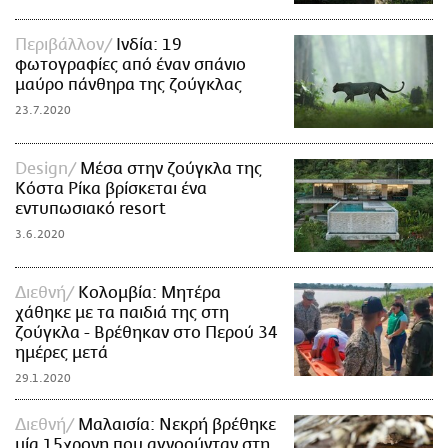
Περιβάλλον
Ινδία: 19
φωτογραφίες από έναν σπάνιο
μαύρο πάνθηρα της ζούγκλας
23.7.2020
Design
Μέσα στην ζούγκλα της
Κόστα Ρίκα βρίσκεται ένα
εντυπωσιακό resort
3.6.2020
Διεθνή
Κολομβία: Μητέρα
χάθηκε με τα παιδιά της στη
ζούγκλα - Βρέθηκαν στο Περού 34
ημέρες μετά
29.1.2020
Διεθνή
Μαλαισία: Νεκρή βρέθηκε
μία 15χρονη που αγνοούνταν στη