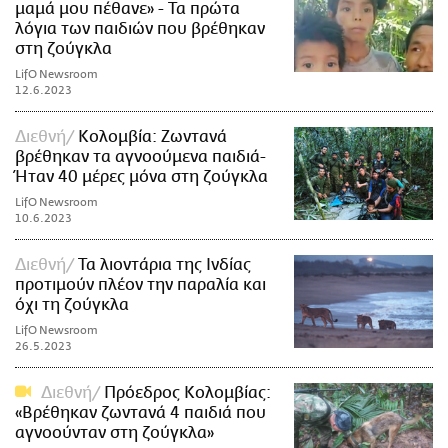
μαμά μου πέθανε» - Τα πρώτα
λόγια των παιδιών που βρέθηκαν
στη ζούγκλα
LifO Newsroom
12.6.2023
Διεθνή
Κολομβία: Ζωντανά
βρέθηκαν τα αγνοούμενα παιδιά-
Ήταν 40 μέρες μόνα στη ζούγκλα
LifO Newsroom
10.6.2023
Διεθνή
Τα λιοντάρια της Ινδίας
προτιμούν πλέον την παραλία και
όχι τη ζούγκλα
LifO Newsroom
26.5.2023
Διεθνή
Πρόεδρος Κολομβίας:
«Βρέθηκαν ζωντανά 4 παιδιά που
αγνοούνταν στη ζούγκλα»