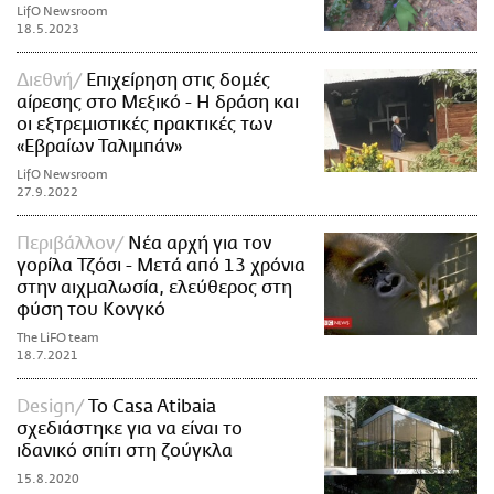
LifO Newsroom
18.5.2023
Διεθνή
Επιχείρηση στις δομές
αίρεσης στο Μεξικό - Η δράση και
οι εξτρεμιστικές πρακτικές των
«Εβραίων Ταλιμπάν»
LifO Newsroom
27.9.2022
Περιβάλλον
Νέα αρχή για τον
γορίλα Τζόσι - Μετά από 13 χρόνια
στην αιχμαλωσία, ελεύθερος στη
φύση του Κονγκό
The LiFO team
18.7.2021
Design
Το Casa Atibaia
σχεδιάστηκε για να είναι το
ιδανικό σπίτι στη ζούγκλα
15.8.2020