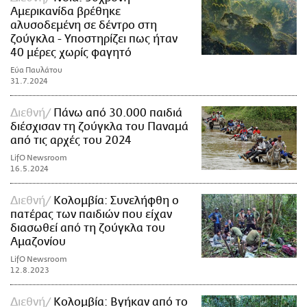
Αμερικανίδα βρέθηκε
αλυσοδεμένη σε δέντρο στη
ζούγκλα - Υποστηρίζει πως ήταν
40 μέρες χωρίς φαγητό
Εύα Παυλάτου
31.7.2024
Διεθνή
Πάνω από 30.000 παιδιά
διέσχισαν τη ζούγκλα του Παναμά
από τις αρχές του 2024
LifO Newsroom
16.5.2024
Διεθνή
Κολομβία: Συνελήφθη ο
πατέρας των παιδιών που είχαν
διασωθεί από τη ζούγκλα του
Αμαζονίου
LifO Newsroom
12.8.2023
Διεθνή
Κολομβία: Βγήκαν από το