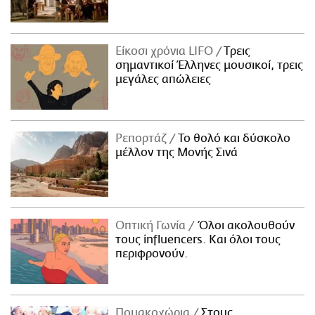
Είκοσι χρόνια LIFO
Tρεις
σημαντικοί Έλληνες μουσικοί, τρεις
μεγάλες απώλειες
Ρεπορτάζ
Το θολό και δύσκολο
μέλλον της Μονής Σινά
Οπτική Γωνία
Όλοι ακολουθούν
τους influencers. Και όλοι τους
περιφρονούν.
Πομακοχώρια
Στους