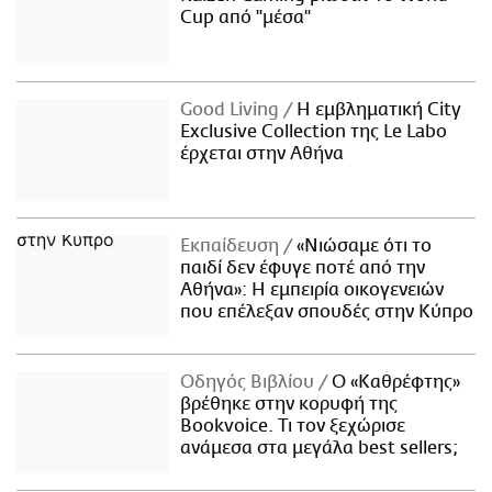
Cup από "μέσα"
Good Living
Η εμβληματική City
Exclusive Collection της Le Labo
έρχεται στην Αθήνα
Εκπαίδευση
«Νιώσαμε ότι το
παιδί δεν έφυγε ποτέ από την
Αθήνα»: Η εμπειρία οικογενειών
που επέλεξαν σπουδές στην Κύπρο
Οδηγός Βιβλίου
Ο «Καθρέφτης»
βρέθηκε στην κορυφή της
Bookvoice. Τι τον ξεχώρισε
ανάμεσα στα μεγάλα best sellers;