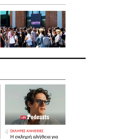
ΣΚΛΗΡΕΣ ΑΛΗΘΕΙΕΣ
H σκληρή αλήθεια για