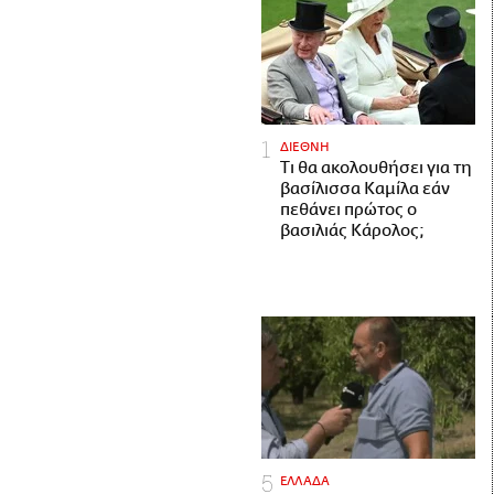
ΔΙΕΘΝΗ
Τι θα ακολουθήσει για τη
βασίλισσα Καμίλα εάν
πεθάνει πρώτος ο
βασιλιάς Κάρολος;
ΕΛΛΑΔΑ