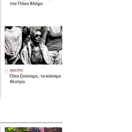
τον Πάνο Βλάχο
ΘΕΑΤΡΟ
Όσα ζούσαμε, τα κάναμε
θέατρο