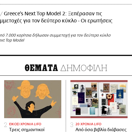
Greece's Next Top Model 2: Ξεπέρασαν τις
υμμετοχές για τον δεύτερο κύκλο - Οι ερωτήσεις
πό 7.000 κορίτσια δήλωσαν συμμετοχή για τον δεύτερο κύκλο
ext Top Model
ΔΗΜΟΦΙΛΗ
ΘΕΜΑΤΑ
ΕΙΚΟΣΙ ΧΡΟΝΙΑ LIFO
20 ΧΡΟΝΙΑ LIFO
Tρεις σημαντικοί
Από όσα βιβλία διάβασες