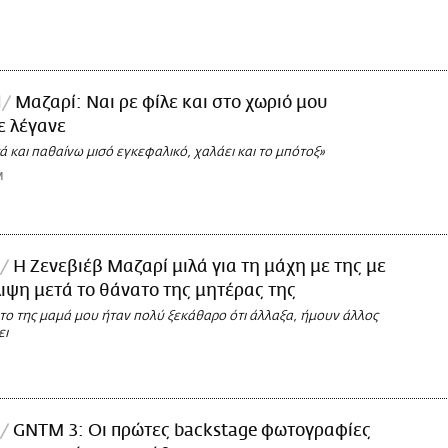
l
Μαζαρί: Ναι ρε φίλε και στο χωριό μου
ε λέγανε
 και παθαίνω μισό εγκεφαλικό, χαλάει και το μπότοξ»
M
Η Ζενεβιέβ Μαζαρί μιλά για τη μάχη με της με
ιψη μετά το θάνατο της μητέρας της
το της μαμά μου ήταν πολύ ξεκάθαρο ότι άλλαξα, ήμουν άλλος
ει
GNTM 3: Οι πρώτες backstage φωτογραφίες