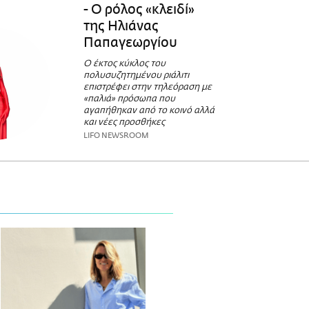
- Ο ρόλος «κλειδί»
της Ηλιάνας
Παπαγεωργίου
Ο έκτος κύκλος του
πολυσυζητημένου ριάλιτι
επιστρέφει στην τηλεόραση με
«παλιά» πρόσωπα που
αγαπήθηκαν από το κοινό αλλά
και νέες προσθήκες
LIFO NEWSROOM