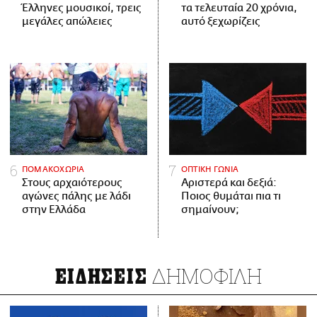
Έλληνες μουσικοί, τρεις
τα τελευταία 20 χρόνια,
μεγάλες απώλειες
αυτό ξεχωρίζεις
ΠΟΜΑΚΟΧΩΡΙΑ
ΟΠΤΙΚΗ ΓΩΝΙΑ
Στους αρχαιότερους
Αριστερά και δεξιά:
αγώνες πάλης με λάδι
Ποιος θυμάται πια τι
στην Ελλάδα
σημαίνουν;
ΔΗΜΟΦΙΛΗ
ΕΙΔΗΣΕΙΣ