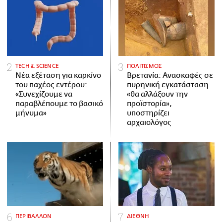
ΤECH & SCIENCE
ΠΟΛΙΤΙΣΜΟΣ
Νέα εξέταση για καρκίνο
Βρετανία: Ανασκαφές σε
του παχέος εντέρου:
πυρηνική εγκατάσταση
«Συνεχίζουμε να
«θα αλλάξουν την
παραβλέπουμε το βασικό
προϊστορία»,
μήνυμα»
υποστηρίζει
αρχαιολόγος
ΠΕΡΙΒΑΛΛΟΝ
ΔΙΕΘΝΗ