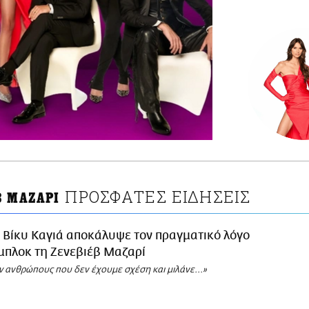
ΠΡΟΣΦΑΤΕΣ ΕΙΔΗΣΕΙΣ
Β ΜΑΖΑΡΙ
 Βίκυ Καγιά αποκάλυψε τον πραγματικό λόγο
μπλοκ τη Ζενεβιέβ Μαζαρί
w ανθρώπους που δεν έχουμε σχέση και μιλάνε...»