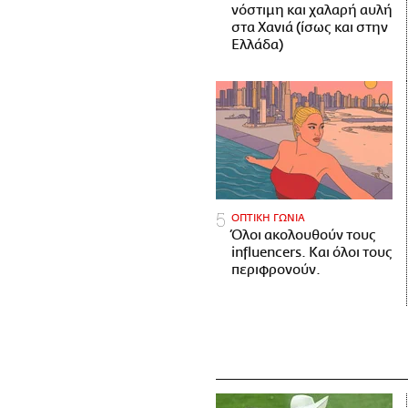
νόστιμη και χαλαρή αυλή
στα Χανιά (ίσως και στην
Ελλάδα)
ΟΠΤΙΚΗ ΓΩΝΙΑ
Όλοι ακολουθούν τους
influencers. Και όλοι τους
περιφρονούν.