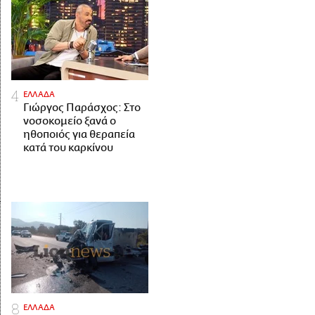
ΕΛΛΑΔΑ
Γιώργος Παράσχος: Στο
νοσοκομείο ξανά ο
ηθοποιός για θεραπεία
κατά του καρκίνου
ΕΛΛΑΔΑ