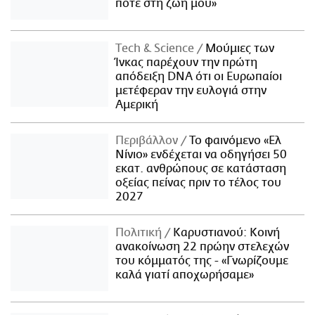
ποτέ στη ζωή μου»
Τech & Science
Μούμιες των
Ίνκας παρέχουν την πρώτη
απόδειξη DNA ότι οι Ευρωπαίοι
μετέφεραν την ευλογιά στην
Αμερική
Περιβάλλον
Το φαινόμενο «Ελ
Νίνιο» ενδέχεται να οδηγήσει 50
εκατ. ανθρώπους σε κατάσταση
οξείας πείνας πριν το τέλος του
2027
Πολιτική
Καρυστιανού: Κοινή
ανακοίνωση 22 πρώην στελεχών
του κόμματός της - «Γνωρίζουμε
καλά γιατί αποχωρήσαμε»