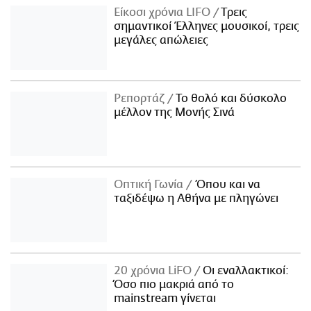
Είκοσι χρόνια LIFO
Tρεις
σημαντικοί Έλληνες μουσικοί, τρεις
μεγάλες απώλειες
Ρεπορτάζ
Το θολό και δύσκολο
μέλλον της Μονής Σινά
Οπτική Γωνία
Όπου και να
ταξιδέψω η Αθήνα με πληγώνει
20 χρόνια LiFO
Οι εναλλακτικοί:
Όσο πιο μακριά από το
mainstream γίνεται