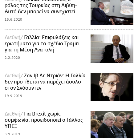
ρόλος της Τουρκίας στη Λιβύη-
Αυτό δεν μπορεί να συνεχιστεί
15.6.2020
Διεθνή
Γαλλία: Επιφυλάξεις και
ερωτήματα για το σχέδιο Τραμπ
για τη Μέση Ανατολή
2.2.2020
Διεθνή
Ζαν Ιβ Λε Ντριάν: Η Γαλλία
δεν προτίθεται να παρέχει άσυλο
στον Σνόουντεν
19.9.2019
Διεθνή
Για Brexit χωρίς
συμφωνία, προειδοποιεί ο Γάλλος
ΥΠΕΞ
3.9.2019