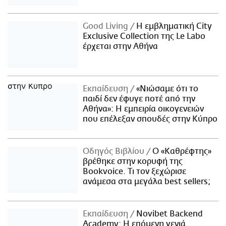
Good Living
Η εμβληματική City
Exclusive Collection της Le Labo
έρχεται στην Αθήνα
Εκπαίδευση
«Νιώσαμε ότι το
παιδί δεν έφυγε ποτέ από την
Αθήνα»: Η εμπειρία οικογενειών
που επέλεξαν σπουδές στην Κύπρο
Οδηγός Βιβλίου
Ο «Καθρέφτης»
βρέθηκε στην κορυφή της
Bookvoice. Τι τον ξεχώρισε
ανάμεσα στα μεγάλα best sellers;
Εκπαίδευση
Novibet Backend
Academy: Η επόμενη γενιά