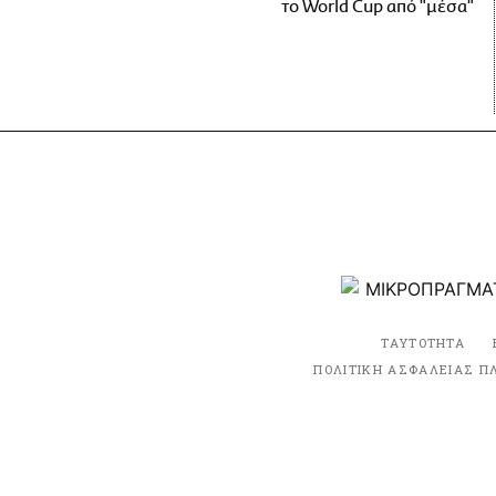
το World Cup από "μέσα"
ΤΑΥΤΟΤΗΤΑ
ΠΟΛΙΤΙΚΗ ΑΣΦΑΛΕΙΑΣ Π