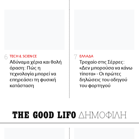
ΤECH & SCIENCE
ΕΛΛΑΔΑ
Αδύναμα χέρια και θολή
Τροχαίο στις Σέρρες:
όραση: Πώς η
«Δεν μπορούσα να κάνω
τεχνολογία μπορεί να
τίποτα» - Οι πρώτες
επηρεάσει τη φυσική
δηλώσεις του οδηγού
κατάσταση
του φορτηγού
ΔΗΜΟΦΙΛΗ
THE GOOD LIFO