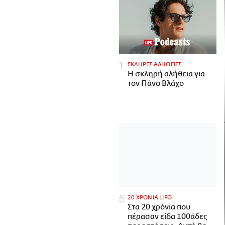
ΣΚΛΗΡΕΣ ΑΛΗΘΕΙΕΣ
H σκληρή αλήθεια για
τον Πάνο Βλάχο
20 ΧΡΟΝΙΑ LIFO
Στα 20 χρόνια που
πέρασαν είδα 100άδες