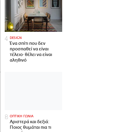
DESIGN
Ένα σπίτι που δεν
προσπαθεί να είναι
τέλειο· θέλει να είναι
αληθινό
ΟΠΤΙΚΗ ΓΩΝΙΑ
Αριστερά και δεξιά:
Ποιος θυμάται πια τι