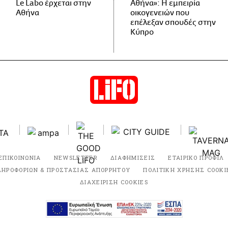
Le Labo έρχεται στην
Αθήνα»: Η εμπειρία
Αθήνα
οικογενειών που
επέλεξαν σπουδές στην
Κύπρο
ΕΠΙΚΟΙΝΩΝΙΑ
NEWSLETTER
ΔΙΑΦΗΜΙΣΕΙΣ
ΕΤΑΙΡΙΚΟ ΠΡΟΦΙΛ
ΛΗΡΟΦΟΡΙΩΝ & ΠΡΟΣΤΑΣΙΑΣ ΑΠΟΡΡΗΤΟΥ
ΠΟΛΙΤΙΚΗ ΧΡΗΣΗΣ COOKI
ΔΙΑΧΕΙΡΙΣΗ COOKIES