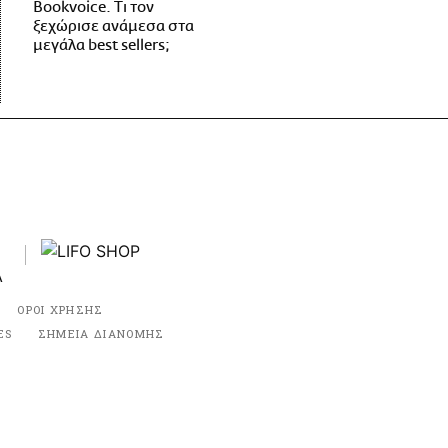
Bookvoice. Τι τον
ξεχώρισε ανάμεσα στα
μεγάλα best sellers;
ΟΡΟΙ ΧΡΗΣΗΣ
ES
ΣΗΜΕΙΑ ΔΙΑΝΟΜΗΣ