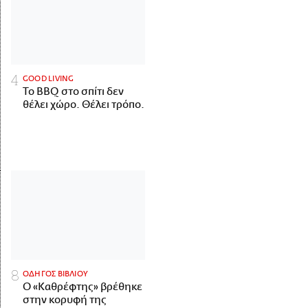
GOOD LIVING
Το BBQ στο σπίτι δεν
θέλει χώρο. Θέλει τρόπο.
ΟΔΗΓΟΣ ΒΙΒΛΙΟΥ
Ο «Καθρέφτης» βρέθηκε
στην κορυφή της