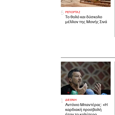
ΡΕΠΟΡΤΑΖ
Το θολό και δύσκολο
μέλλον της Μονής Σινά
ΔΙΕΘΝΗ
Αντόνιο Μπαντέρας: «Η
καρδιακή προσβολή
ήταν το καλύτερο