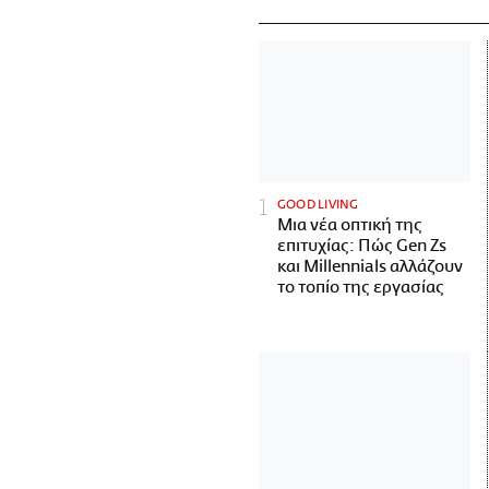
GOOD LIVING
Μια νέα οπτική της
επιτυχίας: Πώς Gen Zs
και Millennials αλλάζουν
το τοπίο της εργασίας