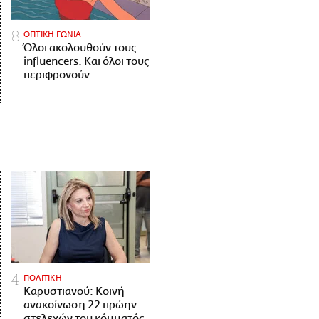
ΟΠΤΙΚΗ ΓΩΝΙΑ
Όλοι ακολουθούν τους
influencers. Και όλοι τους
περιφρονούν.
ΠΟΛΙΤΙΚΗ
Καρυστιανού: Κοινή
ανακοίνωση 22 πρώην
στελεχών του κόμματός