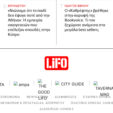
ΕΚΠΑΙΔΕΥΣΗ
ΟΔΗΓΟΣ ΒΙΒΛΙΟΥ
«Νιώσαμε ότι το παιδί
Ο «Καθρέφτης» βρέθηκε
δεν έφυγε ποτέ από την
στην κορυφή της
Αθήνα»: Η εμπειρία
Bookvoice. Τι τον
οικογενειών που
ξεχώρισε ανάμεσα στα
επέλεξαν σπουδές στην
μεγάλα best sellers;
Κύπρο
ΕΠΙΚΟΙΝΩΝΙΑ
NEWSLETTER
ΔΙΑΦΗΜΙΣΕΙΣ
ΕΤΑΙΡΙΚΟ ΠΡΟΦΙΛ
ΛΗΡΟΦΟΡΙΩΝ & ΠΡΟΣΤΑΣΙΑΣ ΑΠΟΡΡΗΤΟΥ
ΠΟΛΙΤΙΚΗ ΧΡΗΣΗΣ COOKI
ΔΙΑΧΕΙΡΙΣΗ COOKIES