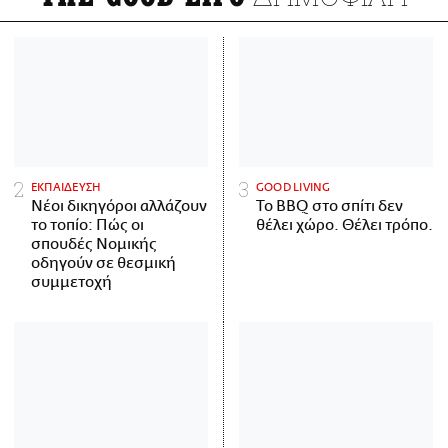
ΕΚΠΑΙΔΕΥΣΗ
GOOD LIVING
Νέοι δικηγόροι αλλάζουν
Το BBQ στο σπίτι δεν
το τοπίο: Πώς οι
θέλει χώρο. Θέλει τρόπο.
σπουδές Νομικής
οδηγούν σε θεσμική
συμμετοχή