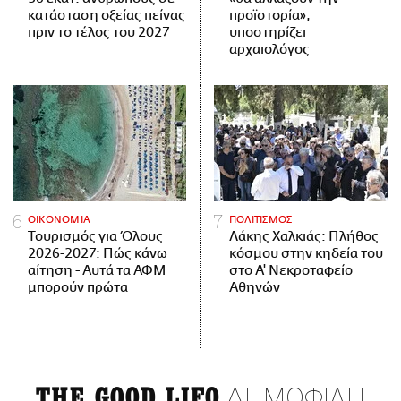
κατάσταση οξείας πείνας
προϊστορία»,
πριν το τέλος του 2027
υποστηρίζει
αρχαιολόγος
ΟΙΚΟΝΟΜΙΑ
ΠΟΛΙΤΙΣΜΟΣ
Τουρισμός για Όλους
Λάκης Χαλκιάς: Πλήθος
2026-2027: Πώς κάνω
κόσμου στην κηδεία του
αίτηση - Αυτά τα ΑΦΜ
στο Α' Νεκροταφείο
μπορούν πρώτα
Αθηνών
ΔΗΜΟΦΙΛΗ
THE GOOD LIFO