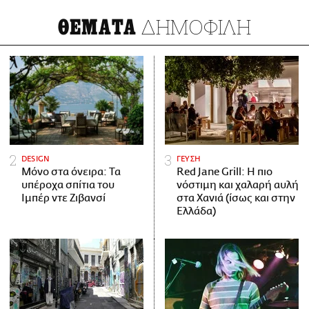
ΔΗΜΟΦΙΛΗ
ΘΕΜΑΤΑ
DESIGN
ΓΕΥΣΗ
Μόνο στα όνειρα: Τα
Red Jane Grill: Η πιο
υπέροχα σπίτια του
νόστιμη και χαλαρή αυλή
Ιμπέρ ντε Ζιβανσί
στα Χανιά (ίσως και στην
Ελλάδα)