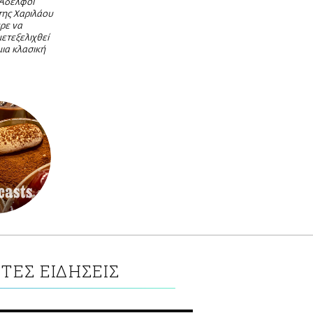
 Αδελφοί
ης Χαριλάου
ρε να
μετεξελιχθεί
ια κλασική
ΤΕΣ ΕΙΔΗΣΕΙΣ