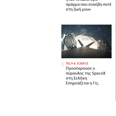
πράγμα που συνέβη ποτέ
στη ζωή μου»
ΤECH & SCIENCE
Προσέκρουσε ο
πύραυλος της SpaceX
στη Σελήνη:
Επηρεάζεται η Γη;