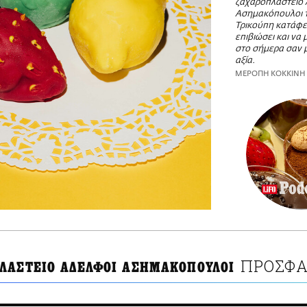
ζαχαροπλαστείο
Ασημακόπουλοι τ
Τρικούπη κατάφε
επιβιώσει και να 
στο σήμερα σαν μ
αξία.
ΜΕΡΟΠΗ ΚΟΚΚΙΝΗ
ΠΡΟΣΦΑ
ΛΑΣΤΕΙΟ ΑΔΕΛΦΟΙ ΑΣΗΜΑΚΟΠΟΥΛΟΙ