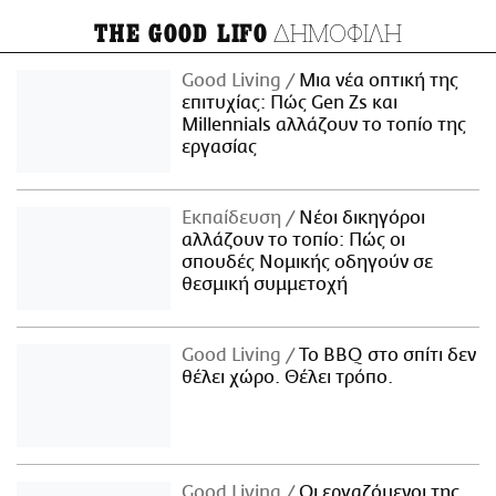
ΔΗΜΟΦΙΛΗ
THE GOOD LIFO
Good Living
Μια νέα οπτική της
επιτυχίας: Πώς Gen Zs και
Millennials αλλάζουν το τοπίο της
εργασίας
Εκπαίδευση
Νέοι δικηγόροι
αλλάζουν το τοπίο: Πώς οι
σπουδές Νομικής οδηγούν σε
θεσμική συμμετοχή
Good Living
Το BBQ στο σπίτι δεν
θέλει χώρο. Θέλει τρόπο.
Good Living
Οι εργαζόμενοι της