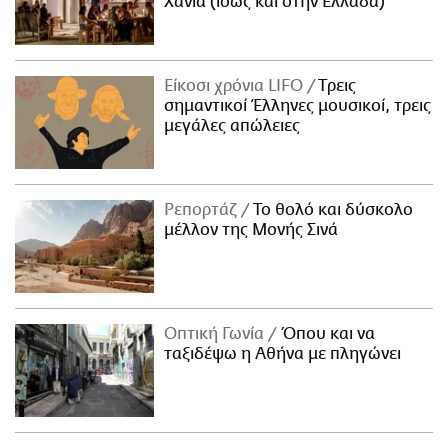
Χανιά (ίσως και στην Ελλάδα)
Είκοσι χρόνια LIFO
Tρεις
σημαντικοί Έλληνες μουσικοί, τρεις
μεγάλες απώλειες
Ρεπορτάζ
Το θολό και δύσκολο
μέλλον της Μονής Σινά
Οπτική Γωνία
Όπου και να
ταξιδέψω η Αθήνα με πληγώνει