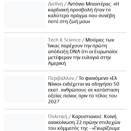
Διεθνή
Αντόνιο Μπαντέρας: «Η
καρδιακή προσβολή ήταν το
καλύτερο πράγμα που συνέβη
ποτέ στη ζωή μου»
Τech & Science
Μούμιες των
Ίνκας παρέχουν την πρώτη
απόδειξη DNA ότι οι Ευρωπαίοι
μετέφεραν την ευλογιά στην
Αμερική
Περιβάλλον
Το φαινόμενο «Ελ
Νίνιο» ενδέχεται να οδηγήσει 50
εκατ. ανθρώπους σε κατάσταση
οξείας πείνας πριν το τέλος του
2027
Πολιτική
Καρυστιανού: Κοινή
ανακοίνωση 22 πρώην στελεχών
του κόμματός της - «Γνωρίζουμε