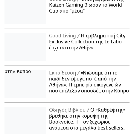
Kaizen Gaming βίωσαν το World
Cup από "μέσα"
Good Living
Η εμβληματική City
Exclusive Collection της Le Labo
έρχεται στην Αθήνα
Εκπαίδευση
«Νιώσαμε ότι το
παιδί δεν έφυγε ποτέ από την
Αθήνα»: Η εμπειρία οικογενειών
που επέλεξαν σπουδές στην Κύπρο
Οδηγός Βιβλίου
Ο «Καθρέφτης»
βρέθηκε στην κορυφή της
Bookvoice. Τι τον ξεχώρισε
ανάμεσα στα μεγάλα best sellers;