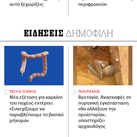
αυτό ξεχωρίζεις
περιφρονούν.
ΔΗΜΟΦΙΛΗ
ΕΙΔΗΣΕΙΣ
ΤECH & SCIENCE
ΠΟΛΙΤΙΣΜΟΣ
Νέα εξέταση για καρκίνο
Βρετανία: Ανασκαφές σε
του παχέος εντέρου:
πυρηνική εγκατάσταση
«Συνεχίζουμε να
«θα αλλάξουν την
παραβλέπουμε το βασικό
προϊστορία»,
μήνυμα»
υποστηρίζει
αρχαιολόγος