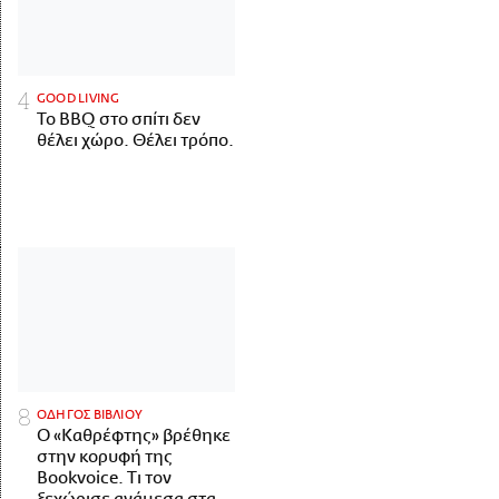
GOOD LIVING
Το BBQ στο σπίτι δεν
θέλει χώρο. Θέλει τρόπο.
ΟΔΗΓΟΣ ΒΙΒΛΙΟΥ
Ο «Καθρέφτης» βρέθηκε
στην κορυφή της
Bookvoice. Τι τον