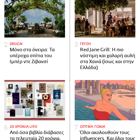
DESIGN
ΓΕΥΣΗ
Μόνο στα όνειρα: Τα
Red Jane Grill: Η πιο
υπέροχα σπίτια του
νόστιμη και χαλαρή αυλή
Ιμπέρ ντε Ζιβανσί
στα Χανιά (ίσως και στην
Ελλάδα)
20 ΧΡΟΝΙΑ LIFO
ΟΠΤΙΚΗ ΓΩΝΙΑ
Από όσα βιβλία διάβασες
Όλοι ακολουθούν τους
τα τελευταία 20 χρόνια,
influencers. Και όλοι τους