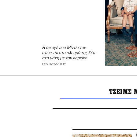
H οικογένεια Μίντλετον
στέκεται στο πλευρό της Κέιτ
στη μάχη με τον καρκίνο
ΕΥΑ ΠΑΥΛΑΤΟΥ
ΤΖΕΙΜΣ 