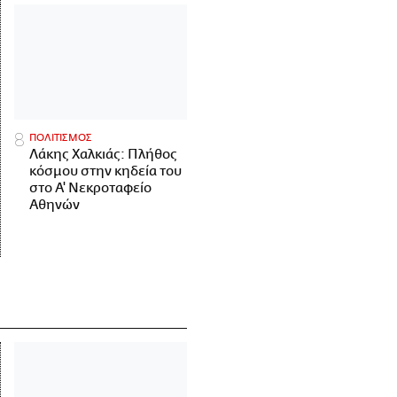
ΠΟΛΙΤΙΣΜΟΣ
Λάκης Χαλκιάς: Πλήθος
κόσμου στην κηδεία του
στο Α' Νεκροταφείο
Αθηνών