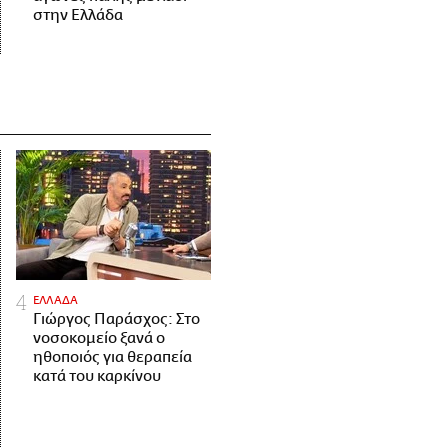
στην Ελλάδα
ΕΛΛΑΔΑ
Γιώργος Παράσχος: Στο
νοσοκομείο ξανά ο
ηθοποιός για θεραπεία
κατά του καρκίνου