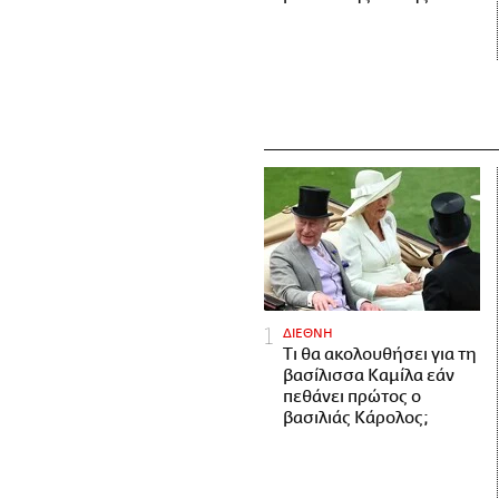
ΔΙΕΘΝΗ
Τι θα ακολουθήσει για τη
βασίλισσα Καμίλα εάν
πεθάνει πρώτος ο
βασιλιάς Κάρολος;