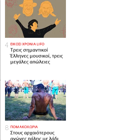
ΕΙΚΟΣΙ ΧΡΟΝΙΑ LIFO
Tρεις σημαντικοί
Έλληνες μουσικοί, τρεις
μεγάλες απώλειες
ΠΟΜΑΚΟΧΩΡΙΑ
Στους αρχαιότερους
αγώνες πάλης με λάδι