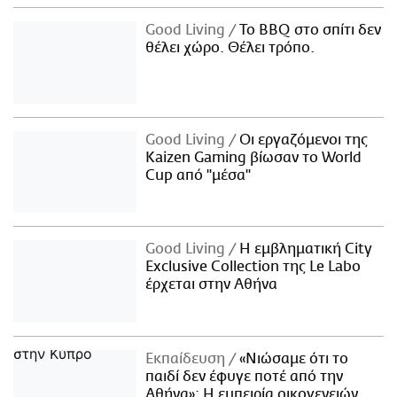
Good Living
Το BBQ στο σπίτι δεν
θέλει χώρο. Θέλει τρόπο.
Good Living
Οι εργαζόμενοι της
Kaizen Gaming βίωσαν το World
Cup από "μέσα"
Good Living
Η εμβληματική City
Exclusive Collection της Le Labo
έρχεται στην Αθήνα
Εκπαίδευση
«Νιώσαμε ότι το
παιδί δεν έφυγε ποτέ από την
Αθήνα»: Η εμπειρία οικογενειών