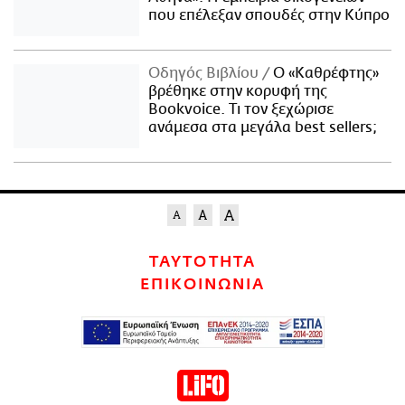
που επέλεξαν σπουδές στην Κύπρο
Οδηγός Βιβλίου
Ο «Καθρέφτης»
βρέθηκε στην κορυφή της
Bookvoice. Τι τον ξεχώρισε
ανάμεσα στα μεγάλα best sellers;
ΤΑΥΤΟΤΗΤΑ
ΕΠΙΚΟΙΝΩΝΙΑ