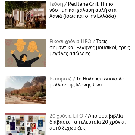
Γεύση
Red Jane Grill: Η πιο
νόστιμη και χαλαρή αυλή στα
Χανιά (ίσως και στην Ελλάδα)
Είκοσι χρόνια LIFO
Tρεις
σημαντικοί Έλληνες μουσικοί, τρεις
μεγάλες απώλειες
Ρεπορτάζ
Το θολό και δύσκολο
μέλλον της Μονής Σινά
20 χρόνια LiFO
Από όσα βιβλία
διάβασες τα τελευταία 20 χρόνια,
αυτό ξεχωρίζεις