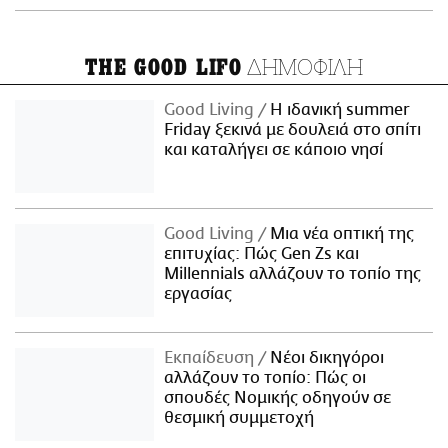
ΔΗΜΟΦΙΛΗ
THE GOOD LIFO
Good Living
Η ιδανική summer
Friday ξεκινά με δουλειά στο σπίτι
και καταλήγει σε κάποιο νησί
Good Living
Μια νέα οπτική της
επιτυχίας: Πώς Gen Zs και
Millennials αλλάζουν το τοπίο της
εργασίας
Εκπαίδευση
Νέοι δικηγόροι
αλλάζουν το τοπίο: Πώς οι
σπουδές Νομικής οδηγούν σε
θεσμική συμμετοχή