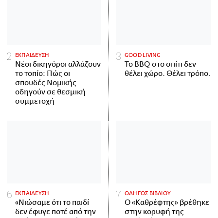
ΕΚΠΑΙΔΕΥΣΗ
GOOD LIVING
Νέοι δικηγόροι αλλάζουν
Το BBQ στο σπίτι δεν
το τοπίο: Πώς οι
θέλει χώρο. Θέλει τρόπο.
σπουδές Νομικής
οδηγούν σε θεσμική
συμμετοχή
ΕΚΠΑΙΔΕΥΣΗ
ΟΔΗΓΟΣ ΒΙΒΛΙΟΥ
«Νιώσαμε ότι το παιδί
Ο «Καθρέφτης» βρέθηκε
δεν έφυγε ποτέ από την
στην κορυφή της