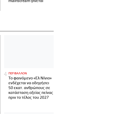
mainstream γίνεται
ΠΕΡΙΒΑΛΛΟΝ
Το φαινόμενο «Ελ Νίνιο»
ενδέχεται να οδηγήσει
50 εκατ. ανθρώπους σε
κατάσταση οξείας πείνας
πριν το τέλος του 2027