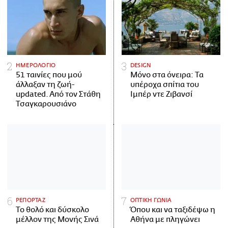
ΗΜΕΡΟΛΟΓΙΟ
DESIGN
51 ταινίες που μού
Μόνο στα όνειρα: Τα
άλλαξαν τη ζωή-
υπέροχα σπίτια του
updated. Aπό τον Στάθη
Ιμπέρ ντε Ζιβανσί
Τσαγκαρουσιάνο
ΡΕΠΟΡΤΑΖ
ΟΠΤΙΚΗ ΓΩΝΙΑ
Το θολό και δύσκολο
Όπου και να ταξιδέψω η
μέλλον της Μονής Σινά
Αθήνα με πληγώνει