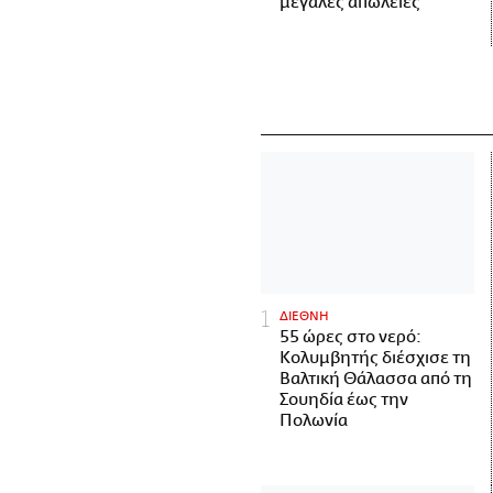
μεγάλες απώλειες
ΔΙΕΘΝΗ
55 ώρες στο νερό:
Κολυμβητής διέσχισε τη
Βαλτική Θάλασσα από τη
Σουηδία έως την
Πολωνία