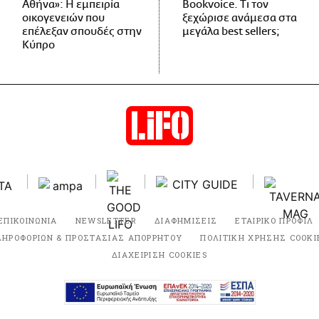
Αθήνα»: Η εμπειρία
Bookvoice. Τι τον
οικογενειών που
ξεχώρισε ανάμεσα στα
επέλεξαν σπουδές στην
μεγάλα best sellers;
Κύπρο
ΕΠΙΚΟΙΝΩΝΙΑ
NEWSLETTER
ΔΙΑΦΗΜΙΣΕΙΣ
ΕΤΑΙΡΙΚΟ ΠΡΟΦΙΛ
ΛΗΡΟΦΟΡΙΩΝ & ΠΡΟΣΤΑΣΙΑΣ ΑΠΟΡΡΗΤΟΥ
ΠΟΛΙΤΙΚΗ ΧΡΗΣΗΣ COOKI
ΔΙΑΧΕΙΡΙΣΗ COOKIES