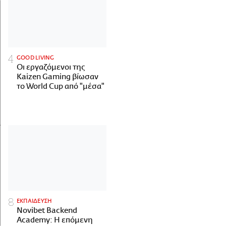
GOOD LIVING
Οι εργαζόμενοι της
Kaizen Gaming βίωσαν
το World Cup από "μέσα"
ΕΚΠΑΙΔΕΥΣΗ
Novibet Backend
Academy: Η επόμενη