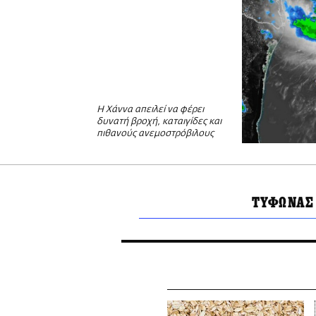
Η Χάννα απειλεί να φέρει
δυνατή βροχή, καταιγίδες και
πιθανούς ανεμοστρόβιλους
ΤΥΦΩΝΑΣ