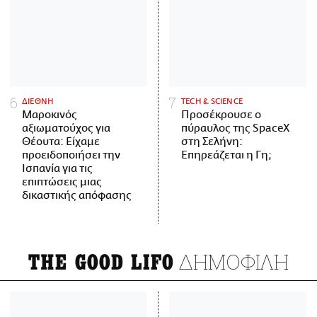
ΔΙΕΘΝΗ
ΤECH & SCIENCE
Μαροκινός
Προσέκρουσε ο
αξιωματούχος για
πύραυλος της SpaceX
Θέουτα: Είχαμε
στη Σελήνη:
προειδοποιήσει την
Επηρεάζεται η Γη;
Ισπανία για τις
επιπτώσεις μιας
δικαστικής απόφασης
ΔΗΜΟΦΙΛΗ
THE GOOD LIFO