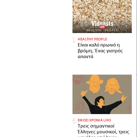
HEALTHY PEOPLE
Είναι καλό πρωινό η
βρόμη; Ένας γιατρός
απαντά
ΕΙΚΟΣΙ ΧΡΟΝΙΑ LIFO
Tρεις σημαντικοί
Έλληνες μουσικοί, τρεις