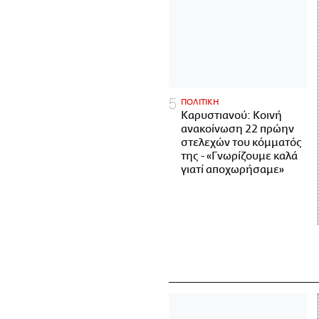
ΠΟΛΙΤΙΚΗ
Καρυστιανού: Κοινή
ανακοίνωση 22 πρώην
στελεχών του κόμματός
της - «Γνωρίζουμε καλά
γιατί αποχωρήσαμε»