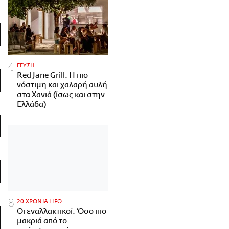
ΓΕΥΣΗ
Red Jane Grill: Η πιο
νόστιμη και χαλαρή αυλή
στα Χανιά (ίσως και στην
Ελλάδα)
20 ΧΡΟΝΙΑ LIFO
Οι εναλλακτικοί: Όσο πιο
μακριά από το