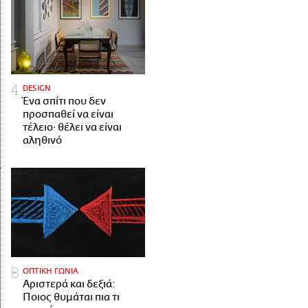
DESIGN
Ένα σπίτι που δεν
προσπαθεί να είναι
τέλειο· θέλει να είναι
αληθινό
ΟΠΤΙΚΗ ΓΩΝΙΑ
Αριστερά και δεξιά:
Ποιος θυμάται πια τι