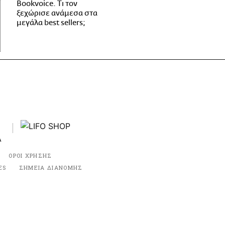
Bookvoice. Τι τον
ξεχώρισε ανάμεσα στα
μεγάλα best sellers;
ΟΡΟΙ ΧΡΗΣΗΣ
ES
ΣΗΜΕΙΑ ΔΙΑΝΟΜΗΣ