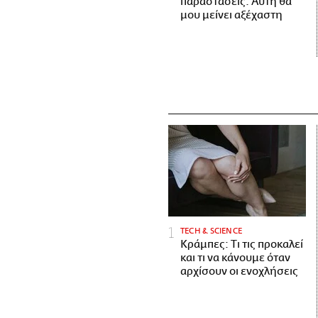
παραστάσεις. Αυτή θα
μου μείνει αξέχαστη
ΤECH & SCIENCE
Κράμπες: Τι τις προκαλεί
και τι να κάνουμε όταν
αρχίσουν οι ενοχλήσεις