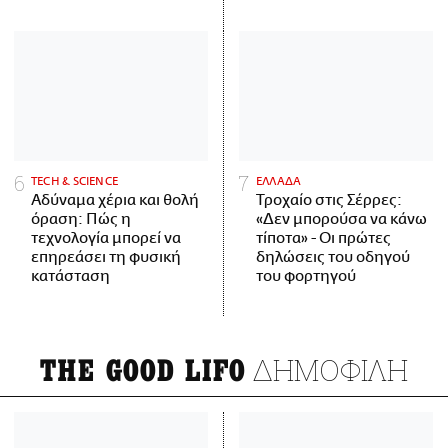
ΤECH & SCIENCE
ΕΛΛΑΔΑ
Αδύναμα χέρια και θολή
Τροχαίο στις Σέρρες:
όραση: Πώς η
«Δεν μπορούσα να κάνω
τεχνολογία μπορεί να
τίποτα» - Οι πρώτες
επηρεάσει τη φυσική
δηλώσεις του οδηγού
κατάσταση
του φορτηγού
ΔΗΜΟΦΙΛΗ
THE GOOD LIFO