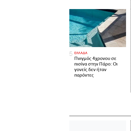
ΕΛΛΑΔΑ
Πνιγμός 4χρονου σε
πισίνα στην Πάρο: Οι
γονείς δεν ήταν
παρόντες