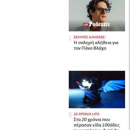
ΣΚΛΗΡΕΣ ΑΛΗΘΕΙΕΣ
H σκληρή αλήθεια για
τον Πάνο Βλάχο
20 ΧΡΟΝΙΑ LIFO
Στα 20 χρόνια που
πέρασαν είδα 100άδες