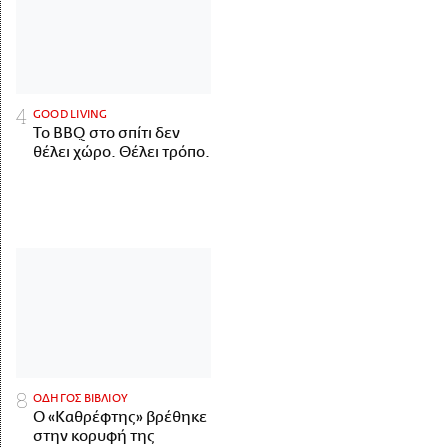
GOOD LIVING
Το BBQ στο σπίτι δεν
θέλει χώρο. Θέλει τρόπο.
ΟΔΗΓΟΣ ΒΙΒΛΙΟΥ
Ο «Καθρέφτης» βρέθηκε
στην κορυφή της