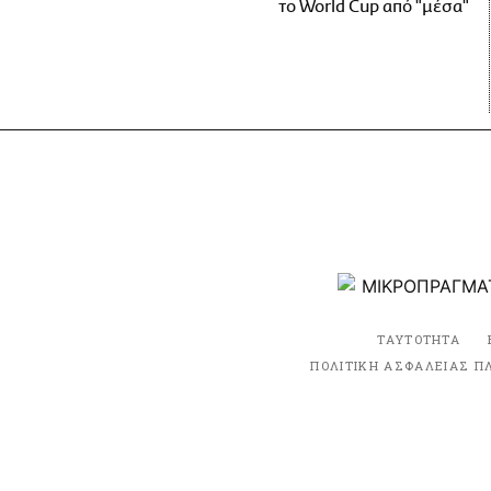
το World Cup από "μέσα"
ΤΑΥΤΟΤΗΤΑ
ΠΟΛΙΤΙΚΗ ΑΣΦΑΛΕΙΑΣ Π