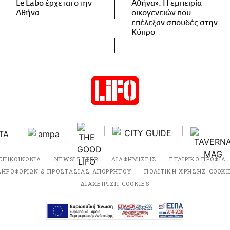
Le Labo έρχεται στην
Αθήνα»: Η εμπειρία
Αθήνα
οικογενειών που
επέλεξαν σπουδές στην
Κύπρο
ΕΠΙΚΟΙΝΩΝΙΑ
NEWSLETTER
ΔΙΑΦΗΜΙΣΕΙΣ
ΕΤΑΙΡΙΚΟ ΠΡΟΦΙΛ
ΛΗΡΟΦΟΡΙΩΝ & ΠΡΟΣΤΑΣΙΑΣ ΑΠΟΡΡΗΤΟΥ
ΠΟΛΙΤΙΚΗ ΧΡΗΣΗΣ COOKI
ΔΙΑΧΕΙΡΙΣΗ COOKIES