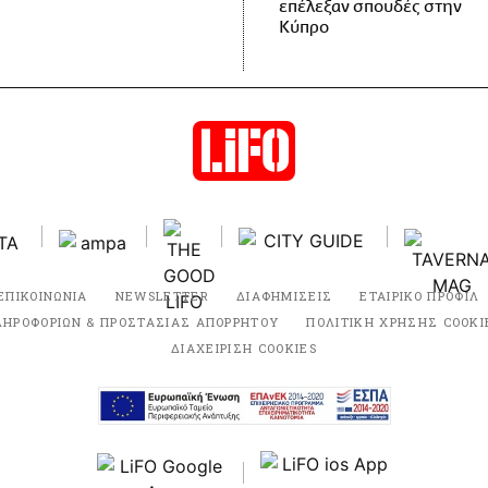
επέλεξαν σπουδές στην
Κύπρο
ΕΠΙΚΟΙΝΩΝΙΑ
NEWSLETTER
ΔΙΑΦΗΜΙΣΕΙΣ
ΕΤΑΙΡΙΚΟ ΠΡΟΦΙΛ
ΛΗΡΟΦΟΡΙΩΝ & ΠΡΟΣΤΑΣΙΑΣ ΑΠΟΡΡΗΤΟΥ
ΠΟΛΙΤΙΚΗ ΧΡΗΣΗΣ COOKI
ΔΙΑΧΕΙΡΙΣΗ COOKIES