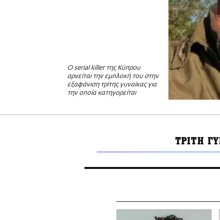
Ο serial killer της Κύπρου
αρνείται την εμπλοκή του στην
εξαφάνιση τρίτης γυναίκας για
την οποία κατηγορείται
ΤΡΙΤΗ Γ