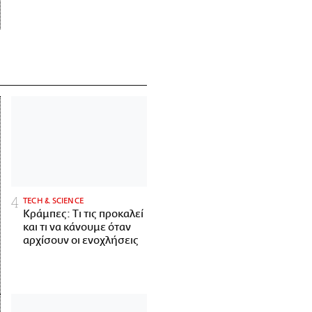
ΤECH & SCIENCE
Κράμπες: Τι τις προκαλεί
και τι να κάνουμε όταν
αρχίσουν οι ενοχλήσεις