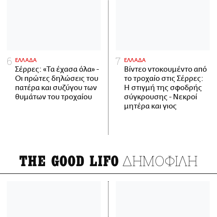
ΕΛΛΑΔΑ
ΕΛΛΑΔΑ
Σέρρες: «Τα έχασα όλα» -
Βίντεο ντοκουμέντο από
Οι πρώτες δηλώσεις του
το τροχαίο στις Σέρρες:
πατέρα και συζύγου των
Η στιγμή της σφοδρής
θυμάτων του τροχαίου
σύγκρουσης - Νεκροί
μητέρα και γιος
ΔΗΜΟΦΙΛΗ
THE GOOD LIFO