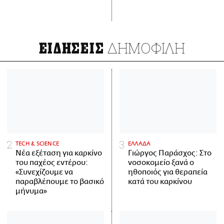
ΔΗΜΟΦΙΛΗ
ΕΙΔΗΣΕΙΣ
ΤECH & SCIENCE
ΕΛΛΑΔΑ
Νέα εξέταση για καρκίνο
Γιώργος Παράσχος: Στο
του παχέος εντέρου:
νοσοκομείο ξανά ο
«Συνεχίζουμε να
ηθοποιός για θεραπεία
παραβλέπουμε το βασικό
κατά του καρκίνου
μήνυμα»