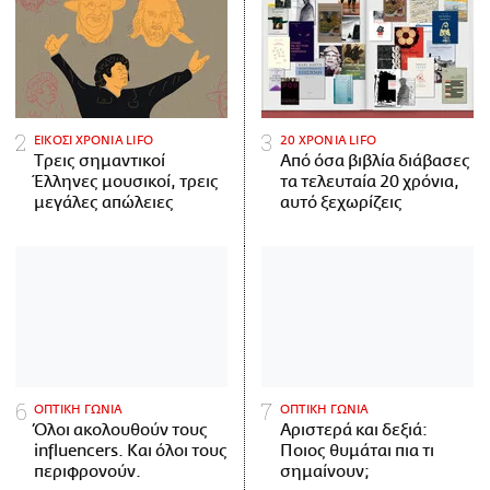
ΕΙΚΟΣΙ ΧΡΟΝΙΑ LIFO
20 ΧΡΟΝΙΑ LIFO
Tρεις σημαντικοί
Από όσα βιβλία διάβασες
Έλληνες μουσικοί, τρεις
τα τελευταία 20 χρόνια,
μεγάλες απώλειες
αυτό ξεχωρίζεις
ΟΠΤΙΚΗ ΓΩΝΙΑ
ΟΠΤΙΚΗ ΓΩΝΙΑ
Όλοι ακολουθούν τους
Αριστερά και δεξιά:
influencers. Και όλοι τους
Ποιος θυμάται πια τι
περιφρονούν.
σημαίνουν;