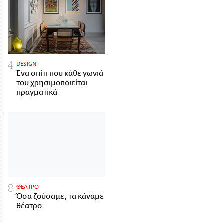
DESIGN
Ένα σπίτι που κάθε γωνιά
του χρησιμοποιείται
πραγματικά
ΘΕΑΤΡΟ
Όσα ζούσαμε, τα κάναμε
θέατρο