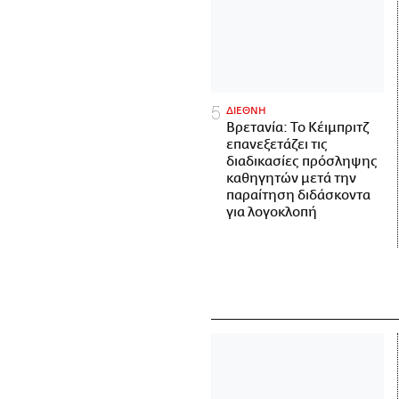
ΔΙΕΘΝΗ
Βρετανία: Το Κέιμπριτζ
επανεξετάζει τις
διαδικασίες πρόσληψης
καθηγητών μετά την
παραίτηση διδάσκοντα
για λογοκλοπή