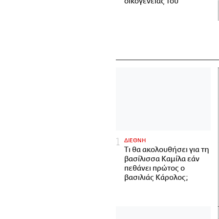
οικογένειάς του
ΔΙΕΘΝΗ
Τι θα ακολουθήσει για τη
βασίλισσα Καμίλα εάν
πεθάνει πρώτος ο
βασιλιάς Κάρολος;