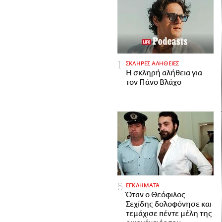
ΣΚΛΗΡΕΣ ΑΛΗΘΕΙΕΣ
H σκληρή αλήθεια για
τον Πάνο Βλάχο
ΕΓΚΛΗΜΑΤΑ
Όταν ο Θεόφιλος
Σεχίδης δολοφόνησε και
τεμάχισε πέντε μέλη της