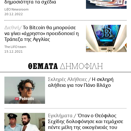
δημοσιότητα τα σχέδια
LifO Newsroom
20.12.2022
Διεθνή
To Bitcoin θα μπορούσε
να γίνει «άχρηστο» προειδοποιεί η
Τράπεζα της Αγγλίας
The LiFO team
15.12.2021
ΔΗΜΟΦΙΛΗ
ΘΕΜΑΤΑ
Σκληρές Αλήθειες
H σκληρή
αλήθεια για τον Πάνο Βλάχο
Εγκλήματα
Όταν ο Θεόφιλος
Σεχίδης δολοφόνησε και τεμάχισε
πέντε μέλη της οικογένειάς του