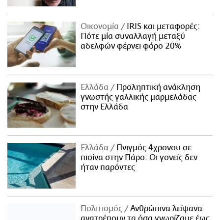
Οικονομία
IRIS και μεταφορές:
Πότε μία συναλλαγή μεταξύ
αδελφών φέρνει φόρο 20%
Ελλάδα
Προληπτική ανάκληση
γνωστής γαλλικής μαρμελάδας
στην Ελλάδα
Ελλάδα
Πνιγμός 4χρονου σε
πισίνα στην Πάρο: Οι γονείς δεν
ήταν παρόντες
Πολιτισμός
Ανθρώπινα λείψανα
ανατρέπουν τα όσα γνωρίζαμε έως