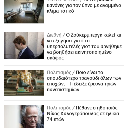
κανόνες για τον ύπνο με αναμμένο
κλιματιστικό
Διεθνή
Ο Ζούκερμπεργκ καλείται
να εξηγήσει γιατί το
υπερπολυτελές γιοτ του αρνήθηκε
να βοηθήσει ακινητοποιημένο
σκάφος
Πολιτισμός
Ποιο είναι το
σπουδαιότερο τραγούδι όλων των
εποχών; - Τι έδειξε έρευνα τριών
πανεπιστημίων
Πολιτισμός
Πέθανε ο ηθοποιός
Νίκος Καλογερόπουλος σε ηλικία
74 ετών