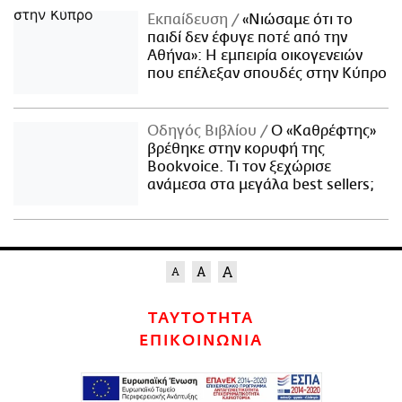
Εκπαίδευση
«Νιώσαμε ότι το
παιδί δεν έφυγε ποτέ από την
Αθήνα»: Η εμπειρία οικογενειών
που επέλεξαν σπουδές στην Κύπρο
Οδηγός Βιβλίου
Ο «Καθρέφτης»
βρέθηκε στην κορυφή της
Bookvoice. Τι τον ξεχώρισε
ανάμεσα στα μεγάλα best sellers;
ΤΑΥΤΟΤΗΤΑ
ΕΠΙΚΟΙΝΩΝΙΑ