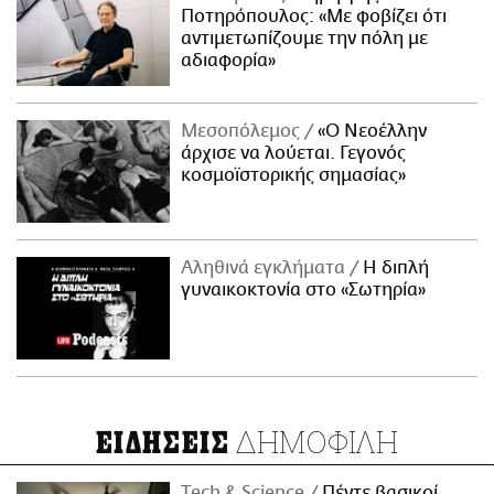
Ποτηρόπουλος: «Με φοβίζει ότι
αντιμετωπίζουμε την πόλη με
αδιαφορία»
Μεσοπόλεμος
«Ο Νεοέλλην
άρχισε να λούεται. Γεγονός
κοσμοϊστορικής σημασίας»
Αληθινά εγκλήματα
Η διπλή
γυναικοκτονία στο «Σωτηρία»
ΔΗΜΟΦΙΛΗ
ΕΙΔΗΣΕΙΣ
Τech & Science
Πέντε βασικοί