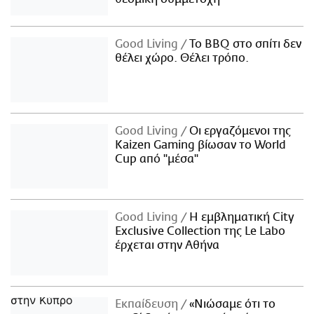
Good Living
Το BBQ στο σπίτι δεν
θέλει χώρο. Θέλει τρόπο.
Good Living
Οι εργαζόμενοι της
Kaizen Gaming βίωσαν το World
Cup από "μέσα"
Good Living
Η εμβληματική City
Exclusive Collection της Le Labo
έρχεται στην Αθήνα
Εκπαίδευση
«Νιώσαμε ότι το