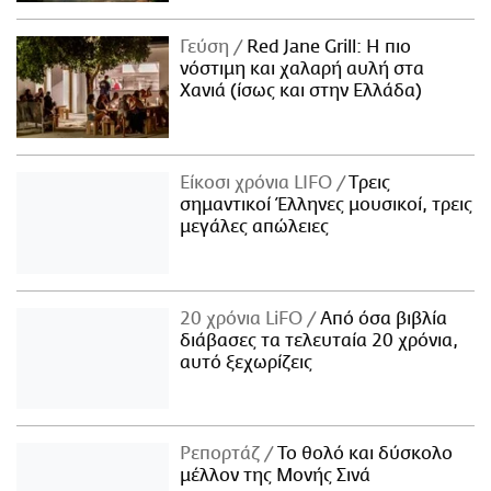
Γεύση
Red Jane Grill: Η πιο
νόστιμη και χαλαρή αυλή στα
Χανιά (ίσως και στην Ελλάδα)
Είκοσι χρόνια LIFO
Tρεις
σημαντικοί Έλληνες μουσικοί, τρεις
μεγάλες απώλειες
20 χρόνια LiFO
Από όσα βιβλία
διάβασες τα τελευταία 20 χρόνια,
αυτό ξεχωρίζεις
Ρεπορτάζ
Το θολό και δύσκολο
μέλλον της Μονής Σινά