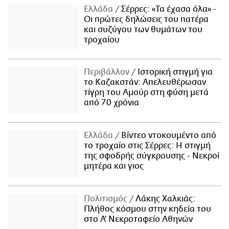
Ελλάδα
Σέρρες: «Τα έχασα όλα» -
Οι πρώτες δηλώσεις του πατέρα
και συζύγου των θυμάτων του
τροχαίου
Περιβάλλον
Ιστορική στιγμή για
το Καζακστάν: Απελευθέρωσαν
τίγρη του Αμούρ στη φύση μετά
από 70 χρόνια
Ελλάδα
Βίντεο ντοκουμέντο από
το τροχαίο στις Σέρρες: Η στιγμή
της σφοδρής σύγκρουσης - Νεκροί
μητέρα και γιος
Πολιτισμός
Λάκης Χαλκιάς:
Πλήθος κόσμου στην κηδεία του
στο Α' Νεκροταφείο Αθηνών