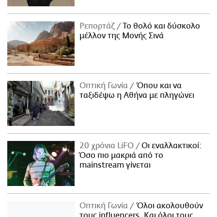
Ρεπορτάζ
Το θολό και δύσκολο
μέλλον της Μονής Σινά
Οπτική Γωνία
Όπου και να
ταξιδέψω η Αθήνα με πληγώνει
20 χρόνια LiFO
Οι εναλλακτικοί:
Όσο πιο μακριά από το
mainstream γίνεται
Οπτική Γωνία
Όλοι ακολουθούν
τους influencers. Και όλοι τους