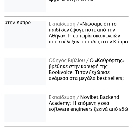
Εκπαίδευση
«Νιώσαμε ότι το
παιδί δεν έφυγε ποτέ από την
Αθήνα»: Η εμπειρία οικογενειών
που επέλεξαν σπουδές στην Κύπρο
Οδηγός Βιβλίου
Ο «Καθρέφτης»
βρέθηκε στην κορυφή της
Bookvoice. Τι τον ξεχώρισε
ανάμεσα στα μεγάλα best sellers;
Εκπαίδευση
Novibet Backend
Academy: Η επόμενη γενιά
software engineers ξεκινά από εδώ