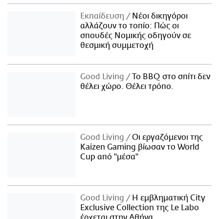
Εκπαίδευση
Νέοι δικηγόροι
αλλάζουν το τοπίο: Πώς οι
σπουδές Νομικής οδηγούν σε
θεσμική συμμετοχή
Good Living
Το BBQ στο σπίτι δεν
θέλει χώρο. Θέλει τρόπο.
Good Living
Οι εργαζόμενοι της
Kaizen Gaming βίωσαν το World
Cup από "μέσα"
Good Living
Η εμβληματική City
Exclusive Collection της Le Labo
έρχεται στην Αθήνα