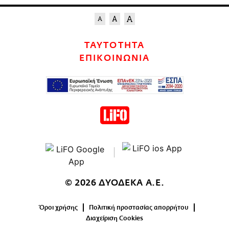
ΤΑΥΤΟΤΗΤΑ
ΕΠΙΚΟΙΝΩΝΙΑ
© 2026 ΔΥΟΔΕΚΑ Α.Ε.
Όροι χρήσης
Πολιτική προστασίας απορρήτου
Διαχείριση Cookies