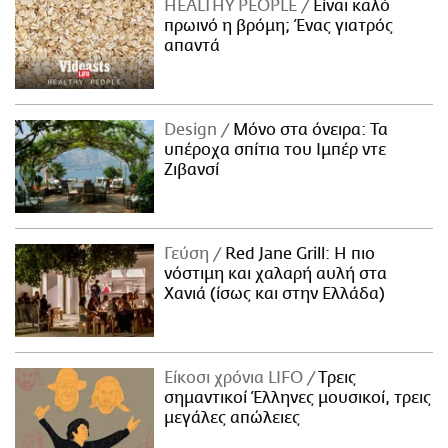
HEALTHY PEOPLE
Είναι καλό
πρωινό η βρόμη; Ένας γιατρός
απαντά
Design
Μόνο στα όνειρα: Τα
υπέροχα σπίτια του Ιμπέρ ντε
Ζιβανσί
Γεύση
Red Jane Grill: Η πιο
νόστιμη και χαλαρή αυλή στα
Χανιά (ίσως και στην Ελλάδα)
Είκοσι χρόνια LIFO
Tρεις
σημαντικοί Έλληνες μουσικοί, τρεις
μεγάλες απώλειες