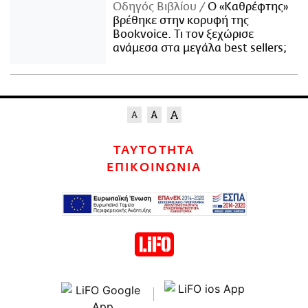
Οδηγός Βιβλίου
Ο «Καθρέφτης»
βρέθηκε στην κορυφή της
Bookvoice. Τι τον ξεχώρισε
ανάμεσα στα μεγάλα best sellers;
ΤΑΥΤΟΤΗΤΑ
ΕΠΙΚΟΙΝΩΝΙΑ