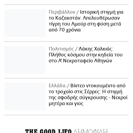
Περιβάλλον
Ιστορική στιγμή για
το Καζακστάν: Απελευθέρωσαν
τίγρη του Αμούρ στη φύση μετά
από 70 χρόνια
Πολιτισμός
Λάκης Χαλκιάς:
Πλήθος κόσμου στην κηδεία του
στο Α' Νεκροταφείο Αθηνών
Ελλάδα
Βίντεο ντοκουμέντο από
το τροχαίο στις Σέρρες: Η στιγμή
της σφοδρής σύγκρουσης - Νεκροί
μητέρα και γιος
ΔΗΜΟΦΙΛΗ
THE GOOD LIFO