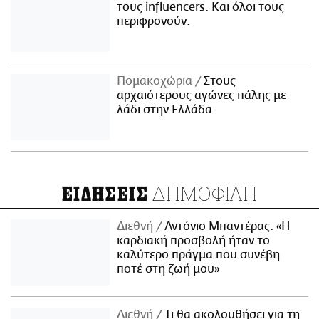
τους influencers. Και όλοι τους
περιφρονούν.
Πομακοχώρια
Στους
αρχαιότερους αγώνες πάλης με
λάδι στην Ελλάδα
ΔΗΜΟΦΙΛΗ
ΕΙΔΗΣΕΙΣ
Διεθνή
Αντόνιο Μπαντέρας: «Η
καρδιακή προσβολή ήταν το
καλύτερο πράγμα που συνέβη
ποτέ στη ζωή μου»
Διεθνή
Τι θα ακολουθήσει για τη