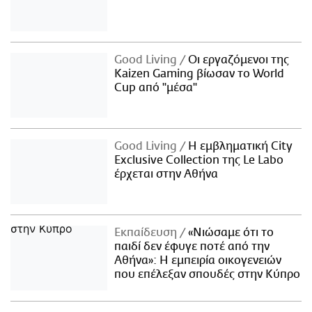
Good Living
Οι εργαζόμενοι της
Kaizen Gaming βίωσαν το World
Cup από "μέσα"
Good Living
Η εμβληματική City
Exclusive Collection της Le Labo
έρχεται στην Αθήνα
Εκπαίδευση
«Νιώσαμε ότι το
παιδί δεν έφυγε ποτέ από την
Αθήνα»: Η εμπειρία οικογενειών
που επέλεξαν σπουδές στην Κύπρο