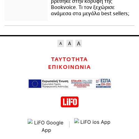
βρέθηκε στην κορυφή της
Bookvoice. Τι τον ξεχώρισε
ανάμεσα στα μεγάλα best sellers;
ΤΑΥΤΟΤΗΤΑ
ΕΠΙΚΟΙΝΩΝΙΑ