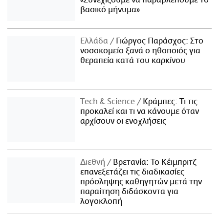
«Συνεχίζουμε να παραβλέπουμε το
βασικό μήνυμα»
Ελλάδα
Γιώργος Παράσχος: Στο
νοσοκομείο ξανά ο ηθοποιός για
θεραπεία κατά του καρκίνου
Τech & Science
Κράμπες: Τι τις
προκαλεί και τι να κάνουμε όταν
αρχίσουν οι ενοχλήσεις
Διεθνή
Βρετανία: Το Κέιμπριτζ
επανεξετάζει τις διαδικασίες
πρόσληψης καθηγητών μετά την
παραίτηση διδάσκοντα για
λογοκλοπή