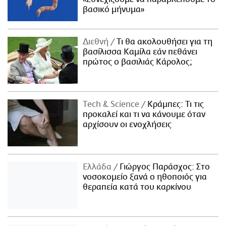
βασικό μήνυμα»
Διεθνή
Τι θα ακολουθήσει για τη
βασίλισσα Καμίλα εάν πεθάνει
πρώτος ο βασιλιάς Κάρολος;
Τech & Science
Κράμπες: Τι τις
προκαλεί και τι να κάνουμε όταν
αρχίσουν οι ενοχλήσεις
Ελλάδα
Γιώργος Παράσχος: Στο
νοσοκομείο ξανά ο ηθοποιός για
θεραπεία κατά του καρκίνου