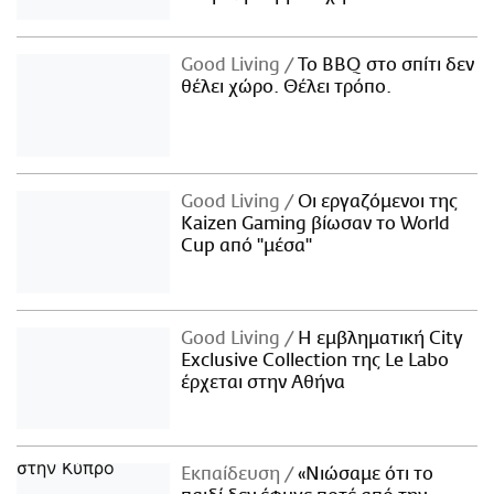
Good Living
Το BBQ στο σπίτι δεν
θέλει χώρο. Θέλει τρόπο.
Good Living
Οι εργαζόμενοι της
Kaizen Gaming βίωσαν το World
Cup από "μέσα"
Good Living
Η εμβληματική City
Exclusive Collection της Le Labo
έρχεται στην Αθήνα
Εκπαίδευση
«Νιώσαμε ότι το