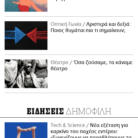
Οπτική Γωνία
Αριστερά και δεξιά:
Ποιος θυμάται πια τι σημαίνουν;
Θέατρο
Όσα ζούσαμε, τα κάναμε
θέατρο
ΔΗΜΟΦΙΛΗ
ΕΙΔΗΣΕΙΣ
Τech & Science
Νέα εξέταση για
καρκίνο του παχέος εντέρου:
«Συνεχίζουμε να παραβλέπουμε το