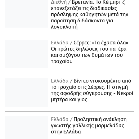
Διεθνή
Βρετανία: Το Κέιμπριτζ
επανεξετάζει τις διαδικασίες
πρόσληψης καθηγητών μετά την
παραίτηση διδάσκοντα για
λογοκλοπή
Ελλάδα
Σέρρες: «Τα έχασα όλα» -
Οι πρώτες δηλώσεις του πατέρα
και συζύγου των θυμάτων του
τροχαίου
Ελλάδα
Βίντεο ντοκουμέντο από
το τροχαίο στις Σέρρες: Η στιγμή
της σφοδρής σύγκρουσης - Νεκροί
μητέρα και γιος
Ελλάδα
Προληπτική ανάκληση
γνωστής γαλλικής μαρμελάδας
στην Ελλάδα