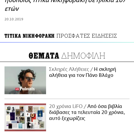
ηθοποιός Τιτίκα Νικηφοράκη σε ηλικία 107
ΑΜΠΑ
ετών
PRINT
20.10.2019
ΠΡΟΣΦΑΤΕΣ ΕΙΔΗΣΕΙΣ
ΤΙΤΙΚΑ ΝΙΚΗΦΟΡΑΚΗ
ΔΗΜΟΦΙΛΗ
ΘΕΜΑΤΑ
Σκληρές Αλήθειες
H σκληρή
αλήθεια για τον Πάνο Βλάχο
20 χρόνια LiFO
Από όσα βιβλία
διάβασες τα τελευταία 20 χρόνια,
αυτό ξεχωρίζεις