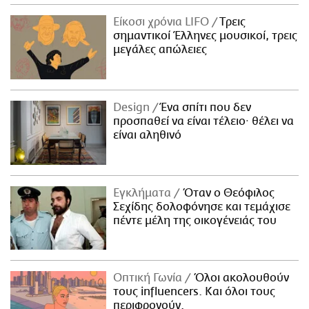
Είκοσι χρόνια LIFO
Tρεις
σημαντικοί Έλληνες μουσικοί, τρεις
μεγάλες απώλειες
Design
Ένα σπίτι που δεν
προσπαθεί να είναι τέλειο· θέλει να
είναι αληθινό
Εγκλήματα
Όταν ο Θεόφιλος
Σεχίδης δολοφόνησε και τεμάχισε
πέντε μέλη της οικογένειάς του
Οπτική Γωνία
Όλοι ακολουθούν
τους influencers. Και όλοι τους
περιφρονούν.