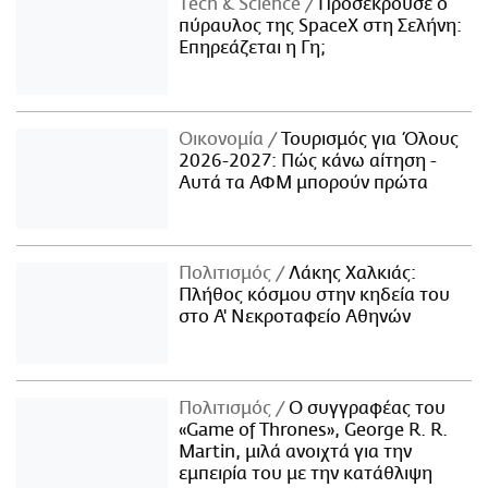
Τech & Science
Προσέκρουσε ο
πύραυλος της SpaceX στη Σελήνη:
Επηρεάζεται η Γη;
Οικονομία
Τουρισμός για Όλους
2026-2027: Πώς κάνω αίτηση -
Αυτά τα ΑΦΜ μπορούν πρώτα
Πολιτισμός
Λάκης Χαλκιάς:
Πλήθος κόσμου στην κηδεία του
στο Α' Νεκροταφείο Αθηνών
Πολιτισμός
Ο συγγραφέας του
«Game of Thrones», George R. R.
Martin, μιλά ανοιχτά για την
εμπειρία του με την κατάθλιψη