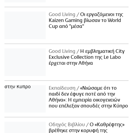
Good Living
Οι εργαζόμενοι της
Kaizen Gaming βίωσαν το World
Cup από "μέσα"
Good Living
Η εμβληματική City
Exclusive Collection της Le Labo
έρχεται στην Αθήνα
Εκπαίδευση
«Νιώσαμε ότι το
παιδί δεν έφυγε ποτέ από την
Αθήνα»: Η εμπειρία οικογενειών
που επέλεξαν σπουδές στην Κύπρο
Οδηγός Βιβλίου
Ο «Καθρέφτης»
βρέθηκε στην κορυφή της