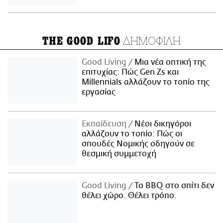
ΔΗΜΟΦΙΛΗ
THE GOOD LIFO
Good Living
Μια νέα οπτική της
επιτυχίας: Πώς Gen Zs και
Millennials αλλάζουν το τοπίο της
εργασίας
Εκπαίδευση
Νέοι δικηγόροι
αλλάζουν το τοπίο: Πώς οι
σπουδές Νομικής οδηγούν σε
θεσμική συμμετοχή
Good Living
Το BBQ στο σπίτι δεν
θέλει χώρο. Θέλει τρόπο.