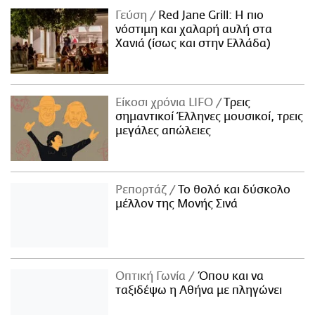
Γεύση
Red Jane Grill: Η πιο
νόστιμη και χαλαρή αυλή στα
Χανιά (ίσως και στην Ελλάδα)
Είκοσι χρόνια LIFO
Tρεις
σημαντικοί Έλληνες μουσικοί, τρεις
μεγάλες απώλειες
Ρεπορτάζ
Το θολό και δύσκολο
μέλλον της Μονής Σινά
Οπτική Γωνία
Όπου και να
ταξιδέψω η Αθήνα με πληγώνει