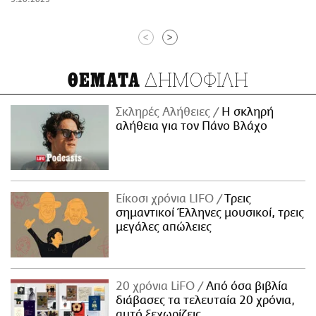
<
>
ΔΗΜΟΦΙΛΗ
ΘΕΜΑΤΑ
Σκληρές Αλήθειες
H σκληρή
αλήθεια για τον Πάνο Βλάχο
Είκοσι χρόνια LIFO
Tρεις
σημαντικοί Έλληνες μουσικοί, τρεις
μεγάλες απώλειες
20 χρόνια LiFO
Από όσα βιβλία
διάβασες τα τελευταία 20 χρόνια,
αυτό ξεχωρίζεις