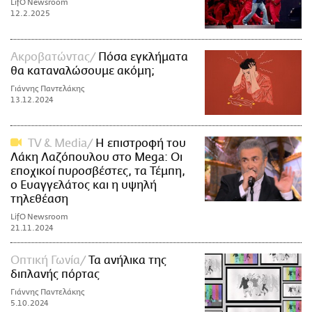
LifO Newsroom
12.2.2025
Ακροβατώντας
Πόσα εγκλήματα
θα καταναλώσουμε ακόμη;
Γιάννης Παντελάκης
13.12.2024
TV & Media
Η επιστροφή του
Λάκη Λαζόπουλου στο Mega: Οι
εποχικοί πυροσβέστες, τα Τέμπη,
ο Ευαγγελάτος και η υψηλή
τηλεθέαση
LifO Newsroom
21.11.2024
Οπτική Γωνία
Τα ανήλικα της
διπλανής πόρτας
Γιάννης Παντελάκης
5.10.2024