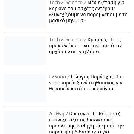
Τech & Science
Νέα εξέταση για
καρκίνο του παχέος εντέρου:
«Συνεχίζουμε να παραβλέπουμε το
βασικό μήνυμα»
Τech & Science
Κράμπες: Τι τις
προκαλεί και τι να κάνουμε όταν
αρχίσουν οι ενοχλήσεις
Ελλάδα
Γιώργος Παράσχος: Στο
νοσοκομείο ξανά ο ηθοποιός για
θεραπεία κατά του καρκίνου
Διεθνή
Βρετανία: Το Κέιμπριτζ
επανεξετάζει τις διαδικασίες
πρόσληψης καθηγητών μετά την
παραίτηση διδάσκοντα για