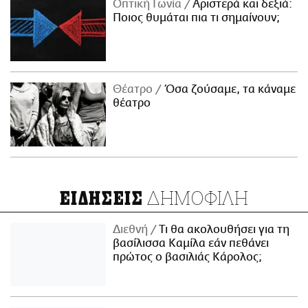
Οπτική Γωνία
Αριστερά και δεξιά:
Ποιος θυμάται πια τι σημαίνουν;
Θέατρο
Όσα ζούσαμε, τα κάναμε
θέατρο
ΔΗΜΟΦΙΛΗ
ΕΙΔΗΣΕΙΣ
Διεθνή
Τι θα ακολουθήσει για τη
βασίλισσα Καμίλα εάν πεθάνει
πρώτος ο βασιλιάς Κάρολος;