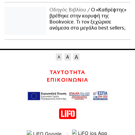
Οδηγός Βιβλίου
Ο «Καθρέφτης»
βρέθηκε στην κορυφή της
Bookvoice. Τι τον ξεχώρισε
ανάμεσα στα μεγάλα best sellers;
ΤΑΥΤΟΤΗΤΑ
ΕΠΙΚΟΙΝΩΝΙΑ