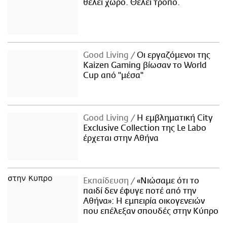
θέλει χώρο. Θέλει τρόπο.
Good Living
Οι εργαζόμενοι της
Kaizen Gaming βίωσαν το World
Cup από "μέσα"
Good Living
Η εμβληματική City
Exclusive Collection της Le Labo
έρχεται στην Αθήνα
Εκπαίδευση
«Νιώσαμε ότι το
παιδί δεν έφυγε ποτέ από την
Αθήνα»: Η εμπειρία οικογενειών
που επέλεξαν σπουδές στην Κύπρο