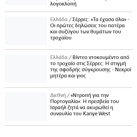
λογοκλοπή
Ελλάδα
Σέρρες: «Τα έχασα όλα» -
Οι πρώτες δηλώσεις του πατέρα
και συζύγου των θυμάτων του
τροχαίου
Ελλάδα
Βίντεο ντοκουμέντο από
το τροχαίο στις Σέρρες: Η στιγμή
της σφοδρής σύγκρουσης - Νεκροί
μητέρα και γιος
Διεθνή
«Ντροπή για την
Πορτογαλία»: Η πρεσβεία του
Ισραήλ ζητά να ακυρωθεί η
συναυλία του Kanye West