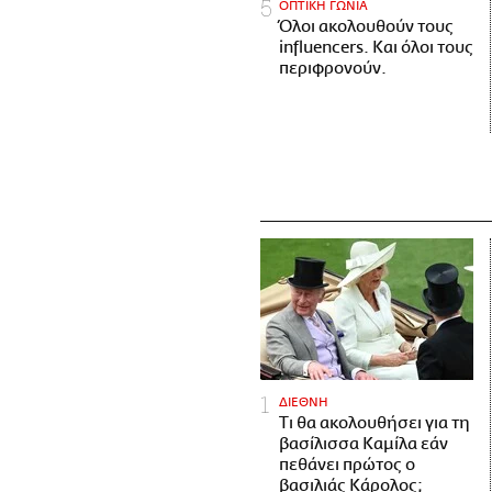
ΟΠΤΙΚΗ ΓΩΝΙΑ
Όλοι ακολουθούν τους
influencers. Και όλοι τους
περιφρονούν.
ΔΙΕΘΝΗ
Τι θα ακολουθήσει για τη
βασίλισσα Καμίλα εάν
πεθάνει πρώτος ο
βασιλιάς Κάρολος;