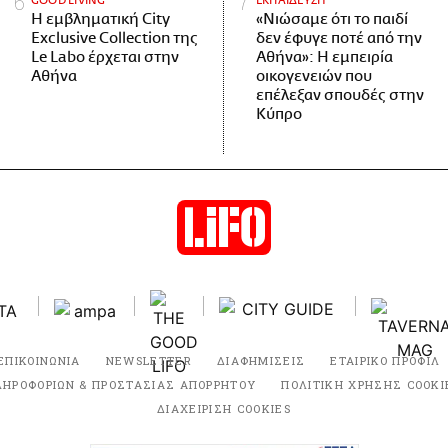
GOOD LIVING
ΕΚΠΑΙΔΕΥΣΗ
Η εμβληματική City
«Νιώσαμε ότι το παιδί
Exclusive Collection της
δεν έφυγε ποτέ από την
Le Labo έρχεται στην
Αθήνα»: Η εμπειρία
Αθήνα
οικογενειών που
επέλεξαν σπουδές στην
Κύπρο
ΕΠΙΚΟΙΝΩΝΙΑ
NEWSLETTER
ΔΙΑΦΗΜΙΣΕΙΣ
ΕΤΑΙΡΙΚΟ ΠΡΟΦΙΛ
ΛΗΡΟΦΟΡΙΩΝ & ΠΡΟΣΤΑΣΙΑΣ ΑΠΟΡΡΗΤΟΥ
ΠΟΛΙΤΙΚΗ ΧΡΗΣΗΣ COOKI
ΔΙΑΧΕΙΡΙΣΗ COOKIES