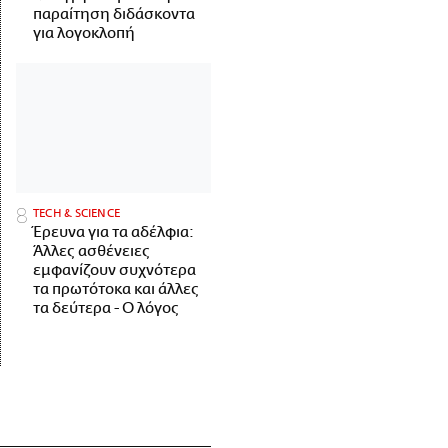
παραίτηση διδάσκοντα
για λογοκλοπή
ΤECH & SCIENCE
Έρευνα για τα αδέλφια:
Άλλες ασθένειες
εμφανίζουν συχνότερα
τα πρωτότοκα και άλλες
τα δεύτερα - Ο λόγος