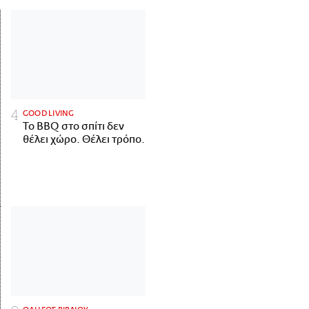
GOOD LIVING
Το BBQ στο σπίτι δεν
θέλει χώρο. Θέλει τρόπο.