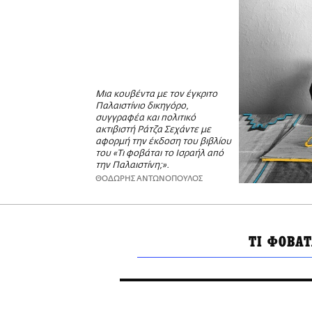
Μια κουβέντα με τον έγκριτο
Παλαιστίνιο δικηγόρο,
συγγραφέα και πολιτικό
ακτιβιστή Ράτζα Σεχάντε με
αφορμή την έκδοση του βιβλίου
του «Τι φοβάται το Ισραήλ από
την Παλαιστίνη;».
ΘΟΔΩΡΗΣ ΑΝΤΩΝΟΠΟΥΛΟΣ
ΤΙ ΦΟΒΑΤ