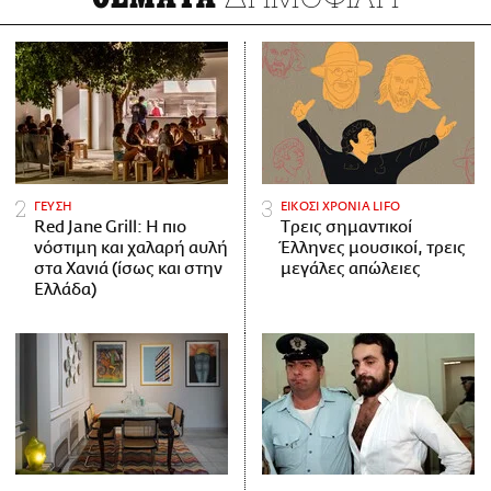
ΓΕΥΣΗ
ΕΙΚΟΣΙ ΧΡΟΝΙΑ LIFO
Red Jane Grill: Η πιο
Tρεις σημαντικοί
νόστιμη και χαλαρή αυλή
Έλληνες μουσικοί, τρεις
στα Χανιά (ίσως και στην
μεγάλες απώλειες
Ελλάδα)