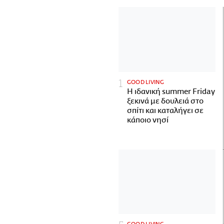
GOOD LIVING
Η ιδανική summer Friday
ξεκινά με δουλειά στο
σπίτι και καταλήγει σε
κάποιο νησί