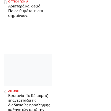
ΟΠΤΙΚΗ ΓΩΝΙΑ
Αριστερά και δεξιά:
Ποιος θυμάται πια τι
σημαίνουν;
ΔΙΕΘΝΗ
Βρετανία: Το Κέιμπριτζ
επανεξετάζει τις
διαδικασίες πρόσληψης
καθηγητών μετά την