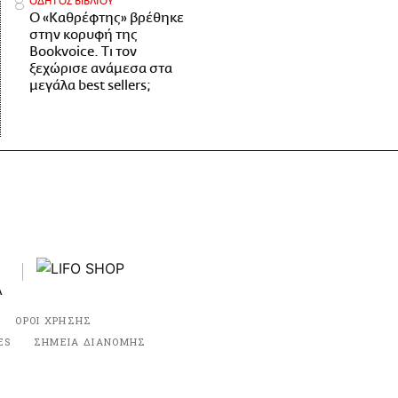
ΟΔΗΓΟΣ ΒΙΒΛΙΟΥ
Ο «Καθρέφτης» βρέθηκε
στην κορυφή της
Bookvoice. Τι τον
ξεχώρισε ανάμεσα στα
μεγάλα best sellers;
ΟΡΟΙ ΧΡΗΣΗΣ
ES
ΣΗΜΕΙΑ ΔΙΑΝΟΜΗΣ