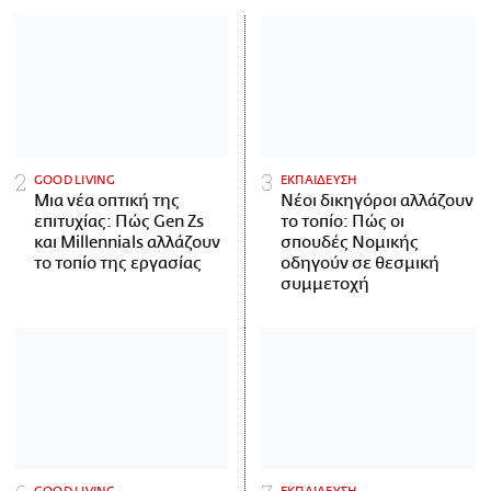
GOOD LIVING
ΕΚΠΑΙΔΕΥΣΗ
Μια νέα οπτική της
Νέοι δικηγόροι αλλάζουν
επιτυχίας: Πώς Gen Zs
το τοπίο: Πώς οι
και Millennials αλλάζουν
σπουδές Νομικής
το τοπίο της εργασίας
οδηγούν σε θεσμική
συμμετοχή