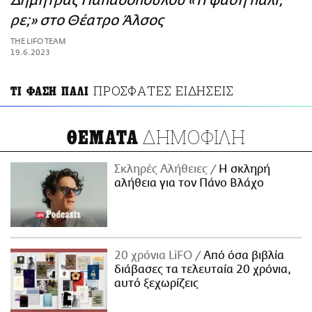
Δήμητρας Παπαδοπούλου «Τι φάση πάλι,
ΑΜΠΑ
ρε;» στο Θέατρο Άλσος
PRINT
THE LIFO TEAM
19.6.2023
ΠΡΟΣΦΑΤΕΣ ΕΙΔΗΣΕΙΣ
ΤΙ ΦΑΣΗ ΠΑΛΙ
ΔΗΜΟΦΙΛΗ
ΘΕΜΑΤΑ
Σκληρές Αλήθειες
H σκληρή
αλήθεια για τον Πάνο Βλάχο
20 χρόνια LiFO
Από όσα βιβλία
διάβασες τα τελευταία 20 χρόνια,
αυτό ξεχωρίζεις