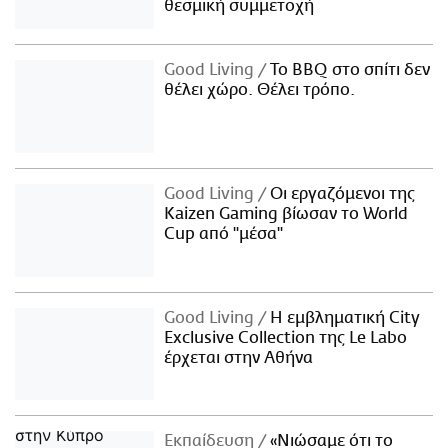
θεσμική συμμετοχή
Good Living
Το BBQ στο σπίτι δεν
θέλει χώρο. Θέλει τρόπο.
Good Living
Οι εργαζόμενοι της
Kaizen Gaming βίωσαν το World
Cup από "μέσα"
Good Living
Η εμβληματική City
Exclusive Collection της Le Labo
έρχεται στην Αθήνα
Εκπαίδευση
«Νιώσαμε ότι το