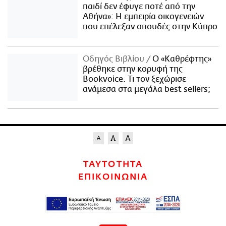
παιδί δεν έφυγε ποτέ από την
Αθήνα»: Η εμπειρία οικογενειών
που επέλεξαν σπουδές στην Κύπρο
Οδηγός Βιβλίου
Ο «Καθρέφτης»
βρέθηκε στην κορυφή της
Bookvoice. Τι τον ξεχώρισε
ανάμεσα στα μεγάλα best sellers;
ΤΑΥΤΟΤΗΤΑ
ΕΠΙΚΟΙΝΩΝΙΑ