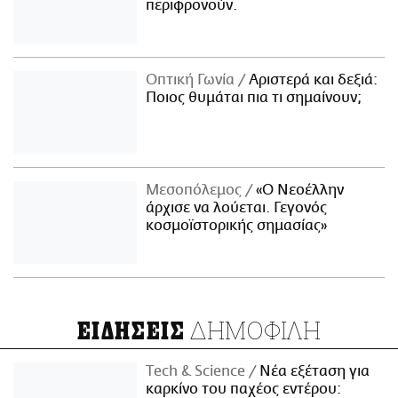
περιφρονούν.
Οπτική Γωνία
Αριστερά και δεξιά:
Ποιος θυμάται πια τι σημαίνουν;
Μεσοπόλεμος
«Ο Νεοέλλην
άρχισε να λούεται. Γεγονός
κοσμοϊστορικής σημασίας»
ΔΗΜΟΦΙΛΗ
ΕΙΔΗΣΕΙΣ
Τech & Science
Νέα εξέταση για
καρκίνο του παχέος εντέρου: