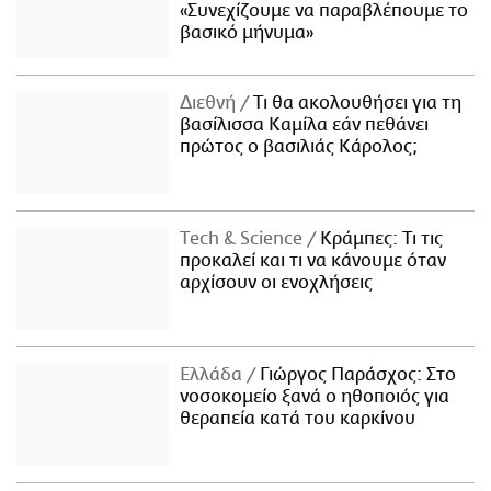
«Συνεχίζουμε να παραβλέπουμε το
βασικό μήνυμα»
Διεθνή
Τι θα ακολουθήσει για τη
βασίλισσα Καμίλα εάν πεθάνει
πρώτος ο βασιλιάς Κάρολος;
Τech & Science
Κράμπες: Τι τις
προκαλεί και τι να κάνουμε όταν
αρχίσουν οι ενοχλήσεις
Ελλάδα
Γιώργος Παράσχος: Στο
νοσοκομείο ξανά ο ηθοποιός για
θεραπεία κατά του καρκίνου