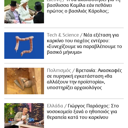
βασίλισσα Καμίλα εάν πεθάνει
πρώτος ο βασιλιάς Κάρολος;
Τech & Science
Νέα εξέταση για
καρκίνο του παχέος εντέρου:
«Συνεχίζουμε να παραβλέπουμε το
βασικό μήνυμα»
Πολιτισμός
Βρετανία: Ανασκαφές
σε πυρηνική εγκατάσταση «θα
αλλάξουν την προϊστορία»,
υποστηρίζει αρχαιολόγος
Ελλάδα
Γιώργος Παράσχος: Στο
νοσοκομείο ξανά ο ηθοποιός για
θεραπεία κατά του καρκίνου