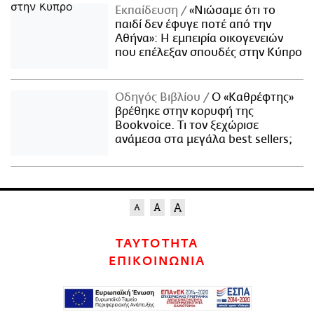
Εκπαίδευση
«Νιώσαμε ότι το
παιδί δεν έφυγε ποτέ από την
Αθήνα»: Η εμπειρία οικογενειών
που επέλεξαν σπουδές στην Κύπρο
Οδηγός Βιβλίου
Ο «Καθρέφτης»
βρέθηκε στην κορυφή της
Bookvoice. Τι τον ξεχώρισε
ανάμεσα στα μεγάλα best sellers;
ΤΑΥΤΟΤΗΤΑ
ΕΠΙΚΟΙΝΩΝΙΑ