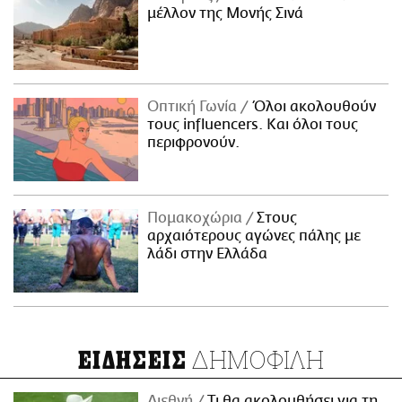
μέλλον της Μονής Σινά
Οπτική Γωνία
Όλοι ακολουθούν
τους influencers. Και όλοι τους
περιφρονούν.
Πομακοχώρια
Στους
αρχαιότερους αγώνες πάλης με
λάδι στην Ελλάδα
ΔΗΜΟΦΙΛΗ
ΕΙΔΗΣΕΙΣ
Διεθνή
Τι θα ακολουθήσει για τη