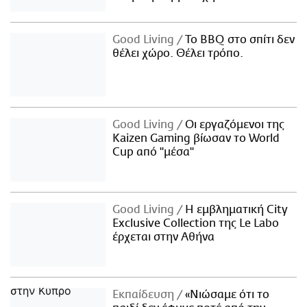
Good Living
Το BBQ στο σπίτι δεν
θέλει χώρο. Θέλει τρόπο.
Good Living
Οι εργαζόμενοι της
Kaizen Gaming βίωσαν το World
Cup από "μέσα"
Good Living
Η εμβληματική City
Exclusive Collection της Le Labo
έρχεται στην Αθήνα
Εκπαίδευση
«Νιώσαμε ότι το