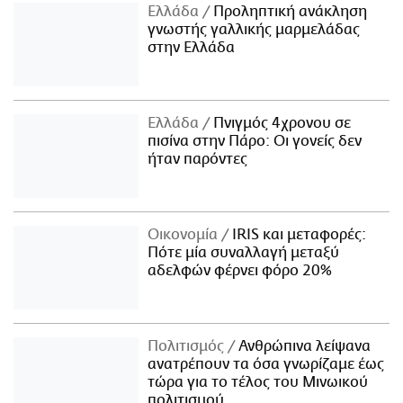
Ελλάδα
Προληπτική ανάκληση
γνωστής γαλλικής μαρμελάδας
στην Ελλάδα
Ελλάδα
Πνιγμός 4χρονου σε
πισίνα στην Πάρο: Οι γονείς δεν
ήταν παρόντες
Οικονομία
IRIS και μεταφορές:
Πότε μία συναλλαγή μεταξύ
αδελφών φέρνει φόρο 20%
Πολιτισμός
Ανθρώπινα λείψανα
ανατρέπουν τα όσα γνωρίζαμε έως
τώρα για το τέλος του Μινωικού
πολιτισμού