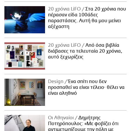
ΑΜΠΑ
20 χρόνια LiFO
Στα 20 χρόνια που
PRINT
πέρασαν είδα 100άδες
παραστάσεις. Αυτή θα μου μείνει
αξέχαστη
20 χρόνια LiFO
Από όσα βιβλία
διάβασες τα τελευταία 20 χρόνια,
αυτό ξεχωρίζεις
Design
Ένα σπίτι που δεν
προσπαθεί να είναι τέλειο· θέλει να
είναι αληθινό
Οι Αθηναίοι
Δημήτρης
Ποτηρόπουλος: «Με φοβίζει ότι
αντιμετωπίζουμε την πόλη με