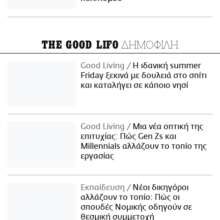
ΔΗΜΟΦΙΛΗ
THE GOOD LIFO
Good Living
Η ιδανική summer
Friday ξεκινά με δουλειά στο σπίτι
και καταλήγει σε κάποιο νησί
Good Living
Μια νέα οπτική της
επιτυχίας: Πώς Gen Zs και
Millennials αλλάζουν το τοπίο της
εργασίας
Εκπαίδευση
Νέοι δικηγόροι
αλλάζουν το τοπίο: Πώς οι
σπουδές Νομικής οδηγούν σε
θεσμική συμμετοχή