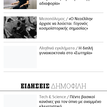
αδιαφορία»
Μεσοπόλεμος
«Ο Νεοέλλην
άρχισε να λούεται. Γεγονός
κοσμοϊστορικής σημασίας»
Αληθινά εγκλήματα
Η διπλή
γυναικοκτονία στο «Σωτηρία»
ΔΗΜΟΦΙΛΗ
ΕΙΔΗΣΕΙΣ
Τech & Science
Πέντε βασικοί
κανόνες για τον ύπνο με αναμμένο
κλιματιστικό