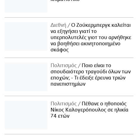
Διεθνή
Ο Ζούκερμπεργκ καλείται
να εξηγήσει γιατί το
υπερπολυτελές γιοτ του αρνήθηκε
να βοηθήσει ακινητοποιημένο
σκάφος
Πολιτισμός
Ποιο είναι το
σπουδαιότερο τραγούδι όλων των
εποχών; - Τι έδειξε έρευνα τριών
πανεπιστημίων
Πολιτισμός
Πέθανε ο ηθοποιός
Νίκος Καλογερόπουλος σε ηλικία
74 ετών