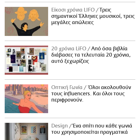
Είκοσι χρόνια LIFO
Tρεις
σημαντικοί Έλληνες μουσικοί, τρεις
μεγάλες απώλειες
20 χρόνια LiFO
Από όσα βιβλία
διάβασες τα τελευταία 20 χρόνια,
αυτό ξεχωρίζεις
Οπτική Γωνία
Όλοι ακολουθούν
τους influencers. Και όλοι τους
περιφρονούν.
Design
Ένα σπίτι που κάθε γωνιά
του χρησιμοποιείται πραγματικά