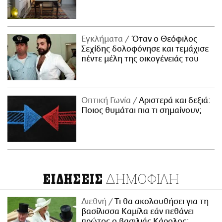
Εγκλήματα
Όταν ο Θεόφιλος
Σεχίδης δολοφόνησε και τεμάχισε
πέντε μέλη της οικογένειάς του
Οπτική Γωνία
Αριστερά και δεξιά:
Ποιος θυμάται πια τι σημαίνουν;
ΔΗΜΟΦΙΛΗ
ΕΙΔΗΣΕΙΣ
Διεθνή
Τι θα ακολουθήσει για τη
βασίλισσα Καμίλα εάν πεθάνει
πρώτος ο βασιλιάς Κάρολος;