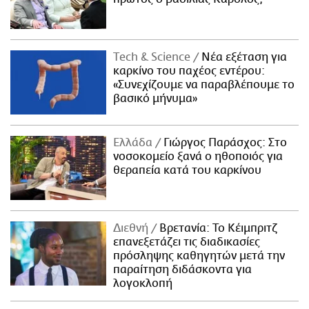
Τech & Science
Νέα εξέταση για
καρκίνο του παχέος εντέρου:
«Συνεχίζουμε να παραβλέπουμε το
βασικό μήνυμα»
Ελλάδα
Γιώργος Παράσχος: Στο
νοσοκομείο ξανά ο ηθοποιός για
θεραπεία κατά του καρκίνου
Διεθνή
Βρετανία: Το Κέιμπριτζ
επανεξετάζει τις διαδικασίες
πρόσληψης καθηγητών μετά την
παραίτηση διδάσκοντα για
λογοκλοπή