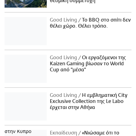
θεσμική συμμετοχή
Good Living
Το BBQ στο σπίτι δεν
θέλει χώρο. Θέλει τρόπο.
Good Living
Οι εργαζόμενοι της
Kaizen Gaming βίωσαν το World
Cup από "μέσα"
Good Living
Η εμβληματική City
Exclusive Collection της Le Labo
έρχεται στην Αθήνα
Εκπαίδευση
«Νιώσαμε ότι το