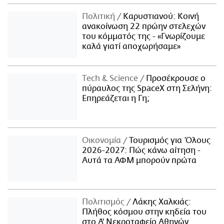
Πολιτική
Καρυστιανού: Κοινή
ανακοίνωση 22 πρώην στελεχών
του κόμματός της - «Γνωρίζουμε
καλά γιατί αποχωρήσαμε»
Τech & Science
Προσέκρουσε ο
πύραυλος της SpaceX στη Σελήνη:
Επηρεάζεται η Γη;
Οικονομία
Τουρισμός για Όλους
2026-2027: Πώς κάνω αίτηση -
Αυτά τα ΑΦΜ μπορούν πρώτα
Πολιτισμός
Λάκης Χαλκιάς:
Πλήθος κόσμου στην κηδεία του
στο Α' Νεκροταφείο Αθηνών