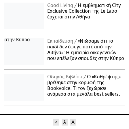
Good Living
Η εμβληματική City
Exclusive Collection της Le Labo
έρχεται στην Αθήνα
Εκπαίδευση
«Νιώσαμε ότι το
παιδί δεν έφυγε ποτέ από την
Αθήνα»: Η εμπειρία οικογενειών
που επέλεξαν σπουδές στην Κύπρο
Οδηγός Βιβλίου
Ο «Καθρέφτης»
βρέθηκε στην κορυφή της
Bookvoice. Τι τον ξεχώρισε
ανάμεσα στα μεγάλα best sellers;