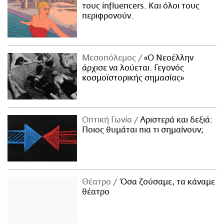
τους influencers. Και όλοι τους
περιφρονούν.
Μεσοπόλεμος
«Ο Νεοέλλην
άρχισε να λούεται. Γεγονός
κοσμοϊστορικής σημασίας»
Οπτική Γωνία
Αριστερά και δεξιά:
Ποιος θυμάται πια τι σημαίνουν;
Θέατρο
Όσα ζούσαμε, τα κάναμε
θέατρο