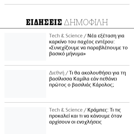
ΔΗΜΟΦΙΛΗ
ΕΙΔΗΣΕΙΣ
Τech & Science
Νέα εξέταση για
καρκίνο του παχέος εντέρου:
«Συνεχίζουμε να παραβλέπουμε το
βασικό μήνυμα»
Διεθνή
Τι θα ακολουθήσει για τη
βασίλισσα Καμίλα εάν πεθάνει
πρώτος ο βασιλιάς Κάρολος;
Τech & Science
Κράμπες: Τι τις
προκαλεί και τι να κάνουμε όταν
αρχίσουν οι ενοχλήσεις