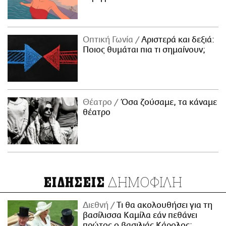
Οπτική Γωνία
Αριστερά και δεξιά:
Ποιος θυμάται πια τι σημαίνουν;
Θέατρο
Όσα ζούσαμε, τα κάναμε
θέατρο
ΔΗΜΟΦΙΛΗ
ΕΙΔΗΣΕΙΣ
Διεθνή
Τι θα ακολουθήσει για τη
βασίλισσα Καμίλα εάν πεθάνει
πρώτος ο βασιλιάς Κάρολος;