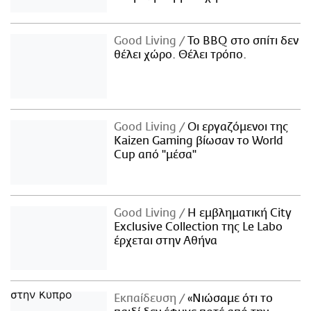
Good Living
Το BBQ στο σπίτι δεν
θέλει χώρο. Θέλει τρόπο.
Good Living
Οι εργαζόμενοι της
Kaizen Gaming βίωσαν το World
Cup από "μέσα"
Good Living
Η εμβληματική City
Exclusive Collection της Le Labo
έρχεται στην Αθήνα
Εκπαίδευση
«Νιώσαμε ότι το