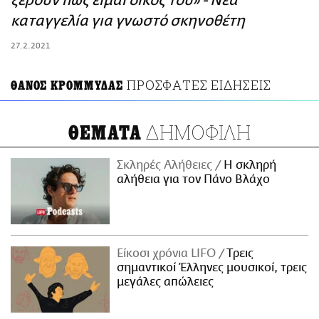
ξέρουν πως είμαι δικός του» - Νέα
ΑΜΠΑ
καταγγελία για γνωστό σκηνοθέτη
PRINT
27.2.2021
ΠΡΟΣΦΑΤΕΣ ΕΙΔΗΣΕΙΣ
ΘΑΝΟΣ ΚΡΟΜΜΥΔΑΣ
ΔΗΜΟΦΙΛΗ
ΘΕΜΑΤΑ
Σκληρές Αλήθειες
H σκληρή
αλήθεια για τον Πάνο Βλάχο
Είκοσι χρόνια LIFO
Tρεις
σημαντικοί Έλληνες μουσικοί, τρεις
μεγάλες απώλειες