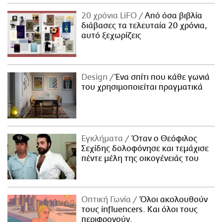
20 χρόνια LiFO
Από όσα βιβλία
διάβασες τα τελευταία 20 χρόνια,
αυτό ξεχωρίζεις
Design
Ένα σπίτι που κάθε γωνιά
του χρησιμοποιείται πραγματικά
Εγκλήματα
Όταν ο Θεόφιλος
Σεχίδης δολοφόνησε και τεμάχισε
πέντε μέλη της οικογένειάς του
Οπτική Γωνία
Όλοι ακολουθούν
τους influencers. Και όλοι τους
περιφρονούν.