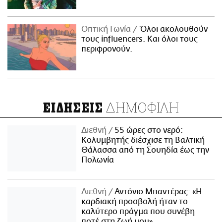
Οπτική Γωνία
Όλοι ακολουθούν
τους influencers. Και όλοι τους
περιφρονούν.
ΔΗΜΟΦΙΛΗ
ΕΙΔΗΣΕΙΣ
Διεθνή
55 ώρες στο νερό:
Κολυμβητής διέσχισε τη Βαλτική
Θάλασσα από τη Σουηδία έως την
Πολωνία
Διεθνή
Αντόνιο Μπαντέρας: «Η
καρδιακή προσβολή ήταν το
καλύτερο πράγμα που συνέβη
ποτέ στη ζωή μου»