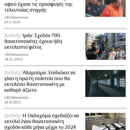
αφού έχασε τις προσφυγές της
τελευταίας στιγμής
LifO Newsroom
25.1.2024
Διεθνή
Ιράν: Σχεδόν 700
θανατοποινίτες έχουν ήδη
εκτελεστεί φέτος
LifO Newsroom
28.11.2023
Διεθνή
Αλαμπάμα: Επιδιώκει να
γίνει η πρώτη πολιτεία που θα
εκτελέσει θανατοποινίτη με
καθαρό άζωτο
LifO Newsroom
26.8.2023
Διεθνή
Η Οκλαχόμα σχεδιάζει να
εκτελεί έναν θανατοποινίτη
σχεδόν κάθε μήνα μέχρι το 2024