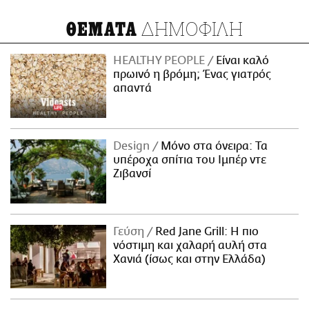
ΔΗΜΟΦΙΛΗ
ΘΕΜΑΤΑ
HEALTHY PEOPLE
Είναι καλό
πρωινό η βρόμη; Ένας γιατρός
απαντά
Design
Μόνο στα όνειρα: Τα
υπέροχα σπίτια του Ιμπέρ ντε
Ζιβανσί
Γεύση
Red Jane Grill: Η πιο
νόστιμη και χαλαρή αυλή στα
Χανιά (ίσως και στην Ελλάδα)