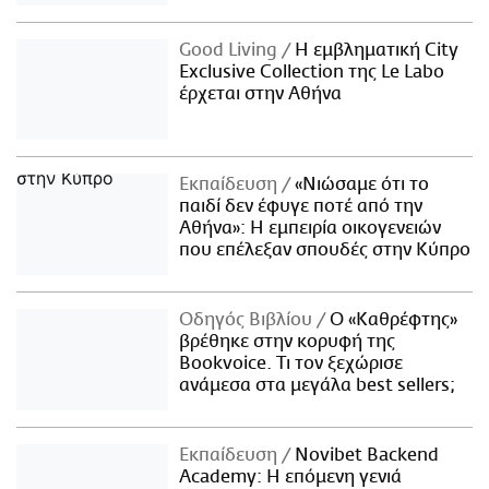
Good Living
Η εμβληματική City
Exclusive Collection της Le Labo
έρχεται στην Αθήνα
Εκπαίδευση
«Νιώσαμε ότι το
παιδί δεν έφυγε ποτέ από την
Αθήνα»: Η εμπειρία οικογενειών
που επέλεξαν σπουδές στην Κύπρο
Οδηγός Βιβλίου
Ο «Καθρέφτης»
βρέθηκε στην κορυφή της
Bookvoice. Τι τον ξεχώρισε
ανάμεσα στα μεγάλα best sellers;
Εκπαίδευση
Novibet Backend
Academy: Η επόμενη γενιά