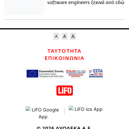
software engineers ξεκινά από εδώ
ΤΑΥΤΟΤΗΤΑ
ΕΠΙΚΟΙΝΩΝΙΑ
© 2026 ΔΥΟΔΕΚΑ Α.Ε.