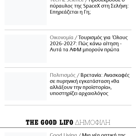
Τech & Science
Προσέκρουσε ο
πύραυλος της SpaceX στη Σελήνη:
Επηρεάζεται η Γη;
Οικονομία
Τουρισμός για Όλους
2026-2027: Πώς κάνω αίτηση -
Αυτά τα ΑΦΜ μπορούν πρώτα
Πολιτισμός
Βρετανία: Ανασκαφές
σε πυρηνική εγκατάσταση «θα
αλλάξουν την προϊστορία»,
υποστηρίζει αρχαιολόγος
ΔΗΜΟΦΙΛΗ
THE GOOD LIFO
Good Living
Μια νέα οπτική της