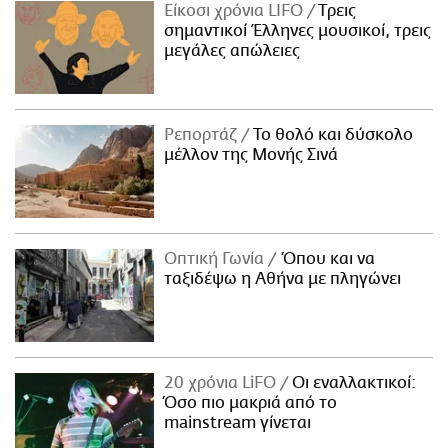
Είκοσι χρόνια LIFO
Tρεις
σημαντικοί Έλληνες μουσικοί, τρεις
μεγάλες απώλειες
Ρεπορτάζ
Το θολό και δύσκολο
μέλλον της Μονής Σινά
Οπτική Γωνία
Όπου και να
ταξιδέψω η Αθήνα με πληγώνει
20 χρόνια LiFO
Οι εναλλακτικοί:
Όσο πιο μακριά από το
mainstream γίνεται