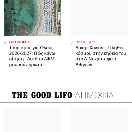
ΟΙΚΟΝΟΜΙΑ
ΠΟΛΙΤΙΣΜΟΣ
Τουρισμός για Όλους
Λάκης Χαλκιάς: Πλήθος
2026-2027: Πώς κάνω
κόσμου στην κηδεία του
αίτηση - Αυτά τα ΑΦΜ
στο Α' Νεκροταφείο
μπορούν πρώτα
Αθηνών
ΔΗΜΟΦΙΛΗ
THE GOOD LIFO