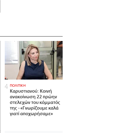
ΠΟΛΙΤΙΚΗ
Καρυστιανού: Κοινή
ανακοίνωση 22 πρώην
στελεχών του κόμματός
της - «Γνωρίζουμε καλά
γιατί αποχωρήσαμε»