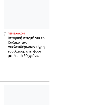
ΠΕΡΙΒΑΛΛΟΝ
Ιστορική στιγμή για το
Καζακστάν:
Απελευθέρωσαν τίγρη
του Αμούρ στη φύση
μετά από 70 χρόνια