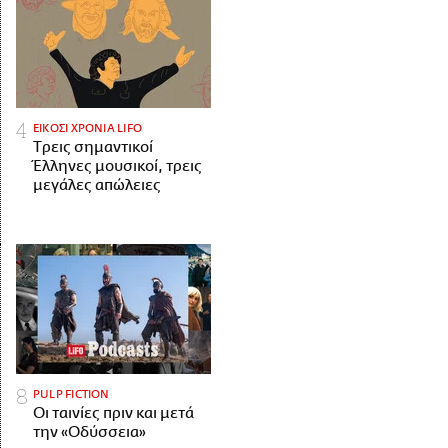
ΕΙΚΟΣΙ ΧΡΟΝΙΑ LIFO
Tρεις σημαντικοί
Έλληνες μουσικοί, τρεις
μεγάλες απώλειες
PULP FICTION
Οι ταινίες πριν και μετά
την «Οδύσσεια»