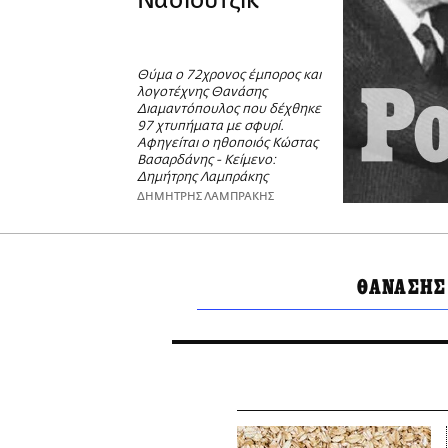
Νάσιουτζικ
Θύμα ο 72χρονος έμπορος και
λογοτέχνης Θανάσης
Διαμαντόπουλος που δέχθηκε
97 χτυπήματα με σφυρί.
Αφηγείται ο ηθοποιός Κώστας
Βασαρδάνης - Κείμενο:
Δημήτρης Λαμπράκης
ΔΗΜΗΤΡΗΣ ΛΑΜΠΡΑΚΗΣ
ΘΑΝΑΣΗΣ