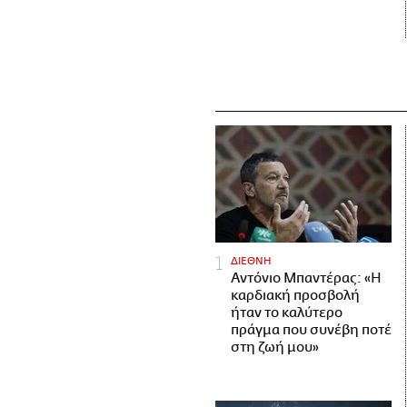
ΔΙΕΘΝΗ
Αντόνιο Μπαντέρας: «Η
καρδιακή προσβολή
ήταν το καλύτερο
πράγμα που συνέβη ποτέ
στη ζωή μου»