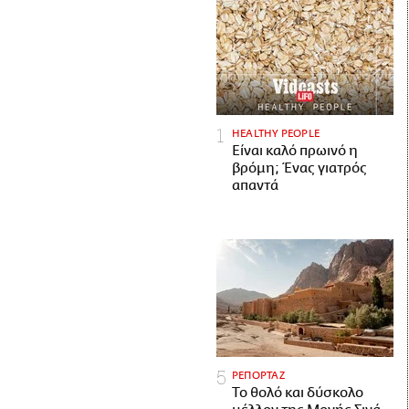
HEALTHY PEOPLE
Είναι καλό πρωινό η
βρόμη; Ένας γιατρός
απαντά
ΡΕΠΟΡΤΑΖ
Το θολό και δύσκολο