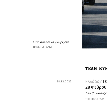
Όσα πρέπει να γνωρίζετε
THE LIFO TEAM
ΤΕΛΗ ΚΥ
Ελλάδα
Τέ
28.12.2021
28 Φεβρου
Δεν θα υπάρξει
THE LIFO TEAM