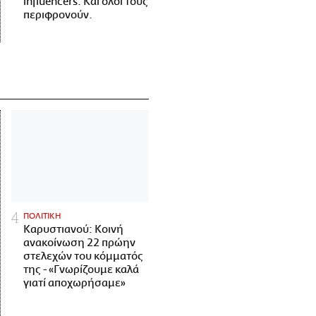
influencers. Και όλοι τους
περιφρονούν.
ΠΟΛΙΤΙΚΗ
Καρυστιανού: Κοινή
ανακοίνωση 22 πρώην
στελεχών του κόμματός
της - «Γνωρίζουμε καλά
γιατί αποχωρήσαμε»