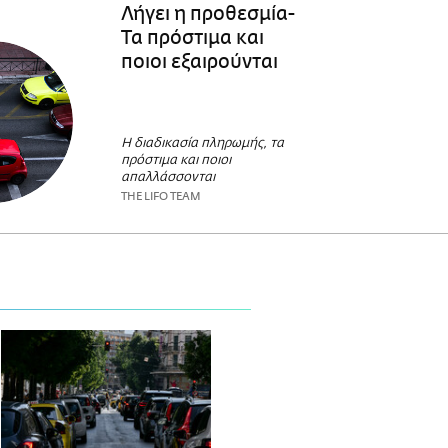
Λήγει η προθεσμία-
Τα πρόστιμα και
ποιοι εξαιρούνται
Η διαδικασία πληρωμής, τα
πρόστιμα και ποιοι
απαλλάσσονται
THE LIFO TEAM