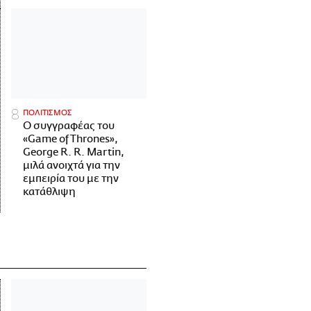
ΠΟΛΙΤΙΣΜΟΣ
Ο συγγραφέας του
«Game of Thrones»,
George R. R. Martin,
μιλά ανοιχτά για την
εμπειρία του με την
κατάθλιψη