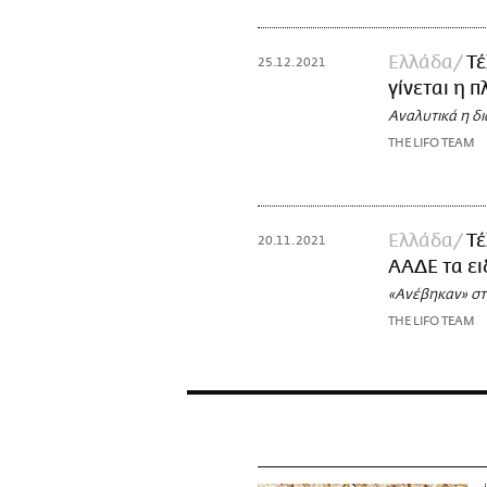
Ελλάδα
Τέ
25.12.2021
γίνεται η 
Αναλυτικά η δ
THE LIFO TEAM
Ελλάδα
Τέ
20.11.2021
ΑΑΔΕ τα ει
«Ανέβηκαν» στ
THE LIFO TEAM