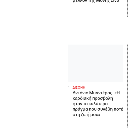
μέλλον της Μονής Σινά
ΔΙΕΘΝΗ
Αντόνιο Μπαντέρας: «Η
καρδιακή προσβολή
ήταν το καλύτερο
πράγμα που συνέβη ποτέ
στη ζωή μου»