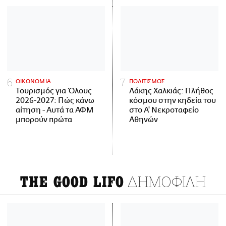
ΟΙΚΟΝΟΜΙΑ
ΠΟΛΙΤΙΣΜΟΣ
Τουρισμός για Όλους
Λάκης Χαλκιάς: Πλήθος
2026-2027: Πώς κάνω
κόσμου στην κηδεία του
αίτηση - Αυτά τα ΑΦΜ
στο Α' Νεκροταφείο
μπορούν πρώτα
Αθηνών
ΔΗΜΟΦΙΛΗ
THE GOOD LIFO