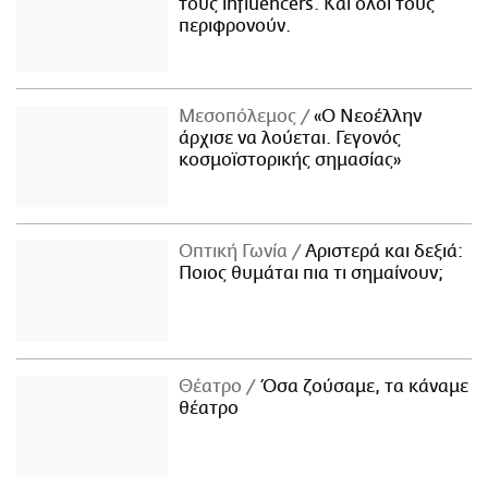
τους influencers. Και όλοι τους
περιφρονούν.
Μεσοπόλεμος
«Ο Νεοέλλην
άρχισε να λούεται. Γεγονός
κοσμοϊστορικής σημασίας»
Οπτική Γωνία
Αριστερά και δεξιά:
Ποιος θυμάται πια τι σημαίνουν;
Θέατρο
Όσα ζούσαμε, τα κάναμε
θέατρο