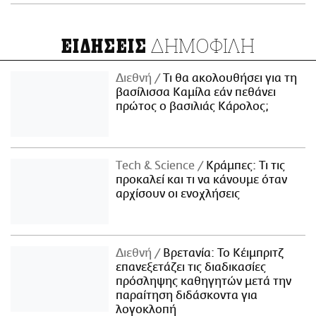
ΔΗΜΟΦΙΛΗ
ΕΙΔΗΣΕΙΣ
Διεθνή
Τι θα ακολουθήσει για τη
βασίλισσα Καμίλα εάν πεθάνει
πρώτος ο βασιλιάς Κάρολος;
Τech & Science
Κράμπες: Τι τις
προκαλεί και τι να κάνουμε όταν
αρχίσουν οι ενοχλήσεις
Διεθνή
Βρετανία: Το Κέιμπριτζ
επανεξετάζει τις διαδικασίες
πρόσληψης καθηγητών μετά την
παραίτηση διδάσκοντα για
λογοκλοπή