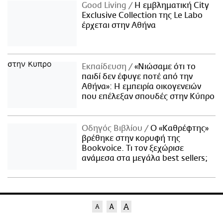
Good Living
Η εμβληματική City
Exclusive Collection της Le Labo
έρχεται στην Αθήνα
Εκπαίδευση
«Νιώσαμε ότι το
παιδί δεν έφυγε ποτέ από την
Αθήνα»: Η εμπειρία οικογενειών
που επέλεξαν σπουδές στην Κύπρο
Οδηγός Βιβλίου
Ο «Καθρέφτης»
βρέθηκε στην κορυφή της
Bookvoice. Τι τον ξεχώρισε
ανάμεσα στα μεγάλα best sellers;