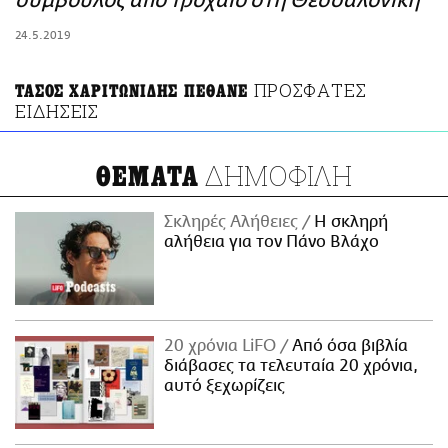
σύμβουλος από τροχαίο στη Θεσσαλονίκη
ΑΜΠΑ
24.5.2019
PRINT
ΠΡΟΣΦΑΤΕΣ
ΤΑΣΟΣ ΧΑΡΙΤΩΝΙΔΗΣ ΠΕΘΑΝΕ
ΕΙΔΗΣΕΙΣ
ΔΗΜΟΦΙΛΗ
ΘΕΜΑΤΑ
Σκληρές Αλήθειες
H σκληρή
αλήθεια για τον Πάνο Βλάχο
20 χρόνια LiFO
Από όσα βιβλία
διάβασες τα τελευταία 20 χρόνια,
αυτό ξεχωρίζεις