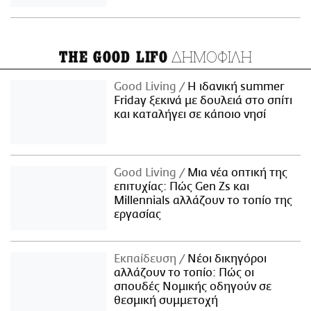
ΔΗΜΟΦΙΛΗ
THE GOOD LIFO
Good Living
Η ιδανική summer
Friday ξεκινά με δουλειά στο σπίτι
και καταλήγει σε κάποιο νησί
Good Living
Μια νέα οπτική της
επιτυχίας: Πώς Gen Zs και
Millennials αλλάζουν το τοπίο της
εργασίας
Εκπαίδευση
Νέοι δικηγόροι
αλλάζουν το τοπίο: Πώς οι
σπουδές Νομικής οδηγούν σε
θεσμική συμμετοχή