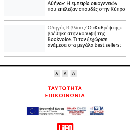
Αθήνα»: Η εμπειρία οικογενειών
που επέλεξαν σπουδές στην Κύπρο
Οδηγός Βιβλίου
Ο «Καθρέφτης»
βρέθηκε στην κορυφή της
Bookvoice. Τι τον ξεχώρισε
ανάμεσα στα μεγάλα best sellers;
ΤΑΥΤΟΤΗΤΑ
ΕΠΙΚΟΙΝΩΝΙΑ