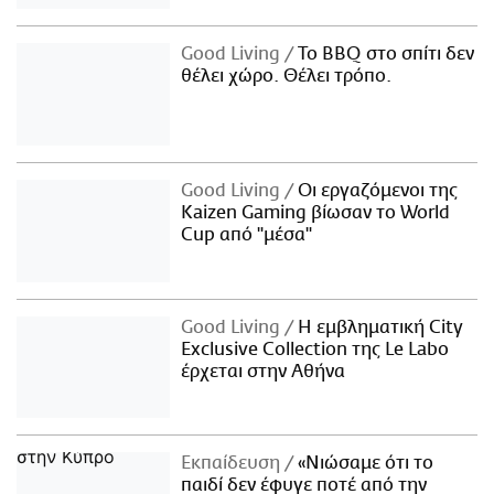
Good Living
Το BBQ στο σπίτι δεν
θέλει χώρο. Θέλει τρόπο.
Good Living
Οι εργαζόμενοι της
Kaizen Gaming βίωσαν το World
Cup από "μέσα"
Good Living
Η εμβληματική City
Exclusive Collection της Le Labo
έρχεται στην Αθήνα
Εκπαίδευση
«Νιώσαμε ότι το
παιδί δεν έφυγε ποτέ από την