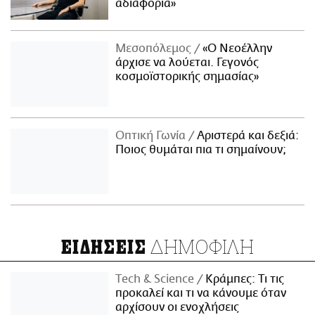
αδιαφορία»
Μεσοπόλεμος
«Ο Νεοέλλην
άρχισε να λούεται. Γεγονός
κοσμοϊστορικής σημασίας»
Οπτική Γωνία
Αριστερά και δεξιά:
Ποιος θυμάται πια τι σημαίνουν;
ΔΗΜΟΦΙΛΗ
ΕΙΔΗΣΕΙΣ
Τech & Science
Κράμπες: Τι τις
προκαλεί και τι να κάνουμε όταν
αρχίσουν οι ενοχλήσεις