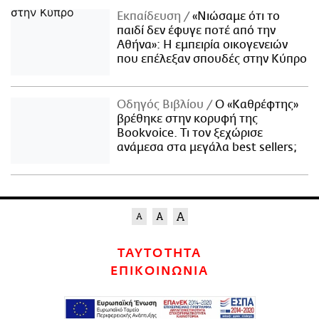
Εκπαίδευση
«Νιώσαμε ότι το
παιδί δεν έφυγε ποτέ από την
Αθήνα»: Η εμπειρία οικογενειών
που επέλεξαν σπουδές στην Κύπρο
Οδηγός Βιβλίου
Ο «Καθρέφτης»
βρέθηκε στην κορυφή της
Bookvoice. Τι τον ξεχώρισε
ανάμεσα στα μεγάλα best sellers;
ΤΑΥΤΟΤΗΤΑ
ΕΠΙΚΟΙΝΩΝΙΑ