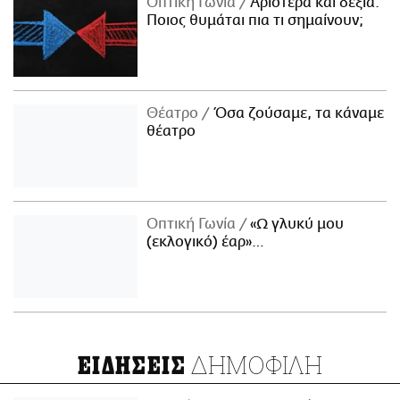
Οπτική Γωνία
Αριστερά και δεξιά:
Ποιος θυμάται πια τι σημαίνουν;
Θέατρο
Όσα ζούσαμε, τα κάναμε
θέατρο
Οπτική Γωνία
«Ω γλυκύ μου
(εκλογικό) έαρ»…
ΔΗΜΟΦΙΛΗ
ΕΙΔΗΣΕΙΣ