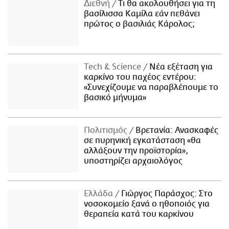
Διεθνή
Τι θα ακολουθήσει για τη
βασίλισσα Καμίλα εάν πεθάνει
πρώτος ο βασιλιάς Κάρολος;
Τech & Science
Νέα εξέταση για
καρκίνο του παχέος εντέρου:
«Συνεχίζουμε να παραβλέπουμε το
βασικό μήνυμα»
Πολιτισμός
Βρετανία: Ανασκαφές
σε πυρηνική εγκατάσταση «θα
αλλάξουν την προϊστορία»,
υποστηρίζει αρχαιολόγος
Ελλάδα
Γιώργος Παράσχος: Στο
νοσοκομείο ξανά ο ηθοποιός για
θεραπεία κατά του καρκίνου