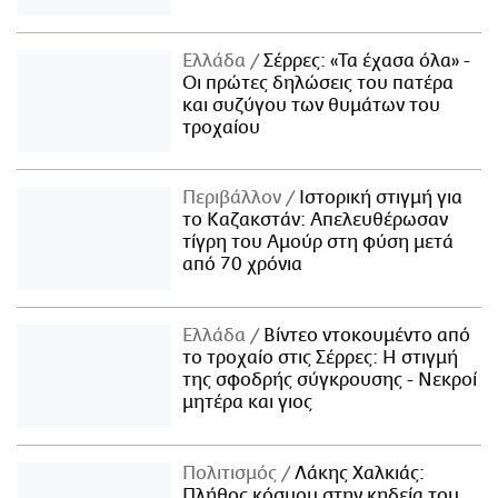
Ελλάδα
Σέρρες: «Τα έχασα όλα» -
Οι πρώτες δηλώσεις του πατέρα
και συζύγου των θυμάτων του
τροχαίου
Περιβάλλον
Ιστορική στιγμή για
το Καζακστάν: Απελευθέρωσαν
τίγρη του Αμούρ στη φύση μετά
από 70 χρόνια
Ελλάδα
Βίντεο ντοκουμέντο από
το τροχαίο στις Σέρρες: Η στιγμή
της σφοδρής σύγκρουσης - Νεκροί
μητέρα και γιος
Πολιτισμός
Λάκης Χαλκιάς:
Πλήθος κόσμου στην κηδεία του