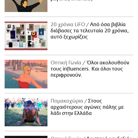
20 χρόνια LiFO
Από όσα βιβλία
διάβασες τα τελευταία 20 χρόνια,
αυτό ξεχωρίζεις
Οπτική Γωνία
Όλοι ακολουθούν
τους influencers. Και όλοι τους
περιφρονούν.
Πομακοχώρια
Στους
αρχαιότερους αγώνες πάλης με
λάδι στην Ελλάδα