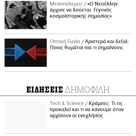
Μεσοπόλεμος
«Ο Νεοέλλην
άρχισε να λούεται. Γεγονός
κοσμοϊστορικής σημασίας»
Οπτική Γωνία
Αριστερά και δεξιά:
Ποιος θυμάται πια τι σημαίνουν;
ΔΗΜΟΦΙΛΗ
ΕΙΔΗΣΕΙΣ
Τech & Science
Κράμπες: Τι τις
προκαλεί και τι να κάνουμε όταν
αρχίσουν οι ενοχλήσεις