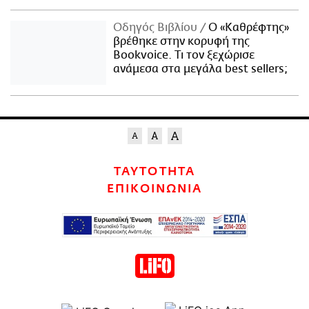
Οδηγός Βιβλίου
Ο «Καθρέφτης»
βρέθηκε στην κορυφή της
Bookvoice. Τι τον ξεχώρισε
ανάμεσα στα μεγάλα best sellers;
ΤΑΥΤΟΤΗΤΑ
ΕΠΙΚΟΙΝΩΝΙΑ