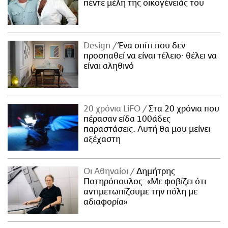
πέντε μέλη της οικογένειάς του
Design
Ένα σπίτι που δεν
προσπαθεί να είναι τέλειο· θέλει να
είναι αληθινό
20 χρόνια LiFO
Στα 20 χρόνια που
πέρασαν είδα 100άδες
παραστάσεις. Αυτή θα μου μείνει
αξέχαστη
Οι Αθηναίοι
Δημήτρης
Ποτηρόπουλος: «Με φοβίζει ότι
αντιμετωπίζουμε την πόλη με
αδιαφορία»