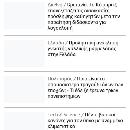
Διεθνή
Βρετανία: Το Κέιμπριτζ
επανεξετάζει τις διαδικασίες
πρόσληψης καθηγητών μετά την
παραίτηση διδάσκοντα για
λογοκλοπή
Ελλάδα
Προληπτική ανάκληση
γνωστής γαλλικής μαρμελάδας
στην Ελλάδα
Πολιτισμός
Ποιο είναι το
σπουδαιότερο τραγούδι όλων των
εποχών; - Τι έδειξε έρευνα τριών
πανεπιστημίων
Τech & Science
Πέντε βασικοί
κανόνες για τον ύπνο με αναμμένο
κλιματιστικό