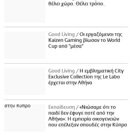
θέλει χώρο. Θέλει τρόπο.
Good Living
Οι εργαζόμενοι της
Kaizen Gaming βίωσαν το World
Cup από "μέσα"
Good Living
Η εμβληματική City
Exclusive Collection της Le Labo
έρχεται στην Αθήνα
Εκπαίδευση
«Νιώσαμε ότι το
παιδί δεν έφυγε ποτέ από την
Αθήνα»: Η εμπειρία οικογενειών
που επέλεξαν σπουδές στην Κύπρο