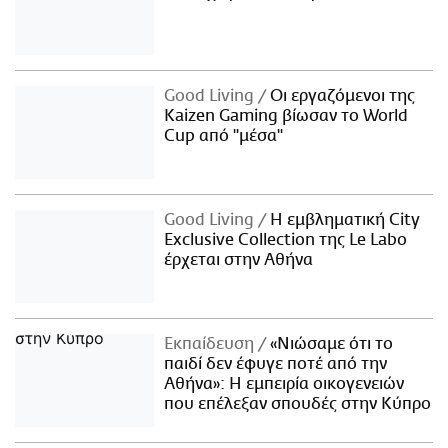
Good Living
Οι εργαζόμενοι της
Kaizen Gaming βίωσαν το World
Cup από "μέσα"
Good Living
Η εμβληματική City
Exclusive Collection της Le Labo
έρχεται στην Αθήνα
Εκπαίδευση
«Νιώσαμε ότι το
παιδί δεν έφυγε ποτέ από την
Αθήνα»: Η εμπειρία οικογενειών
που επέλεξαν σπουδές στην Κύπρο