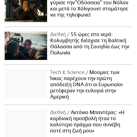
γύρισε την “Οδύσσεια” του Νόλαν
και μετά το Χόλιγουντ σταμάτησε
να της τηλεφωνεί
Διεθνή
55 ώρες στο νερό:
Κολυμβητής διέσχισε τη Βαλτική
Θάλασσα από τη Σουηδία έως την
Πολωνία
Τech & Science
Μούμιες των
Ίνκας παρέχουν την πρώτη
απόδειξη DNA ότι οι Ευρωπαίοι
μετέφεραν την ευλογιά στην
Αμερική
Διεθνή
Αντόνιο Μπαντέρας: «Η
καρδιακή προσβολή ήταν το
καλύτερο πράγμα που συνέβη
ποτέ στη ζωή μου»