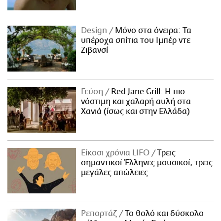
Design
Μόνο στα όνειρα: Τα
υπέροχα σπίτια του Ιμπέρ ντε
Ζιβανσί
Γεύση
Red Jane Grill: Η πιο
νόστιμη και χαλαρή αυλή στα
Χανιά (ίσως και στην Ελλάδα)
Είκοσι χρόνια LIFO
Tρεις
σημαντικοί Έλληνες μουσικοί, τρεις
μεγάλες απώλειες
Ρεπορτάζ
Το θολό και δύσκολο