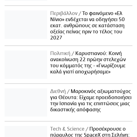
Περιβάλλον
Το φαινόμενο «Ελ
Νίνιο» ενδέχεται να οδηγήσει 50
εκατ. ανθρώπους σε κατάσταση
οξείας πείνας πριν το τέλος του
2027
Πολιτική
Καρυστιανού: Κοινή
ανακοίνωση 22 πρώην στελεχών
του κόμματός της - «Γνωρίζουμε
καλά γιατί αποχωρήσαμε»
Διεθνή
Μαροκινός αξιωματούχος
για Θέουτα: Είχαμε προειδοποιήσει
την Ισπανία για τις επιπτώσεις μιας
δικαστικής απόφασης
Τech & Science
Προσέκρουσε ο
πύραυλος της SpaceX στη Σελήνη: