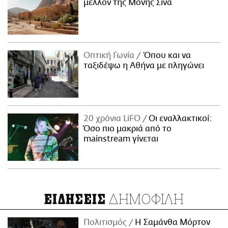
μέλλον της Μονής Σινά
Οπτική Γωνία
Όπου και να
ταξιδέψω η Αθήνα με πληγώνει
20 χρόνια LiFO
Οι εναλλακτικοί:
Όσο πιο μακριά από το
mainstream γίνεται
ΔΗΜΟΦΙΛΗ
ΕΙΔΗΣΕΙΣ
Πολιτισμός
Η Σαμάνθα Μόρτον