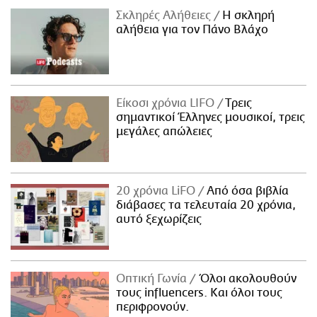
Σκληρές Αλήθειες
H σκληρή
αλήθεια για τον Πάνο Βλάχο
Είκοσι χρόνια LIFO
Tρεις
σημαντικοί Έλληνες μουσικοί, τρεις
μεγάλες απώλειες
20 χρόνια LiFO
Από όσα βιβλία
διάβασες τα τελευταία 20 χρόνια,
αυτό ξεχωρίζεις
Οπτική Γωνία
Όλοι ακολουθούν
τους influencers. Και όλοι τους
περιφρονούν.