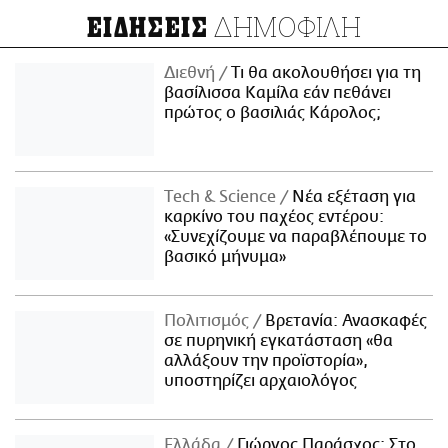
ΔΗΜΟΦΙΛΗ
ΕΙΔΗΣΕΙΣ
Διεθνή
Τι θα ακολουθήσει για τη
βασίλισσα Καμίλα εάν πεθάνει
πρώτος ο βασιλιάς Κάρολος;
Τech & Science
Νέα εξέταση για
καρκίνο του παχέος εντέρου:
«Συνεχίζουμε να παραβλέπουμε το
βασικό μήνυμα»
Πολιτισμός
Βρετανία: Ανασκαφές
σε πυρηνική εγκατάσταση «θα
αλλάξουν την προϊστορία»,
υποστηρίζει αρχαιολόγος
Ελλάδα
Γιώργος Παράσχος: Στο