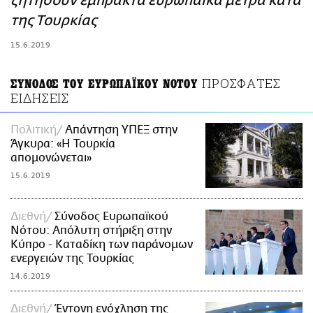
ζητήσουν έμπρακτα ευρωπαϊκά μέτρα κατά
ΑΜΠΑ
της Τουρκίας
PRINT
15.6.2019
ΠΡΟΣΦΑΤΕΣ
ΣΥΝΟΔΟΣ ΤΟΥ ΕΥΡΩΠΑΪΚΟΥ ΝΟΤΟΥ
ΕΙΔΗΣΕΙΣ
Πολιτική
Απάντηση ΥΠΕΞ στην
Άγκυρα: «Η Τουρκία
απομονώνεται»
15.6.2019
Διεθνή
Σύνοδος Ευρωπαϊκού
Νότου: Απόλυτη στήριξη στην
Κύπρο - Καταδίκη των παράνομων
ενεργειών της Τουρκίας
14.6.2019
Διεθνή
Έντονη ενόχληση της