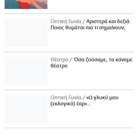
Οπτική Γωνία
Αριστερά και δεξιά:
Ποιος θυμάται πια τι σημαίνουν;
Θέατρο
Όσα ζούσαμε, τα κάναμε
θέατρο
Οπτική Γωνία
«Ω γλυκύ μου
(εκλογικό) έαρ»…