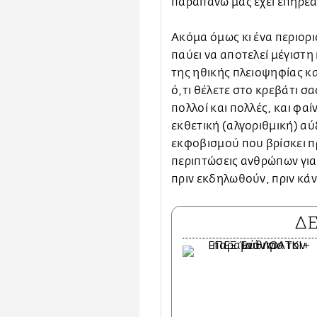
παραπάνω μας έχει επηρεά
Ακόμα όμως κι ένα περιορι
παύει να αποτελεί μέγιστη 
της ηθικής πλειοψηφίας κ
ό,τι θέλετε στο κρεβάτι σα
πολλοί και πολλές, και φα
εκθετική (αλγοριθμική) αύ
εκφοβισμού που βρίσκει 
περιπτώσεις ανθρώπων για 
πριν εκδηλωθούν, πριν κά
Δ