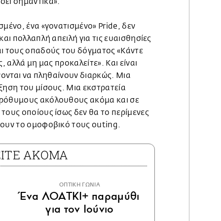
σει σημαντικά».
σμένο, ένα «γονατισμένο» Pride, δεν
και πολλαπλή απειλή για τις ευαισθησίες
αι τους οπαδούς του δόγματος «Κάντε
ς, αλλά μη μας προκαλείτε». Και είναι
ίνονται να πληθαίνουν διαρκώς. Μια
ξηση του μίσους. Μια εκστρατεία
πρόθυμους ακόλουθους ακόμα και σε
τους οποίους ίσως δεν θα το περίμενες
νουν το ομοφοβικό τους outing.
ΕΙΤΕ ΑΚΟΜΑ
ΟΠΤΙΚΗ ΓΩΝΙΑ
Ένα ΛΟΑΤΚΙ+ παραμύθι
για τον Ιούνιο