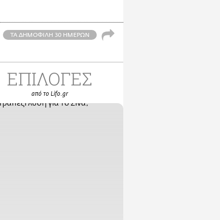
ΤΑ ΔΗΜΟΦΙΛΗ 30 ΗΜΕΡΩΝ
ΕΠΙΛΟΓΕΣ
από το Lifo.gr