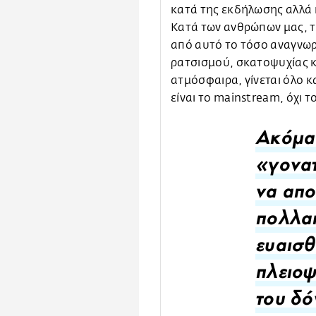
κατά της εκδήλωσης αλλά 
Κατά των ανθρώπων μας, τ
από αυτό το τόσο αναγνωρ
ρατσισμού, σκατοψυχίας κ
ατμόσφαιρα, γίνεται όλο κα
είναι το mainstream, όχι τ
Ακόμα 
«γονατ
να απο
πολλαπ
ευαισθ
πλειοψ
του δό