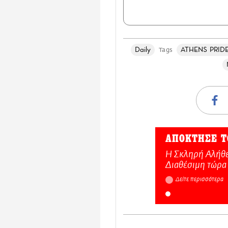
Daily
ATHENS PRID
Tags
ΑΠΟΚΤΗΣΕ Τ
Η Σκληρή Αλήθε
Διαθέσιμη τώρα
Δείτε περισσότερα