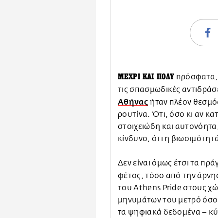
ΜΕΧΡΙ ΚΑΙ ΠΟΛΥ
πρόσφατα, 
τις σπασμωδικές αντιδράσ
Αθήνας
ήταν πλέον θεσμό
ρουτίνα. Ότι, όσο κι αν 
στοιχειώδη και αυτονόητα,
κίνδυνο, ότι η βιωσιμότητ
Δεν είναι όμως έτσι τα πρ
φέτος, τόσο από την άρνη
του Athens Pride στους χ
μηνυμάτων του μετρό όσο 
τα ψηφιακά δεδομένα – κύ