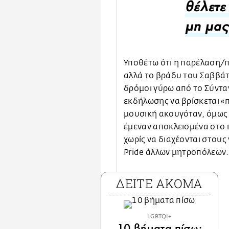
θέλετε
μη μας
Υποθέτω ότι η παρέλαση/π
αλλά το βράδυ του Σαββάτ
δρόμοι γύρω από το Σύνταγ
εκδήλωσης να βρίσκεται «
μουσική ακουγόταν, όμως τ
έμεναν αποκλεισμένα στο 
χωρίς να διαχέονται στου
Pride άλλων μητροπόλεων.
ΔΕΙΤΕ ΑΚΟΜΑ
LGBTQI+
10 βήματα πίσω: