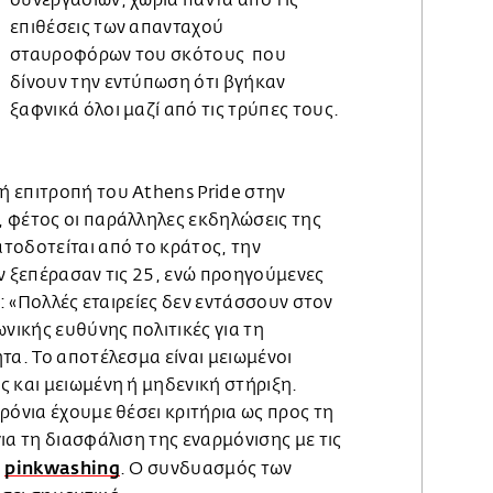
επιθέσεις των απανταχού
σταυροφόρων του σκότους που
δίνουν την εντύπωση ότι βγήκαν
ξαφνικά όλοι μαζί από τις τρύπες τους.
 επιτροπή του Athens Pride στην
 φέτος οι παράλληλες εκδηλώσεις της
τοδοτείται από το κράτος, την
ν ξεπέρασαν τις 25, ενώ προηγούμενες
0: «Πολλές εταιρείες δεν εντάσσουν στον
ωνικής ευθύνης πολιτικές για τη
τα. Το αποτέλεσμα είναι μειωμένοι
 και μειωμένη ή μηδενική στήριξη.
ρόνια έχουμε θέσει κριτήρια ως προς τη
ια τη διασφάλιση της εναρμόνισης με τις
pinkwashing
υ
. Ο συνδυασμός των