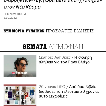
διαρρηκτών- Λίγη ώρα μετά από «χτύπημα»
ΑΜΠΑ
στον Νέο Κόσμο
PRINT
LIFO NEWSROOM
5.10.2022
ΠΡΟΣΦΑΤΕΣ ΕΙΔΗΣΕΙΣ
ΣΥΜΜΟΡΙΑ ΓΥΝΑΙΚΩΝ
ΔΗΜΟΦΙΛΗ
ΘΕΜΑΤΑ
Σκληρές Αλήθειες
H σκληρή
αλήθεια για τον Πάνο Βλάχο
20 χρόνια LiFO
Από όσα βιβλία
διάβασες τα τελευταία 20 χρόνια,
αυτό ξεχωρίζεις