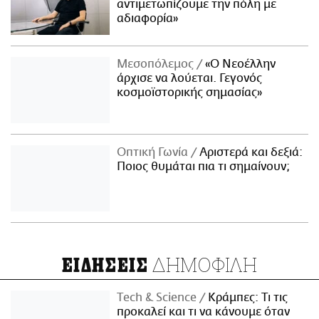
αντιμετωπίζουμε την πόλη με
αδιαφορία»
Μεσοπόλεμος
«Ο Νεοέλλην
άρχισε να λούεται. Γεγονός
κοσμοϊστορικής σημασίας»
Οπτική Γωνία
Αριστερά και δεξιά:
Ποιος θυμάται πια τι σημαίνουν;
ΔΗΜΟΦΙΛΗ
ΕΙΔΗΣΕΙΣ
Τech & Science
Κράμπες: Τι τις
προκαλεί και τι να κάνουμε όταν